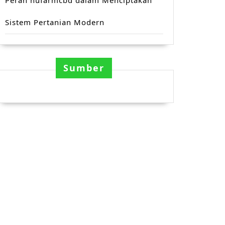
Peran nufarmcbd dalam Menciptakan
Sistem Pertanian Modern
Sumber