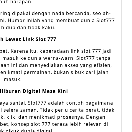
nuh harapan.
ering dipakai dengan nada bercanda, seolah-
omi. Humor inilah yang membuat dunia Slot777
h hidup dan tidak kaku.
h Lewat Link Slot 777
bet. Karena itu, keberadaan link slot 777 jadi
ng masuk ke dunia warna-warni Slot777 tanpa
an ini dan menyediakan akses yang efisien,
nikmati permainan, bukan sibuk cari jalan
masuk.
 Hiburan Digital Masa Kini
aya santai, Slot777 adalah contoh bagaimana
elera zaman. Tidak perlu cerita berat, tidak
uk, klik, dan menikmati prosesnya. Dengan
et, konsep slot 777 terasa lebih relevan di
k pikuk dunia digital.