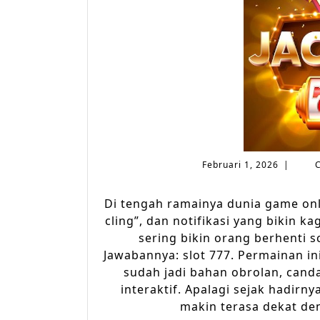
Februari
Februari 1, 2026
|
1,
2026
Di tengah ramainya dunia game onli
cling”, dan notifikasi yang bikin ka
sering bikin orang berhenti sc
Jawabannya: slot 777. Permainan in
sudah jadi bahan obrolan, canda
interaktif. Apalagi sejak hadirn
makin terasa dekat de