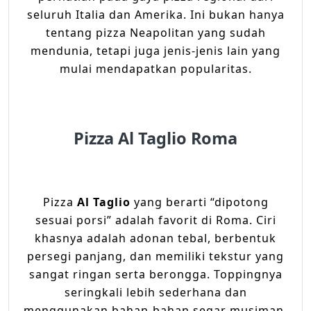
seluruh Italia dan Amerika. Ini bukan hanya
tentang pizza Neapolitan yang sudah
mendunia, tetapi juga jenis-jenis lain yang
mulai mendapatkan popularitas.
Pizza Al Taglio Roma
Pizza
Al Taglio
yang berarti “dipotong
sesuai porsi” adalah favorit di Roma. Ciri
khasnya adalah adonan tebal, berbentuk
persegi panjang, dan memiliki tekstur yang
sangat ringan serta berongga. Toppingnya
seringkali lebih sederhana dan
menggunakan bahan-bahan segar musiman,