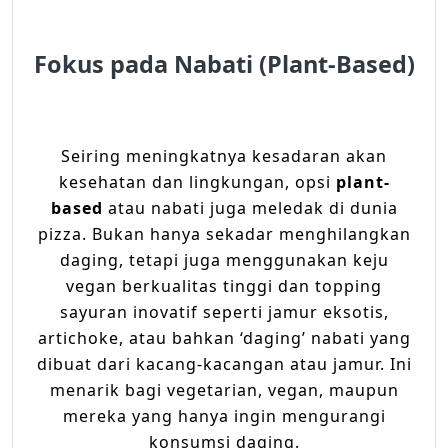
Fokus pada Nabati (Plant-Based)
Seiring meningkatnya kesadaran akan
kesehatan dan lingkungan, opsi
plant-
based
atau nabati juga meledak di dunia
pizza. Bukan hanya sekadar menghilangkan
daging, tetapi juga menggunakan keju
vegan berkualitas tinggi dan topping
sayuran inovatif seperti jamur eksotis,
artichoke, atau bahkan ‘daging’ nabati yang
dibuat dari kacang-kacangan atau jamur. Ini
menarik bagi vegetarian, vegan, maupun
mereka yang hanya ingin mengurangi
konsumsi daging.