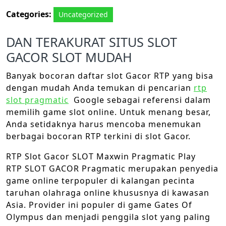
Categories:
Uncategorized
DAN TERAKURAT SITUS SLOT
GACOR SLOT MUDAH
Banyak bocoran daftar slot Gacor RTP yang bisa
dengan mudah Anda temukan di pencarian
rtp
slot pragmatic
Google sebagai referensi dalam
memilih game slot online. Untuk menang besar,
Anda setidaknya harus mencoba menemukan
berbagai bocoran RTP terkini di slot Gacor.
RTP Slot Gacor SLOT Maxwin Pragmatic Play
RTP SLOT GACOR Pragmatic merupakan penyedia
game online terpopuler di kalangan pecinta
taruhan olahraga online khususnya di kawasan
Asia. Provider ini populer di game Gates Of
Olympus dan menjadi penggila slot yang paling