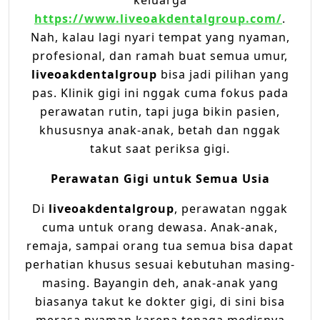
Ber
https://www.liveoakdentalgroup.com/
.
Liv
Nah, kalau lagi nyari tempat yang nyaman,
profesional, dan ramah buat semua umur,
liveoakdentalgroup
bisa jadi pilihan yang
pas. Klinik gigi ini nggak cuma fokus pada
perawatan rutin, tapi juga bikin pasien,
khususnya anak-anak, betah dan nggak
takut saat periksa gigi.
Perawatan Gigi untuk Semua Usia
Di
liveoakdentalgroup
, perawatan nggak
cuma untuk orang dewasa. Anak-anak,
remaja, sampai orang tua semua bisa dapat
perhatian khusus sesuai kebutuhan masing-
masing. Bayangin deh, anak-anak yang
biasanya takut ke dokter gigi, di sini bisa
merasa nyaman karena tenaga medisnya