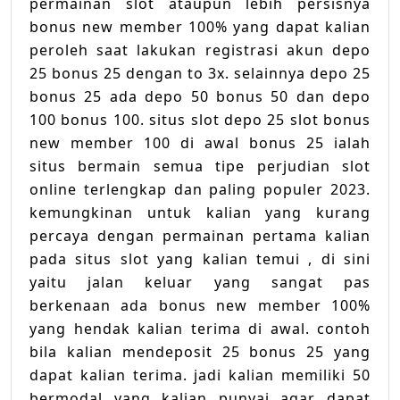
permainan slot ataupun lebih persisnya
Depo
bonus new member 100% yang dapat kalian
50
peroleh saat lakukan registrasi akun depo
Bonus
25 bonus 25 dengan to 3x. selainnya depo 25
50,
bonus 25 ada depo 50 bonus 50 dan depo
Depo
100 bonus 100. situs slot depo 25 slot bonus
100
new member 100 di awal bonus 25 ialah
Bonus
situs bermain semua tipe perjudian slot
100
online terlengkap dan paling populer 2023.
kemungkinan untuk kalian yang kurang
percaya dengan permainan pertama kalian
pada situs slot yang kalian temui , di sini
yaitu jalan keluar yang sangat pas
berkenaan ada bonus new member 100%
yang hendak kalian terima di awal. contoh
bila kalian mendeposit 25 bonus 25 yang
dapat kalian terima. jadi kalian memiliki 50
bermodal yang kalian punyai agar dapat