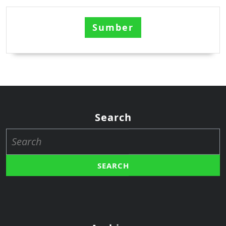
Sumber
Search
Search
for: