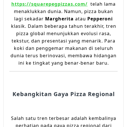
https://squarepegpizzas.com/
telah lama
menaklukkan dunia. Namun, pizza bukan
lagi sekadar
Margherita
atau
Pepperoni
klasik. Dalam beberapa tahun terakhir, tren
pizza global menunjukkan evolusi rasa,
tekstur, dan presentasi yang menarik. Para
koki dan penggemar makanan di seluruh
dunia terus berinovasi, membawa hidangan
ini ke tingkat yang benar-benar baru.
Kebangkitan Gaya Pizza Regional
Salah satu tren terbesar adalah kembalinya
perhatian pada gaya pizza regional dari