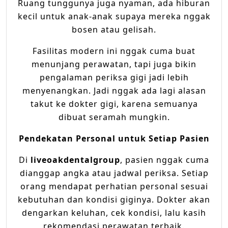
Ruang tunggunya juga nyaman, ada hiburan
kecil untuk anak-anak supaya mereka nggak
bosen atau gelisah.
Fasilitas modern ini nggak cuma buat
menunjang perawatan, tapi juga bikin
pengalaman periksa gigi jadi lebih
menyenangkan. Jadi nggak ada lagi alasan
takut ke dokter gigi, karena semuanya
dibuat seramah mungkin.
Pendekatan Personal untuk Setiap Pasien
Di
liveoakdentalgroup
, pasien nggak cuma
dianggap angka atau jadwal periksa. Setiap
orang mendapat perhatian personal sesuai
kebutuhan dan kondisi giginya. Dokter akan
dengarkan keluhan, cek kondisi, lalu kasih
rekomendasi perawatan terbaik.