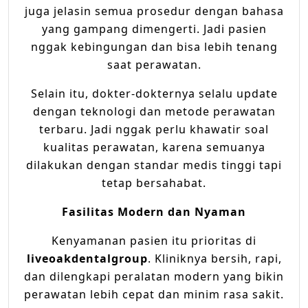
juga jelasin semua prosedur dengan bahasa
yang gampang dimengerti. Jadi pasien
nggak kebingungan dan bisa lebih tenang
saat perawatan.
Selain itu, dokter-dokternya selalu update
dengan teknologi dan metode perawatan
terbaru. Jadi nggak perlu khawatir soal
kualitas perawatan, karena semuanya
dilakukan dengan standar medis tinggi tapi
tetap bersahabat.
Fasilitas Modern dan Nyaman
Kenyamanan pasien itu prioritas di
liveoakdentalgroup
. Kliniknya bersih, rapi,
dan dilengkapi peralatan modern yang bikin
perawatan lebih cepat dan minim rasa sakit.