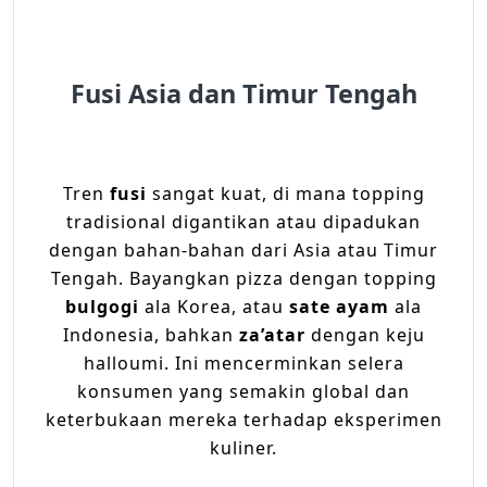
Fusi Asia dan Timur Tengah
Tren
fusi
sangat kuat, di mana topping
tradisional digantikan atau dipadukan
dengan bahan-bahan dari Asia atau Timur
Tengah. Bayangkan pizza dengan topping
bulgogi
ala Korea, atau
sate ayam
ala
Indonesia, bahkan
za’atar
dengan keju
halloumi. Ini mencerminkan selera
konsumen yang semakin global dan
keterbukaan mereka terhadap eksperimen
kuliner.