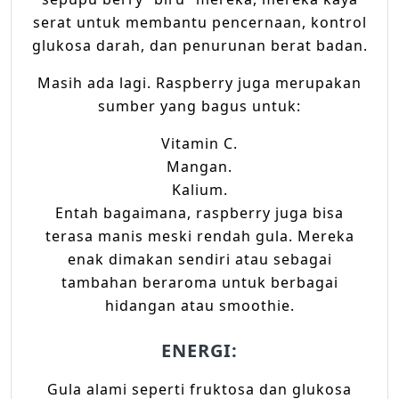
serat untuk membantu pencernaan, kontrol
glukosa darah, dan penurunan berat badan.
Masih ada lagi. Raspberry juga merupakan
sumber yang bagus untuk:
Vitamin C.
Mangan.
Kalium.
Entah bagaimana, raspberry juga bisa
terasa manis meski rendah gula. Mereka
enak dimakan sendiri atau sebagai
tambahan beraroma untuk berbagai
hidangan atau smoothie.
ENERGI:
Gula alami seperti fruktosa dan glukosa