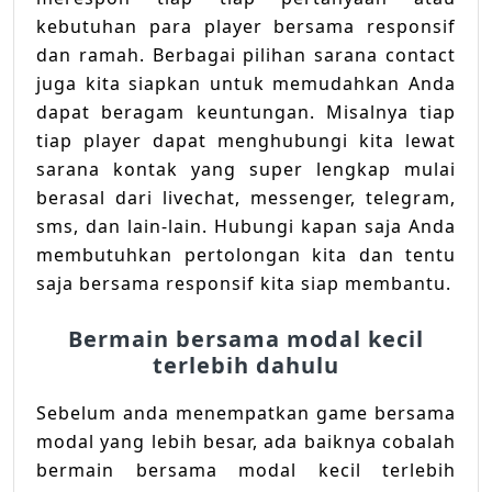
kebutuhan para player bersama responsif
dan ramah. Berbagai pilihan sarana contact
juga kita siapkan untuk memudahkan Anda
dapat beragam keuntungan. Misalnya tiap
tiap player dapat menghubungi kita lewat
sarana kontak yang super lengkap mulai
berasal dari livechat, messenger, telegram,
sms, dan lain-lain. Hubungi kapan saja Anda
membutuhkan pertolongan kita dan tentu
saja bersama responsif kita siap membantu.
Bermain bersama modal kecil
terlebih dahulu
Sebelum anda menempatkan game bersama
modal yang lebih besar, ada baiknya cobalah
bermain bersama modal kecil terlebih