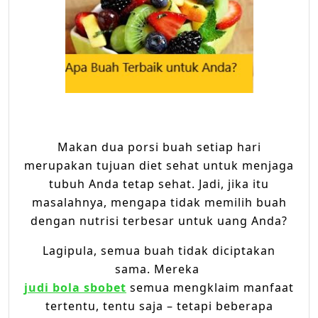
Makan dua porsi buah setiap hari
merupakan tujuan diet sehat untuk menjaga
tubuh Anda tetap sehat. Jadi, jika itu
masalahnya, mengapa tidak memilih buah
dengan nutrisi terbesar untuk uang Anda?
Lagipula, semua buah tidak diciptakan
sama. Mereka
judi bola sbobet
semua mengklaim manfaat
tertentu, tentu saja – tetapi beberapa