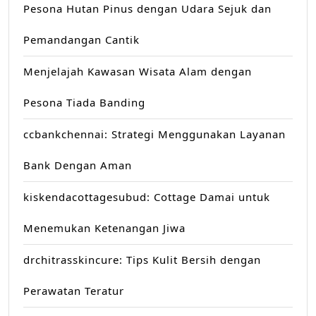
Pesona Hutan Pinus dengan Udara Sejuk dan
Pemandangan Cantik
Menjelajah Kawasan Wisata Alam dengan
Pesona Tiada Banding
ccbankchennai: Strategi Menggunakan Layanan
Bank Dengan Aman
kiskendacottagesubud: Cottage Damai untuk
Menemukan Ketenangan Jiwa
drchitrasskincure: Tips Kulit Bersih dengan
Perawatan Teratur