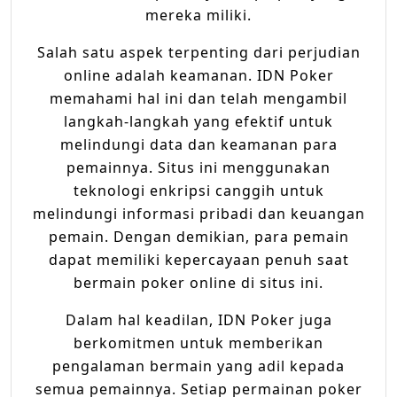
mereka miliki.
Salah satu aspek terpenting dari perjudian
online adalah keamanan. IDN Poker
memahami hal ini dan telah mengambil
langkah-langkah yang efektif untuk
melindungi data dan keamanan para
pemainnya. Situs ini menggunakan
teknologi enkripsi canggih untuk
melindungi informasi pribadi dan keuangan
pemain. Dengan demikian, para pemain
dapat memiliki kepercayaan penuh saat
bermain poker online di situs ini.
Dalam hal keadilan, IDN Poker juga
berkomitmen untuk memberikan
pengalaman bermain yang adil kepada
semua pemainnya. Setiap permainan poker