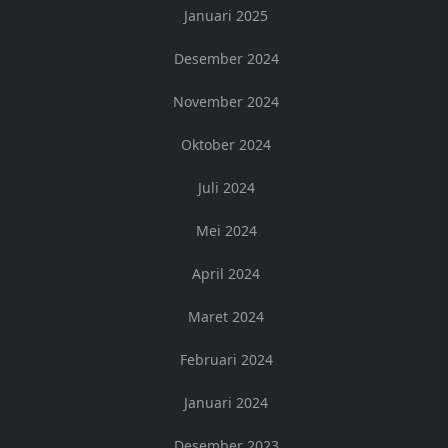
Januari 2025
Desember 2024
November 2024
Oktober 2024
Juli 2024
Mei 2024
April 2024
Maret 2024
Februari 2024
Januari 2024
Desember 2023