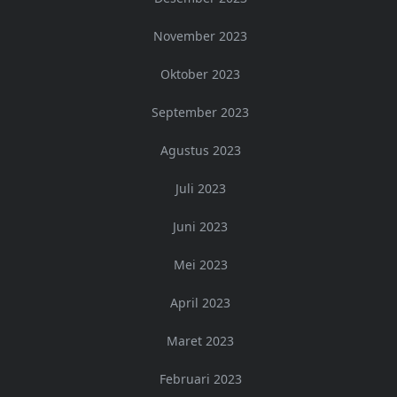
November 2023
Oktober 2023
September 2023
Agustus 2023
Juli 2023
Juni 2023
Mei 2023
April 2023
Maret 2023
Februari 2023