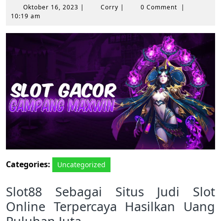
Oktober
Corry
Oktober 16, 2023
|
Corry
|
0 Comment
|
16,
10:19 am
2023
Categories:
Uncategorized
Slot88 Sebagai Situs Judi Slot
Online Terpercaya Hasilkan Uang