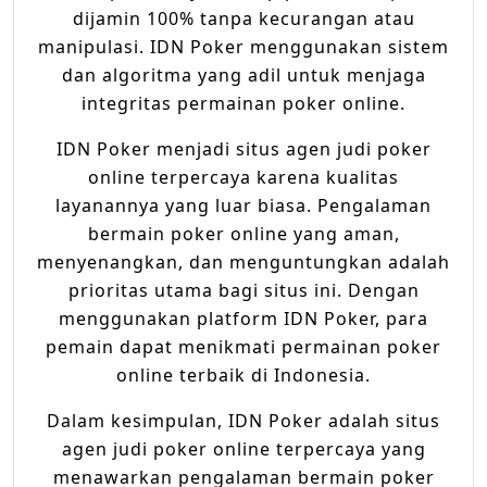
dijamin 100% tanpa kecurangan atau
manipulasi. IDN Poker menggunakan sistem
dan algoritma yang adil untuk menjaga
integritas permainan poker online.
IDN Poker menjadi situs agen judi poker
online terpercaya karena kualitas
layanannya yang luar biasa. Pengalaman
bermain poker online yang aman,
menyenangkan, dan menguntungkan adalah
prioritas utama bagi situs ini. Dengan
menggunakan platform IDN Poker, para
pemain dapat menikmati permainan poker
online terbaik di Indonesia.
Dalam kesimpulan, IDN Poker adalah situs
agen judi poker online terpercaya yang
menawarkan pengalaman bermain poker