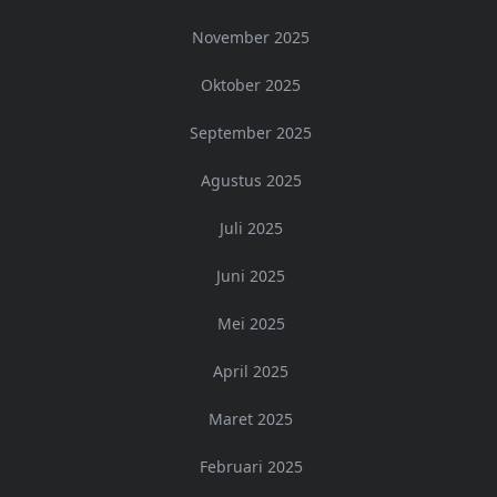
November 2025
Oktober 2025
September 2025
Agustus 2025
Juli 2025
Juni 2025
Mei 2025
April 2025
Maret 2025
Februari 2025