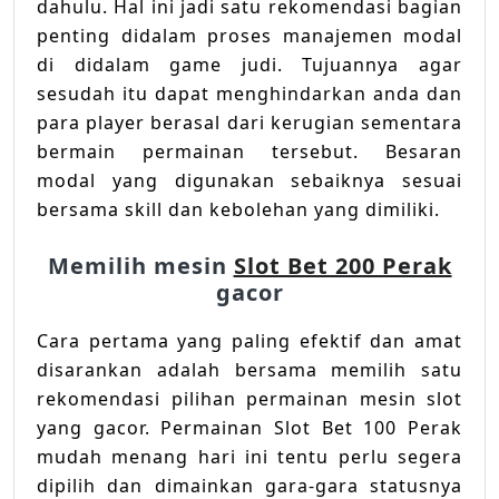
dahulu. Hal ini jadi satu rekomendasi bagian
penting didalam proses manajemen modal
di didalam game judi. Tujuannya agar
sesudah itu dapat menghindarkan anda dan
para player berasal dari kerugian sementara
bermain permainan tersebut. Besaran
modal yang digunakan sebaiknya sesuai
bersama skill dan kebolehan yang dimiliki.
Memilih mesin
Slot Bet 200 Perak
gacor
Cara pertama yang paling efektif dan amat
disarankan adalah bersama memilih satu
rekomendasi pilihan permainan mesin slot
yang gacor. Permainan Slot Bet 100 Perak
mudah menang hari ini tentu perlu segera
dipilih dan dimainkan gara-gara statusnya