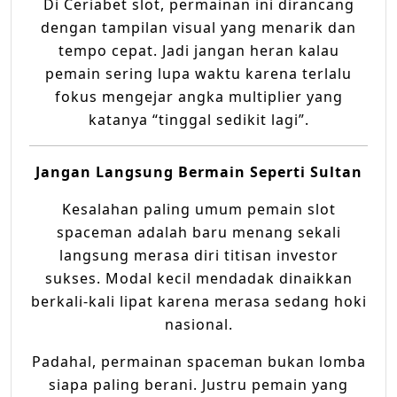
Di Ceriabet slot, permainan ini dirancang
dengan tampilan visual yang menarik dan
tempo cepat. Jadi jangan heran kalau
pemain sering lupa waktu karena terlalu
fokus mengejar angka multiplier yang
katanya “tinggal sedikit lagi”.
Jangan Langsung Bermain Seperti Sultan
Kesalahan paling umum pemain slot
spaceman adalah baru menang sekali
langsung merasa diri titisan investor
sukses. Modal kecil mendadak dinaikkan
berkali-kali lipat karena merasa sedang hoki
nasional.
Padahal, permainan spaceman bukan lomba
siapa paling berani. Justru pemain yang