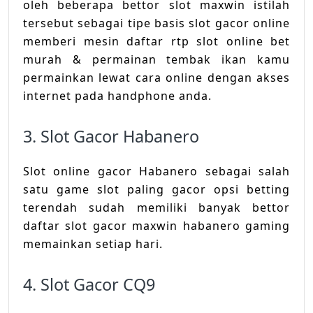
oleh beberapa bettor slot maxwin istilah
tersebut sebagai tipe basis slot gacor online
memberi mesin daftar rtp slot online bet
murah & permainan tembak ikan kamu
permainkan lewat cara online dengan akses
internet pada handphone anda.
3. Slot Gacor Habanero
Slot online gacor Habanero sebagai salah
satu game slot paling gacor opsi betting
terendah sudah memiliki banyak bettor
daftar slot gacor maxwin habanero gaming
memainkan setiap hari.
4. Slot Gacor CQ9