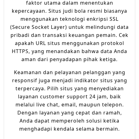
faktor utama dalam menentukan
kepercayaan. Situs judi bola resmi biasanya
menggunakan teknologi enkripsi SSL
(Secure Socket Layer) untuk melindungi data
pribadi dan transaksi keuangan pemain. Cek
apakah URL situs menggunakan protokol
HTTPS, yang menandakan bahwa data Anda
aman dari penyadapan pihak ketiga.
Keamanan dan pelayanan pelanggan yang
responsif juga menjadi indikator situs yang
terpercaya. Pilih situs yang menyediakan
layanan customer support 24 jam, baik
melalui live chat, email, maupun telepon.
Dengan layanan yang cepat dan ramah,
Anda dapat memperoleh solusi ketika
menghadapi kendala selama bermain.