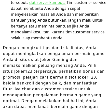
tersebut.
slot server kamboja
Tim customer service
dapat membantu Anda dengan cepat
menyelesaikan masalah Anda dan memberikan
bantuan yang Anda butuhkan. Jangan malu untuk
bertanya atau meminta bantuan jika Anda
mengalami kesulitan, karena tim customer service
selalu siap membantu Anda.
Dengan mengikuti tips dan trik di atas, Anda
dapat meningkatkan pengalaman bermain game
Anda di situs slot Joker Gaming dan
memaksimalkan peluang menang Anda. Pilih
situs Joker123 terpercaya, perhatikan bonus dan
promosi, pelajari cara bermain slot Joker123,
kelola bankroll dengan baik, dan manfaatkan
fitur live chat dan customer service untuk
mendapatkan pengalaman bermain game yang
optimal. Dengan melakukan hal-hal ini, Anda
akan dapat menikmati bermain game dengan