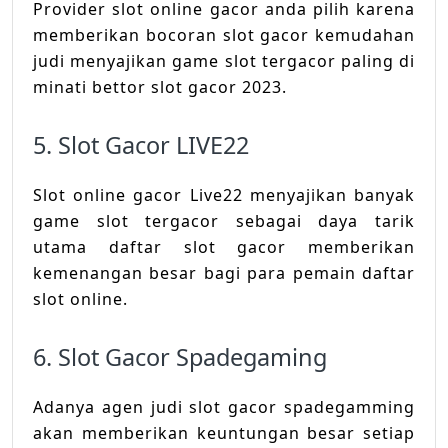
Provider slot online gacor anda pilih karena
memberikan bocoran slot gacor kemudahan
judi menyajikan game slot tergacor paling di
minati bettor slot gacor 2023.
5. Slot Gacor LIVE22
Slot online gacor Live22 menyajikan banyak
game slot tergacor sebagai daya tarik
utama daftar slot gacor memberikan
kemenangan besar bagi para pemain daftar
slot online.
6. Slot Gacor Spadegaming
Adanya agen judi slot gacor spadegamming
akan memberikan keuntungan besar setiap