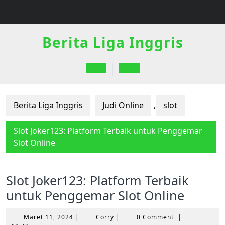
Skip
to
content
Berita Liga Inggris
Open
Button
Berita Liga Inggris
Judi Online
,
slot
Slot Joker123: Platform Terbaik untuk Penggemar
Slot Online
Slot Joker123: Platform Terbaik
untuk Penggemar Slot Online
Maret
Corry
Maret 11, 2024
|
Corry
|
0 Comment
|