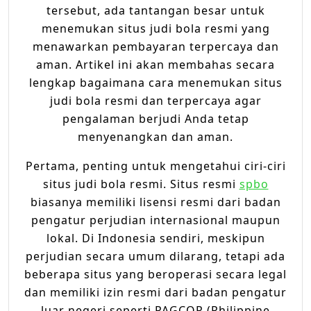
tersebut, ada tantangan besar untuk
menemukan situs judi bola resmi yang
menawarkan pembayaran terpercaya dan
aman. Artikel ini akan membahas secara
lengkap bagaimana cara menemukan situs
judi bola resmi dan terpercaya agar
pengalaman berjudi Anda tetap
menyenangkan dan aman.
Pertama, penting untuk mengetahui ciri-ciri
situs judi bola resmi. Situs resmi
spbo
biasanya memiliki lisensi resmi dari badan
pengatur perjudian internasional maupun
lokal. Di Indonesia sendiri, meskipun
perjudian secara umum dilarang, tetapi ada
beberapa situs yang beroperasi secara legal
dan memiliki izin resmi dari badan pengatur
luar negeri seperti PAGCOR (Philippine