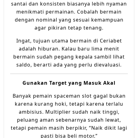
santai dan konsisten biasanya lebih nyaman
menikmati permainan. Cobalah bermain
dengan nominal yang sesuai kemampuan
agar pikiran tetap tenang.
Ingat, tujuan utama bermain di Ceriabet
adalah hiburan. Kalau baru lima menit
bermain sudah pegang kepala sambil lihat
saldo, berarti ada yang perlu dievaluasi.
Gunakan Target yang Masuk Akal
Banyak pemain spaceman slot gagal bukan
karena kurang hoki, tetapi karena terlalu
ambisius. Multiplier sudah naik tinggi,
peluang aman sebenarnya sudah lewat,
tetapi pemain masih berpikir, “Naik dikit lagi
pasti bisa beli motor.”