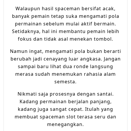
Walaupun hasil spaceman bersifat acak,
banyak pemain tetap suka mengamati pola
permainan sebelum mulai aktif bermain.
Setidaknya, hal ini membantu pemain lebih
fokus dan tidak asal menekan tombol.
Namun ingat, mengamati pola bukan berarti
berubah jadi cenayang luar angkasa. Jangan
sampai baru lihat dua ronde langsung
merasa sudah menemukan rahasia alam
semesta.
Nikmati saja prosesnya dengan santai.
Kadang permainan berjalan panjang,
kadang juga sangat cepat. Itulah yang
membuat spaceman slot terasa seru dan
menegangkan.