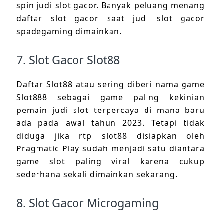
spin judi slot gacor. Banyak peluang menang
daftar slot gacor saat judi slot gacor
spadegaming dimainkan.
7. Slot Gacor Slot88
Daftar Slot88 atau sering diberi nama game
Slot888 sebagai game paling kekinian
pemain judi slot terpercaya di mana baru
ada pada awal tahun 2023. Tetapi tidak
diduga jika rtp slot88 disiapkan oleh
Pragmatic Play sudah menjadi satu diantara
game slot paling viral karena cukup
sederhana sekali dimainkan sekarang.
8. Slot Gacor Microgaming