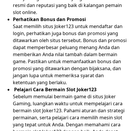
resmi dan reputasi yang baik di kalangan pemain
slot online.
Perhatikan Bonus dan Promosi
Saat memilih situs Joker123 untuk mendaftar dan
login, perhatikan juga bonus dan promosi yang
ditawarkan oleh situs tersebut. Bonus dan promosi
dapat memperbesar peluang menang Anda dan
memberikan Anda nilai tambah dalam bermain
game. Pastikan untuk memanfaatkan bonus dan
promosi yang ditawarkan dengan bijaksana, dan
jangan lupa untuk memeriksa syarat dan
ketentuan yang berlaku.
Pelajari Cara Bermain Slot Joker123
Sebelum memulai bermain game di situs Joker
Gaming, luangkan waktu untuk mempelajari cara
bermain slot Joker123. Pahami aturan dan strategi
permainan, serta pelajari cara memilih mesin slot
yang tepat untuk Anda. Dengan memahami cara