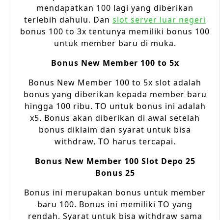
mendapatkan 100 lagi yang diberikan
terlebih dahulu. Dan
slot server luar negeri
bonus 100 to 3x tentunya memiliki bonus 100
untuk member baru di muka.
Bonus New Member 100 to 5x
Bonus New Member 100 to 5x slot adalah
bonus yang diberikan kepada member baru
hingga 100 ribu. TO untuk bonus ini adalah
x5. Bonus akan diberikan di awal setelah
bonus diklaim dan syarat untuk bisa
withdraw, TO harus tercapai.
Bonus New Member 100 Slot Depo 25
Bonus 25
Bonus ini merupakan bonus untuk member
baru 100. Bonus ini memiliki TO yang
rendah. Syarat untuk bisa withdraw sama