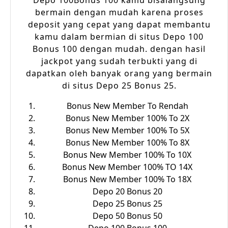
Depo 100Bonus 100 kamu bisalangsung
bermain dengan mudah karena proses
deposit yang cepat yang dapat membantu
kamu dalam bermian di situs Depo 100
Bonus 100 dengan mudah. dengan hasil
jackpot yang sudah terbukti yang di
dapatkan oleh banyak orang yang bermain
di situs Depo 25 Bonus 25.
Bonus New Member To Rendah
Bonus New Member 100% To 2X
Bonus New Member 100% To 5X
Bonus New Member 100% To 8X
Bonus New Member 100% To 10X
Bonus New Member 100% TO 14X
Bonus New Member 100% To 18X
Depo 20 Bonus 20
Depo 25 Bonus 25
Depo 50 Bonus 50