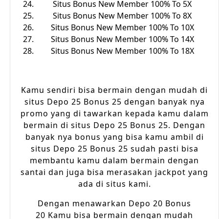
Situs Bonus New Member 100% To 5X
Situs Bonus New Member 100% To 8X
Situs Bonus New Member 100% To 10X
Situs Bonus New Member 100% To 14X
Situs Bonus New Member 100% To 18X
Kamu sendiri bisa bermain dengan mudah di
situs Depo 25 Bonus 25 dengan banyak nya
promo yang di tawarkan kepada kamu dalam
bermain di situs Depo 25 Bonus 25. Dengan
banyak nya bonus yang bisa kamu ambil di
situs Depo 25 Bonus 25 sudah pasti bisa
membantu kamu dalam bermain dengan
santai dan juga bisa merasakan jackpot yang
ada di situs kami.
Dengan menawarkan Depo 20 Bonus
20 Kamu bisa bermain dengan mudah