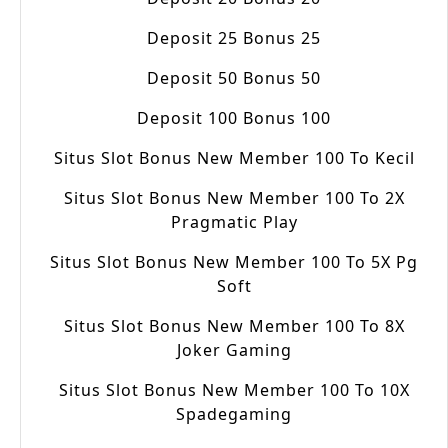
Deposit 25 Bonus 25
Deposit 50 Bonus 50
Deposit 100 Bonus 100
Situs Slot Bonus New Member 100 To Kecil
Situs Slot Bonus New Member 100 To 2X
Pragmatic Play
Situs Slot Bonus New Member 100 To 5X Pg
Soft
Situs Slot Bonus New Member 100 To 8X
Joker Gaming
Situs Slot Bonus New Member 100 To 10X
Spadegaming