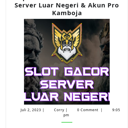
Server Luar Negeri & Akun Pro
Tips
Kamboja
dalam
Memilih
Situs
Slot
Server
Luar
Negeri
&
Akun
Pro
Kamboja
Juli
Corry
Juli 2, 2023
|
Corry
|
0 Comment
|
9:05
2,
pm
2023