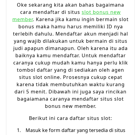
Oke sekarang kita akan bahas bagaimana
cara mendaftar di situs
slot bonus new
member
. Karena jika kamu ingin bermain slot
bonus maka hamu harus memiliki ID nya
terlebih dahulu. Mendaftar akun menjadi hal
yang wajib dilakukan untuk bermain di situs
judi apapun dimanapun. Oleh karena itu ada
baiknya kamu mendaftar. Untuk mendaftar
caranya cukup mudah kamu hanya perlu klik
tombol daftar yang di sediakan oleh agen
situs slot online. Prosesnya cukup cepat
karena tidak membutuhkan waktu kurang
dari 5 menit. Dibawah ini juga saya rincikan
bagaiamana caranya mendaftar situs slot
bonus new member.
Berikut ini cara daftar situs slot:
Masuk ke form daftar yang tersedia di situs