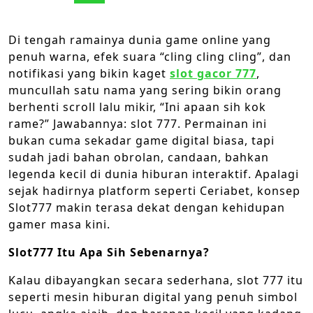
Di tengah ramainya dunia game online yang
penuh warna, efek suara “cling cling cling”, dan
notifikasi yang bikin kaget
slot gacor 777
,
muncullah satu nama yang sering bikin orang
berhenti scroll lalu mikir, “Ini apaan sih kok
rame?” Jawabannya: slot 777. Permainan ini
bukan cuma sekadar game digital biasa, tapi
sudah jadi bahan obrolan, candaan, bahkan
legenda kecil di dunia hiburan interaktif. Apalagi
sejak hadirnya platform seperti Ceriabet, konsep
Slot777 makin terasa dekat dengan kehidupan
gamer masa kini.
Slot777 Itu Apa Sih Sebenarnya?
Kalau dibayangkan secara sederhana, slot 777 itu
seperti mesin hiburan digital yang penuh simbol