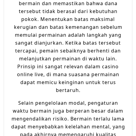
bermain dan memastikan bahwa dana
tersebut tidak berasal dari kebutuhan
pokok. Menentukan batas maksimal
kerugian dan batas kemenangan sebelum
memulai permainan adalah langkah yang
sangat dianjurkan. Ketika batas tersebut
tercapai, pemain sebaiknya berhenti dan
melanjutkan permainan di waktu lain.
Prinsip ini sangat relevan dalam casino
online live, di mana suasana permainan
dapat memicu keinginan untuk terus
bertaruh.
Selain pengelolaan modal, pengaturan
waktu bermain juga berperan besar dalam
mengendalikan risiko. Bermain terlalu lama
dapat menyebabkan kelelahan mental, yang
pada akhirnya memengaruhi kualitas