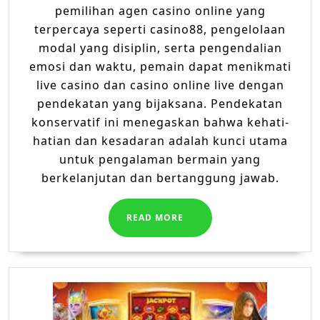
pemilihan agen casino online yang
terpercaya seperti casino88, pengelolaan
modal yang disiplin, serta pengendalian
emosi dan waktu, pemain dapat menikmati
live casino dan casino online live dengan
pendekatan yang bijaksana. Pendekatan
konservatif ini menegaskan bahwa kehati-
hatian dan kesadaran adalah kunci utama
untuk pengalaman bermain yang
berkelanjutan dan bertanggung jawab.
READ
READ MORE
MORE