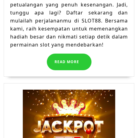
petualangan yang penuh kesenangan. Jadi,
tunggu apa lagi? Daftar sekarang dan
mulailah perjalananmu di SLOT88. Bersama
kami, raih kesempatan untuk memenangkan
hadiah besar dan nikmati setiap detik dalam
permainan slot yang mendebarkan!
READ
READ MORE
MORE