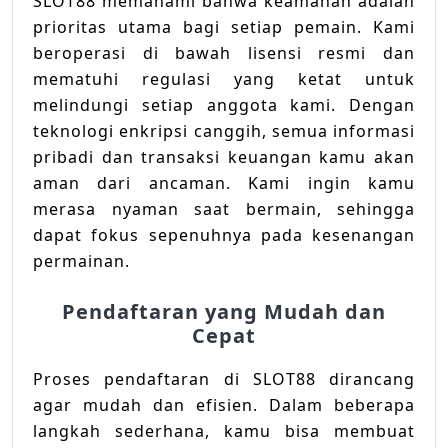
SLOT88 memahami bahwa keamanan adalah
prioritas utama bagi setiap pemain. Kami
beroperasi di bawah lisensi resmi dan
mematuhi regulasi yang ketat untuk
melindungi setiap anggota kami. Dengan
teknologi enkripsi canggih, semua informasi
pribadi dan transaksi keuangan kamu akan
aman dari ancaman. Kami ingin kamu
merasa nyaman saat bermain, sehingga
dapat fokus sepenuhnya pada kesenangan
permainan.
Pendaftaran yang Mudah dan
Cepat
Proses pendaftaran di SLOT88 dirancang
agar mudah dan efisien. Dalam beberapa
langkah sederhana, kamu bisa membuat