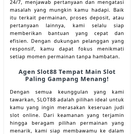
24/7, menjawab pertanyaan dan mengatasi
masalah yang mungkin kamu hadapi. Baik
itu terkait permainan, proses deposit, atau
pertanyaan lainnya, kami selalu siap
memberikan bantuan yang cepat dan
efisien. Dengan dukungan pelanggan yang
responsif, kamu dapat fokus menikmati
setiap momen permainan tanpa hambatan.
Agen Slot88 Tempat Main Slot
Paling Gampang Menang!
Dengan semua keunggulan yang kami
tawarkan, SLOT88 adalah pilihan ideal untuk
kamu yang ingin merasakan keseruan judi
slot online. Dari keamanan yang terjamin
hingga beragam pilihan permainan yang
menarik, kami siap membawamu ke dalam