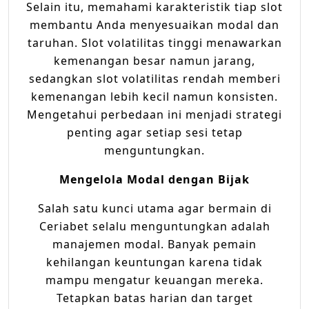
Selain itu, memahami karakteristik tiap slot
membantu Anda menyesuaikan modal dan
taruhan. Slot volatilitas tinggi menawarkan
kemenangan besar namun jarang,
sedangkan slot volatilitas rendah memberi
kemenangan lebih kecil namun konsisten.
Mengetahui perbedaan ini menjadi strategi
penting agar setiap sesi tetap
menguntungkan.
Mengelola Modal dengan Bijak
Salah satu kunci utama agar bermain di
Ceriabet selalu menguntungkan adalah
manajemen modal. Banyak pemain
kehilangan keuntungan karena tidak
mampu mengatur keuangan mereka.
Tetapkan batas harian dan target