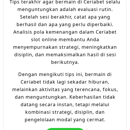
Tips terakhir agar bermain di Ceriabet selalu
menguntungkan adalah evaluasi rutin.
Setelah sesi berakhir, catat apa yang
berhasil dan apa yang perlu diperbaiki.
Analisis pola kemenangan dalam Ceriabet
slot online membantu Anda
menyempurnakan strategi, meningkatkan
disiplin, dan memaksimalkan hasil di sesi
berikutnya.
Dengan mengikuti tips ini, bermain di
Ceriabet tidak lagi sekadar hiburan,
melainkan aktivitas yang terencana, fokus,
dan menguntungkan. Keberhasilan tidak
datang secara instan, tetapi melalui
kombinasi strategi, disiplin, dan
pengelolaan modal yang cermat.