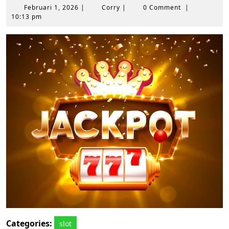
Februari
Corry
Februari 1, 2026
|
Corry
|
0 Comment
|
1,
10:13 pm
2026
Categories:
slot