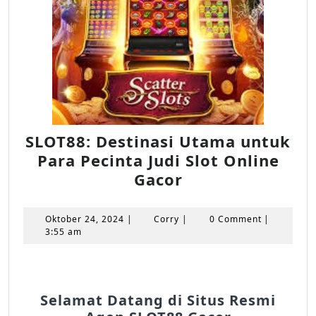
SLOT88: Destinasi Utama untuk
Para Pecinta Judi Slot Online
SLOT88:
Gacor
Destinasi
Utama
Oktober
Corry
Oktober 24, 2024
|
Corry
|
0 Comment
|
untuk
24,
3:55 am
2024
Para
Pecinta
Judi
Selamat Datang di Situs Resmi
Slot