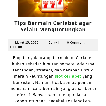
Tips Bermain Ceriabet agar
Tips
Selalu Menguntungkan
Bermai
Ceriab
Maret
Corry
Maret 25, 2026
|
Corry
|
0 Comment
|
agar
25,
1:11 pm
2026
Selalu
Bagi banyak orang, bermain di Ceriabet
Mengu
bukan sekadar hiburan semata. Ada rasa
tantangan, strategi, dan harapan untuk
meraih keuntungan
slot ceriabet
yang
konsisten. Namun, tidak semua pemain
memahami cara bermain yang benar-benar
efektif. Banyak yang mengandalkan
keberuntungan, padahal ada langkah-