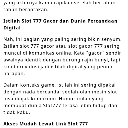
yang akhirnya kamu rapikan setelah bertahun-
tahun berantakan.
Istilah Slot 777 Gacor dan Dunia Percandaan
Digital
Nah, ini bagian yang paling sering bikin senyum.
Istilah slot 777 gacor atau slot gacor 777 sering
muncul di komunitas online. Kata “gacor” sendiri
awalnya identik dengan burung rajin bunyi, tapi
kini berevolusi jadi istilah digital yang penuh
harapan.
Dalam konteks game, istilah ini sering dipakai
dengan nada bercanda, seolah-olah mesin slot
bisa diajak kompromi. Humor inilah yang
membuat dunia Slot777 terasa lebih hidup dan
tidak kaku.
Akses Mudah Lewat Link Slot 777