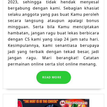
2023, sehingga tidak hendak menyesal
bergabung dengan kami. Sebagian khasiat
selaku anggota yang pas buat Kamu peroleh
secara langsung ataupun apalagi bonus
mingguan. Serta bila Kamu menciptakan
hambatan, jangan ragu buat lekas berbicara
dengan CS kami yang siap 24 jam satu hari.
Kesimpulannya, kami senantiasa berupaya
jadi yang terbaik dengan tekad besar, jadi
jangan ragu. Mari berangkat! Catatan
permainan online serta slot online menang.
READ
READ MORE
MORE