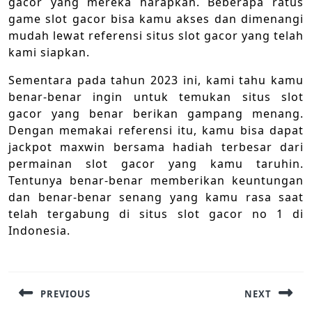
gacor yang mereka harapkan. Beberapa ratus
game slot gacor bisa kamu akses dan dimenangi
mudah lewat referensi situs slot gacor yang telah
kami siapkan.
Sementara pada tahun 2023 ini, kami tahu kamu
benar-benar ingin untuk temukan situs slot
gacor yang benar berikan gampang menang.
Dengan memakai referensi itu, kamu bisa dapat
jackpot maxwin bersama hadiah terbesar dari
permainan slot gacor yang kamu taruhin.
Tentunya benar-benar memberikan keuntungan
dan benar-benar senang yang kamu rasa saat
telah tergabung di situs slot gacor no 1 di
Indonesia.
Navigasi
pos
PREVIOUS
NEXT