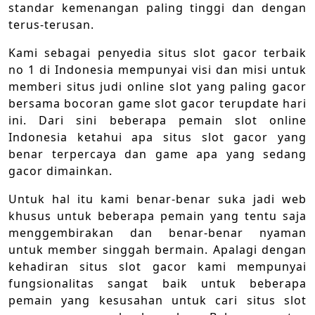
standar kemenangan paling tinggi dan dengan
terus-terusan.
Kami sebagai penyedia situs slot gacor terbaik
no 1 di Indonesia mempunyai visi dan misi untuk
memberi situs judi online slot yang paling gacor
bersama bocoran game slot gacor terupdate hari
ini. Dari sini beberapa pemain slot online
Indonesia ketahui apa situs slot gacor yang
benar terpercaya dan game apa yang sedang
gacor dimainkan.
Untuk hal itu kami benar-benar suka jadi web
khusus untuk beberapa pemain yang tentu saja
menggembirakan dan benar-benar nyaman
untuk member singgah bermain. Apalagi dengan
kehadiran situs slot gacor kami mempunyai
fungsionalitas sangat baik untuk beberapa
pemain yang kesusahan untuk cari situs slot