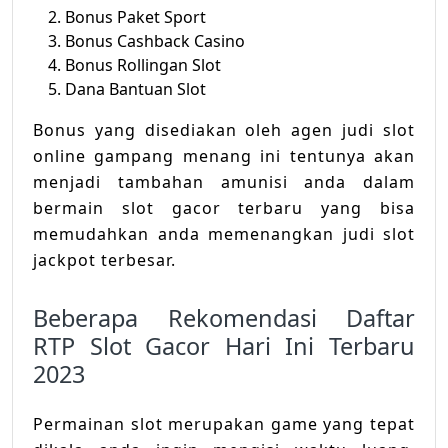
Bonus Paket Sport
Bonus Cashback Casino
Bonus Rollingan Slot
Dana Bantuan Slot
Bonus yang disediakan oleh agen judi slot
online gampang menang ini tentunya akan
menjadi tambahan amunisi anda dalam
bermain slot gacor terbaru yang bisa
memudahkan anda memenangkan judi slot
jackpot terbesar.
Beberapa Rekomendasi Daftar
RTP Slot Gacor Hari Ini Terbaru
2023
Permainan slot merupakan game yang tepat