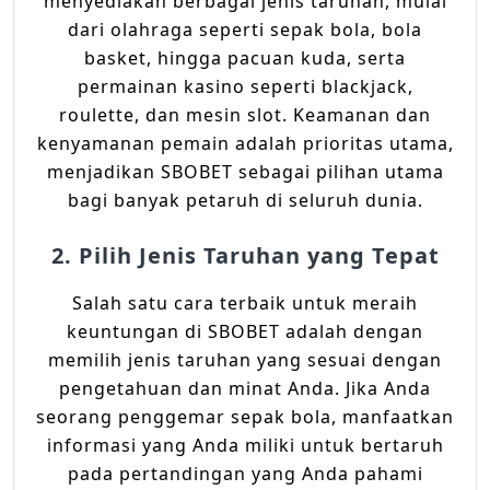
menyediakan berbagai jenis taruhan, mulai
dari olahraga seperti sepak bola, bola
basket, hingga pacuan kuda, serta
permainan kasino seperti blackjack,
roulette, dan mesin slot. Keamanan dan
kenyamanan pemain adalah prioritas utama,
menjadikan SBOBET sebagai pilihan utama
bagi banyak petaruh di seluruh dunia.
2.
Pilih Jenis Taruhan yang Tepat
Salah satu cara terbaik untuk meraih
keuntungan di SBOBET adalah dengan
memilih jenis taruhan yang sesuai dengan
pengetahuan dan minat Anda. Jika Anda
seorang penggemar sepak bola, manfaatkan
informasi yang Anda miliki untuk bertaruh
pada pertandingan yang Anda pahami