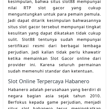
kesimpulan, bahwa situs slot88 mempunyai
nilai RTP slot gacor yang cukup
menguntungkan untuk para pemain pemula.
Jadi dapat ditarik kesimpulan bahwasannya
situs slot gacor tersebut mempunyai tingkat
kesulitan yang dapat dikatakan tidak cukup
sulit. Slot88 tentunya sudah mempunyai
sertifikasi resmi dari berbagai lembaga
perjudian. Jadi kalian tidak perlu khawatir
ketika memainkan Slot Gacor online dari
provider ini. Karena seluruh permainan
sudah memenuhi standar dan ketentuan.
Slot Online Terpercaya Habanero
Habanero adalah perusahaan yang berdiri di
negara bagian asia sejak tahun 2010.
Berfokus kepada game perjudian, menjadi
situs slot habanero terus meningkatkan