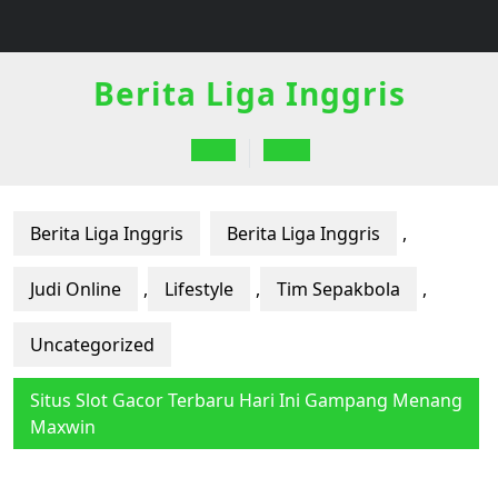
Skip
to
content
Berita Liga Inggris
Open
Button
Berita Liga Inggris
Berita Liga Inggris
,
Judi Online
,
Lifestyle
,
Tim Sepakbola
,
Uncategorized
Situs Slot Gacor Terbaru Hari Ini Gampang Menang
Maxwin