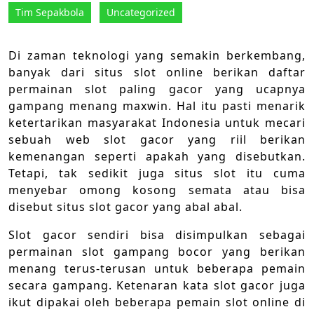
Tim Sepakbola
Uncategorized
Di zaman teknologi yang semakin berkembang,
banyak dari situs slot online berikan daftar
permainan slot paling gacor yang ucapnya
gampang menang maxwin. Hal itu pasti menarik
ketertarikan masyarakat Indonesia untuk mecari
sebuah web slot gacor yang riil berikan
kemenangan seperti apakah yang disebutkan.
Tetapi, tak sedikit juga situs slot itu cuma
menyebar omong kosong semata atau bisa
disebut situs slot gacor yang abal abal.
Slot gacor sendiri bisa disimpulkan sebagai
permainan slot gampang bocor yang berikan
menang terus-terusan untuk beberapa pemain
secara gampang. Ketenaran kata slot gacor juga
ikut dipakai oleh beberapa pemain slot online di