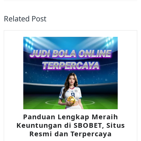
Previous
Next
post:
post:
Related Post
Panduan Lengkap Meraih
Keuntungan di SBOBET, Situs
Pandua
Resmi dan Terpercaya