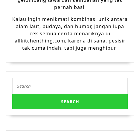
gelombang tawa dan keindahan yang tak
pernah basi.
Kalau ingin menikmati kombinasi unik antara
alam laut, budaya, dan humor, jangan lupa
cek semua cerita menariknya di
allkitchenthing.com, karena di sana, pesisir
tak cuma indah, tapi juga menghibur!
Search
for: