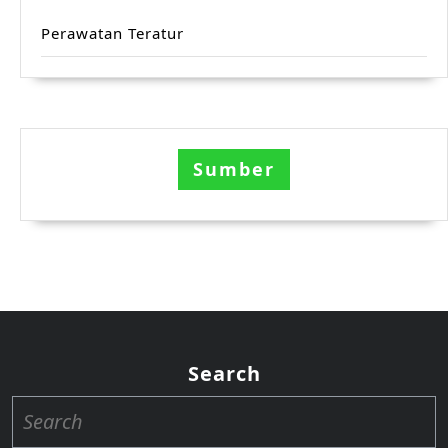
Perawatan Teratur
Sumber
Search
Search
for: