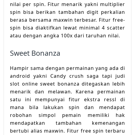
nilai per spin. Fitur menarik yakni multiplier
spin bisa berikan tambahan digit perkalian
berasa bersama maxwin terbesar. Fitur free-
spin bisa diaktifkan lewat minimal 4 scatter
atau dengan angka 100x dari taruhan nilai.
Sweet Bonanza
Hampir sama dengan permainan yang ada di
android yakni Candy crush saga tapi judi
slot online sweet bonanza ditegaskan lebih
menarik dan melawan. Karena permainan
satu ini mempunyai fitur ekstra ressl di
mana bila lakukan spin dan mendapat
robohan simpol pemain memiliki hak
mendapatkan tambahan kemenangan
bertubi alias maxwin. Fitur free spin terbaru