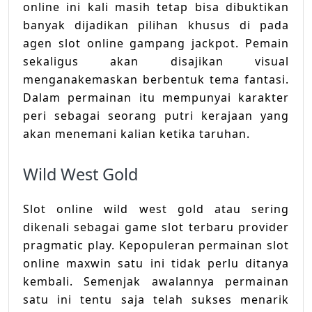
online ini kali masih tetap bisa dibuktikan
banyak dijadikan pilihan khusus di pada
agen slot online gampang jackpot. Pemain
sekaligus akan disajikan visual
menganakemaskan berbentuk tema fantasi.
Dalam permainan itu mempunyai karakter
peri sebagai seorang putri kerajaan yang
akan menemani kalian ketika taruhan.
Wild West Gold
Slot online wild west gold atau sering
dikenali sebagai game slot terbaru provider
pragmatic play. Kepopuleran permainan slot
online maxwin satu ini tidak perlu ditanya
kembali. Semenjak awalannya permainan
satu ini tentu saja telah sukses menarik