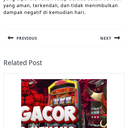
yang aman, terkendali, dan tidak menimbulkan
dampak negatif di kemudian hari.
Navigasi
pos
PREVIOUS
NEXT
Previous
Next
post:
post:
Related Post