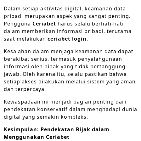
Dalam setiap aktivitas digital, keamanan data
pribadi merupakan aspek yang sangat penting.
Pengguna
Ceriabet
harus selalu berhati-hati
dalam memberikan informasi pribadi, terutama
saat melakukan
ceriabet login
.
Kesalahan dalam menjaga keamanan data dapat
berakibat serius, termasuk penyalahgunaan
informasi oleh pihak yang tidak bertanggung
jawab. Oleh karena itu, selalu pastikan bahwa
setiap akses dilakukan melalui sistem yang aman
dan terpercaya.
Kewaspadaan ini menjadi bagian penting dari
pendekatan konservatif dalam menghadapi dunia
digital yang semakin kompleks.
Kesimpulan: Pendekatan Bijak dalam
Menggunakan Ceriabet