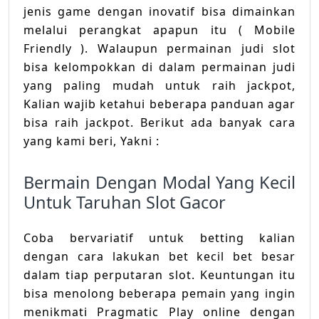
jenis game dengan inovatif bisa dimainkan
melalui perangkat apapun itu ( Mobile
Friendly ). Walaupun permainan judi slot
bisa kelompokkan di dalam permainan judi
yang paling mudah untuk raih jackpot,
Kalian wajib ketahui beberapa panduan agar
bisa raih jackpot. Berikut ada banyak cara
yang kami beri, Yakni :
Bermain Dengan Modal Yang Kecil
Untuk Taruhan Slot Gacor
Coba bervariatif untuk betting kalian
dengan cara lakukan bet kecil bet besar
dalam tiap perputaran slot. Keuntungan itu
bisa menolong beberapa pemain yang ingin
menikmati Pragmatic Play online dengan