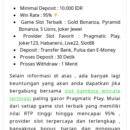
Minimal Deposit : 10.000 IDR
Win Rate : 95%
Game Slot Terbaik : Gold Bonanza, Pyramid
Bonanza, 5 Lions, Joker Jewel
Provider Slot Favorit : Pragmatic Play,
Joker123, Habanero, Live22, Slot88
Deposit : Transfer Bank, Pulsa dan E-Money
Proses Deposit : 30 Detik
Proses Withdraw : 1 Menit
Selain informasi di atas , ada banyak lagi
keuntungan yang akan anda dapatkan jika
bergabung bersama
slot kamboja winrate
tertinggi
paling gacor Pragmatic Play. Mulai
dari setiap game slot terbaik yang memiliki
nilai RTP tinggi hingga mencapai 95% ,
provider slot terpercaya dan terlengkap ,
banyaknya bonus harian dan mingguan