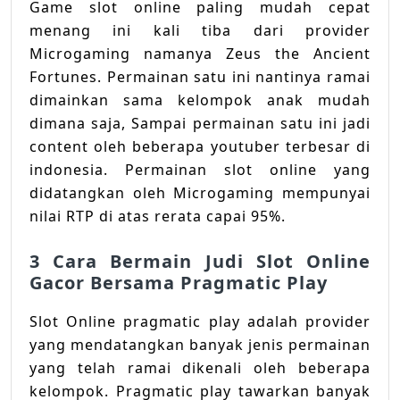
Game slot online paling mudah cepat
menang ini kali tiba dari provider
Microgaming namanya Zeus the Ancient
Fortunes. Permainan satu ini nantinya ramai
dimainkan sama kelompok anak mudah
dimana saja, Sampai permainan satu ini jadi
content oleh beberapa youtuber terbesar di
indonesia. Permainan slot online yang
didatangkan oleh Microgaming mempunyai
nilai RTP di atas rerata capai 95%.
3 Cara Bermain Judi Slot Online
Gacor Bersama Pragmatic Play
Slot Online pragmatic play adalah provider
yang mendatangkan banyak jenis permainan
yang telah ramai dikenali oleh beberapa
kelompok. Pragmatic play tawarkan banyak