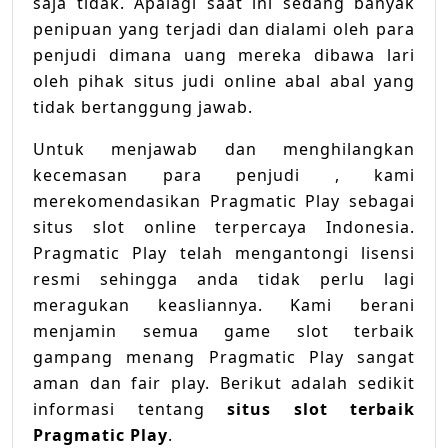
saja tidak. Apalagi saat ini sedang banyak
20
penipuan yang terjadi dan dialami oleh para
penjudi dimana uang mereka dibawa lari
oleh pihak situs judi online abal abal yang
tidak bertanggung jawab.
Untuk menjawab dan menghilangkan
kecemasan para penjudi , kami
merekomendasikan Pragmatic Play sebagai
situs slot online terpercaya Indonesia.
Pragmatic Play telah mengantongi lisensi
resmi sehingga anda tidak perlu lagi
meragukan keasliannya. Kami berani
menjamin semua game slot terbaik
gampang menang Pragmatic Play sangat
aman dan fair play. Berikut adalah sedikit
informasi tentang
situs slot terbaik
Pragmatic Play
.