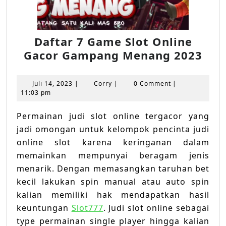
Daftar 7 Game Slot Online
Daf
Gacor Gampang Menang 2023
7
Ga
Juli
Corry
Juli 14, 2023
|
Corry
|
0 Comment
|
Slot
14,
11:03 pm
2023
Onl
Permainan judi slot online tergacor yang
Gac
jadi omongan untuk kelompok pencinta judi
Ga
online slot karena keringanan dalam
Men
memainkan mempunyai beragam jenis
202
menarik. Dengan memasangkan taruhan bet
kecil lakukan spin manual atau auto spin
kalian memiliki hak mendapatkan hasil
keuntungan
Slot777
. Judi slot online sebagai
type permainan single player hingga kalian