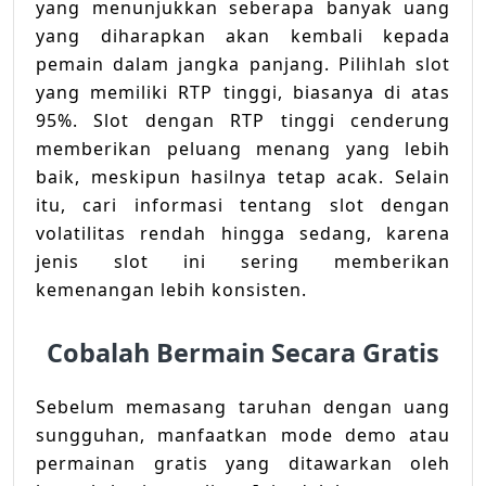
yang menunjukkan seberapa banyak uang
yang diharapkan akan kembali kepada
pemain dalam jangka panjang. Pilihlah slot
yang memiliki RTP tinggi, biasanya di atas
95%. Slot dengan RTP tinggi cenderung
memberikan peluang menang yang lebih
baik, meskipun hasilnya tetap acak. Selain
itu, cari informasi tentang slot dengan
volatilitas rendah hingga sedang, karena
jenis slot ini sering memberikan
kemenangan lebih konsisten.
Cobalah Bermain Secara Gratis
Sebelum memasang taruhan dengan uang
sungguhan, manfaatkan mode demo atau
permainan gratis yang ditawarkan oleh