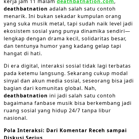
kerja jam 11 malam
deathbatnation.com
,
deathbatnation
adalah salah satu contoh
menarik. Ini bukan sekadar kumpulan orang
yang suka musik metal, tapi sudah naik level jadi
ekosistem sosial yang punya dinamika sendiri—
lengkap dengan drama kecil, solidaritas besar,
dan tentunya humor yang kadang gelap tapi
hangat di hati.
Di era digital, interaksi sosial tidak lagi terbatas
pada ketemu langsung. Sekarang cukup modal
sinyal dan akun media sosial, seseorang bisa jadi
bagian dari komunitas global. Nah,
deathbatnation
ini jadi salah satu contoh
bagaimana fanbase musik bisa berkembang jadi
ruang sosial yang hidup 24/7 tanpa libur
nasional.
Pola Interaksi: Dari Komentar Receh sampai
Diskusi Serius