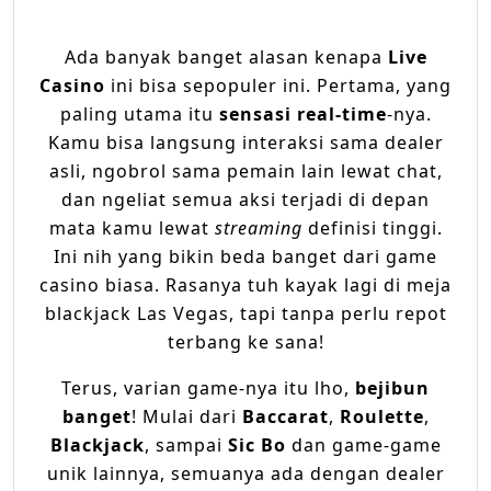
Ada banyak banget alasan kenapa
Live
Casino
ini bisa sepopuler ini. Pertama, yang
paling utama itu
sensasi real-time
-nya.
Kamu bisa langsung interaksi sama dealer
asli, ngobrol sama pemain lain lewat chat,
dan ngeliat semua aksi terjadi di depan
mata kamu lewat
streaming
definisi tinggi.
Ini nih yang bikin beda banget dari game
casino biasa. Rasanya tuh kayak lagi di meja
blackjack Las Vegas, tapi tanpa perlu repot
terbang ke sana!
Terus, varian game-nya itu lho,
bejibun
banget
! Mulai dari
Baccarat
,
Roulette
,
Blackjack
, sampai
Sic Bo
dan game-game
unik lainnya, semuanya ada dengan dealer