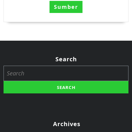
Sumber
Search
Search
for:
Archives