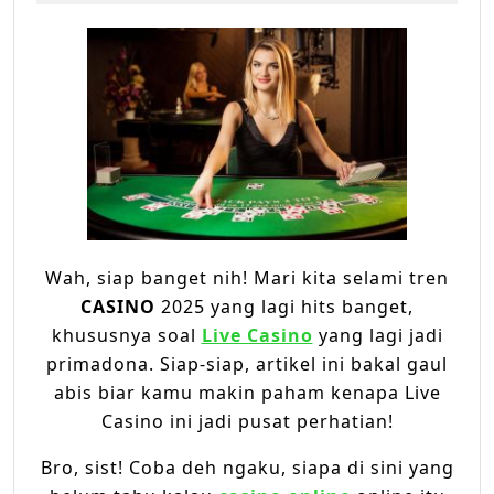
2025
Tertuju
ke
Live
Casino
Wah, siap banget nih! Mari kita selami tren
CASINO
2025 yang lagi hits banget,
khususnya soal
Live Casino
yang lagi jadi
primadona. Siap-siap, artikel ini bakal gaul
abis biar kamu makin paham kenapa Live
Casino ini jadi pusat perhatian!
Bro, sist! Coba deh ngaku, siapa di sini yang