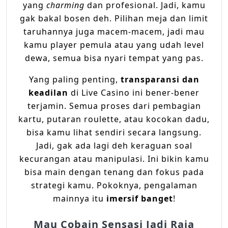
yang
charming
dan profesional. Jadi, kamu
gak bakal bosen deh. Pilihan meja dan limit
taruhannya juga macem-macem, jadi mau
kamu player pemula atau yang udah level
dewa, semua bisa nyari tempat yang pas.
Yang paling penting,
transparansi dan
keadilan
di Live Casino ini bener-bener
terjamin. Semua proses dari pembagian
kartu, putaran roulette, atau kocokan dadu,
bisa kamu lihat sendiri secara langsung.
Jadi, gak ada lagi deh keraguan soal
kecurangan atau manipulasi. Ini bikin kamu
bisa main dengan tenang dan fokus pada
strategi kamu. Pokoknya, pengalaman
mainnya itu
imersif banget
!
Mau Cobain Sensasi Jadi Raja