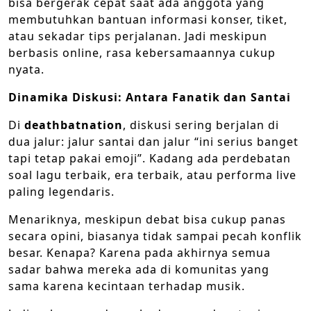
bisa bergerak cepat saat ada anggota yang
membutuhkan bantuan informasi konser, tiket,
atau sekadar tips perjalanan. Jadi meskipun
berbasis online, rasa kebersamaannya cukup
nyata.
Dinamika Diskusi: Antara Fanatik dan Santai
Di
deathbatnation
, diskusi sering berjalan di
dua jalur: jalur santai dan jalur “ini serius banget
tapi tetap pakai emoji”. Kadang ada perdebatan
soal lagu terbaik, era terbaik, atau performa live
paling legendaris.
Menariknya, meskipun debat bisa cukup panas
secara opini, biasanya tidak sampai pecah konflik
besar. Kenapa? Karena pada akhirnya semua
sadar bahwa mereka ada di komunitas yang
sama karena kecintaan terhadap musik.