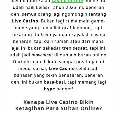
belum tahu kalau
casino online
online itu
udah naik kelas? Tahun 2025 ini, beneran
deh, semua orang lagi ngomongin tentang
Live Casino
. Bukan lagi cuma main game-
game yang cuma liat grafik doang, tapi
sekarang itu
feel
-nya udah kayak di casino
beneran, tapi dari rumah atau dari mana
aja! Ini bukan sekadar tren sesaat, tapi ini
udah jadi
movement
di dunia hiburan online.
Dari obrolan di kafe sampai postingan di
media sosial,
Live Casino
selalu jadi
bahasan yang bikin penasaran. Beneran
deh, ini bukan basa-basi, tapi memang lagi
hype
banget!
Kenapa Live Casino Bikin
Ketagihan Para Sultan Online?