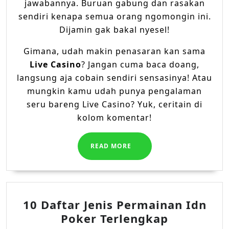
jawabannya. Buruan gabung dan rasakan
sendiri kenapa semua orang ngomongin ini.
Dijamin gak bakal nyesel!
Gimana, udah makin penasaran kan sama
Live Casino
? Jangan cuma baca doang,
langsung aja cobain sendiri sensasinya! Atau
mungkin kamu udah punya pengalaman
seru bareng Live Casino? Yuk, ceritain di
kolom komentar!
READ
READ MORE
MORE
10 Daftar Jenis Permainan Idn
10
Poker Terlengkap