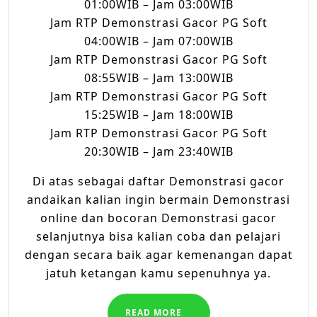
01:00WIB – Jam 03:00WIB
Jam RTP Demonstrasi Gacor PG Soft
04:00WIB – Jam 07:00WIB
Jam RTP Demonstrasi Gacor PG Soft
08:55WIB – Jam 13:00WIB
Jam RTP Demonstrasi Gacor PG Soft
15:25WIB – Jam 18:00WIB
Jam RTP Demonstrasi Gacor PG Soft
20:30WIB – Jam 23:40WIB
Di atas sebagai daftar Demonstrasi gacor
andaikan kalian ingin bermain Demonstrasi
online dan bocoran Demonstrasi gacor
selanjutnya bisa kalian coba dan pelajari
dengan secara baik agar kemenangan dapat
jatuh ketangan kamu sepenuhnya ya.
READ
READ MORE