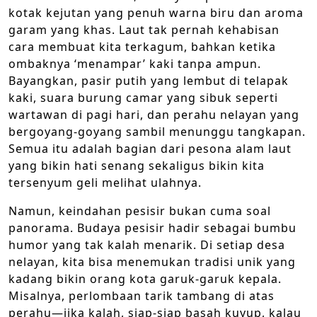
kotak kejutan yang penuh warna biru dan aroma
garam yang khas. Laut tak pernah kehabisan
cara membuat kita terkagum, bahkan ketika
ombaknya ‘menampar’ kaki tanpa ampun.
Bayangkan, pasir putih yang lembut di telapak
kaki, suara burung camar yang sibuk seperti
wartawan di pagi hari, dan perahu nelayan yang
bergoyang-goyang sambil menunggu tangkapan.
Semua itu adalah bagian dari pesona alam laut
yang bikin hati senang sekaligus bikin kita
tersenyum geli melihat ulahnya.
Namun, keindahan pesisir bukan cuma soal
panorama. Budaya pesisir hadir sebagai bumbu
humor yang tak kalah menarik. Di setiap desa
nelayan, kita bisa menemukan tradisi unik yang
kadang bikin orang kota garuk-garuk kepala.
Misalnya, perlombaan tarik tambang di atas
perahu—jika kalah, siap-siap basah kuyup, kalau