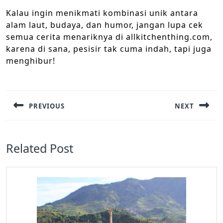
Kalau ingin menikmati kombinasi unik antara
alam laut, budaya, dan humor, jangan lupa cek
semua cerita menariknya di allkitchenthing.com,
karena di sana, pesisir tak cuma indah, tapi juga
menghibur!
Navigasi
pos
PREVIOUS
NEXT
Previous
Next
post:
post:
Related Post