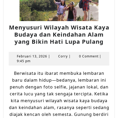
Menyusuri Wilayah Wisata Kaya
Budaya dan Keindahan Alam
Meny
yang Bikin Hati Lupa Pulang
Wila
Wisa
Februari
Corry
Februari 13, 2026
|
Corry
|
0 Comment
|
Kay
13,
9:45 pm
2026
Bud
Berwisata itu ibarat membuka lembaran
dan
baru dalam hidup—bedanya, lembaran ini
Kein
penuh dengan foto selfie, jajanan lokal, dan
Ala
cerita lucu yang tak sengaja tercipta. Ketika
yan
kita menyusuri wilayah wisata kaya budaya
Biki
dan keindahan alam, rasanya seperti sedang
Hati
diajak kencan oleh semesta. Gunung berdiri
Lup