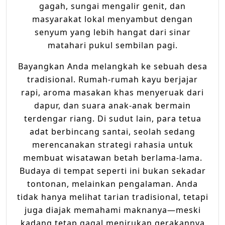
gagah, sungai mengalir genit, dan
Pula
masyarakat lokal menyambut dengan
senyum yang lebih hangat dari sinar
matahari pukul sembilan pagi.
Bayangkan Anda melangkah ke sebuah desa
tradisional. Rumah-rumah kayu berjajar
rapi, aroma masakan khas menyeruak dari
dapur, dan suara anak-anak bermain
terdengar riang. Di sudut lain, para tetua
adat berbincang santai, seolah sedang
merencanakan strategi rahasia untuk
membuat wisatawan betah berlama-lama.
Budaya di tempat seperti ini bukan sekadar
tontonan, melainkan pengalaman. Anda
tidak hanya melihat tarian tradisional, tetapi
juga diajak memahami maknanya—meski
kadang tetap gagal menirukan gerakannya