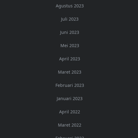
Agustus 2023
Juli 2023
Juni 2023
Mei 2023
April 2023
Maret 2023
Februari 2023
Januari 2023
April 2022
Maret 2022