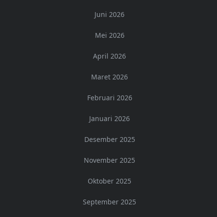
Juni 2026
Mei 2026
April 2026
Maret 2026
Februari 2026
Januari 2026
Desember 2025
November 2025
Oktober 2025
September 2025