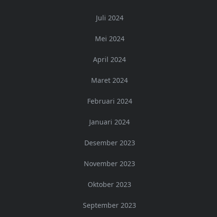
Juli 2024
Mei 2024
April 2024
Maret 2024
Februari 2024
Januari 2024
Desember 2023
November 2023
Oktober 2023
September 2023