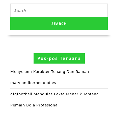
Page
Search
for:
Pos-pos Terbaru
Menyelami Karakter Tenang Dan Ramah
marylandbernedoodles
gfgfootball Mengulas Fakta Menarik Tentang
Pemain Bola Profesional