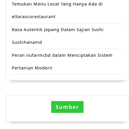
Temukan Menu Lezat Yang Hanya Ada di
eltarascorestaurant
Rasa Autentik Jepang Dalam Sajian Sushi
Sushihanamd
Peran nufarmcbd dalam Menciptakan Sistem
Pertanian Modern
Sumber