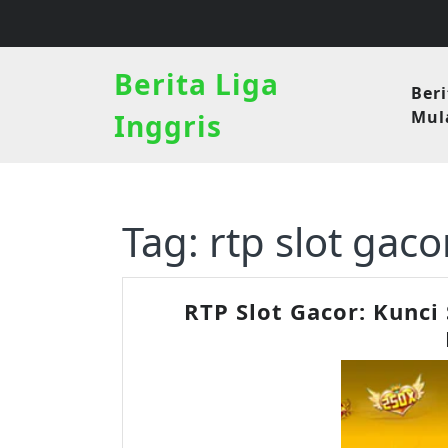
Skip
to
content
Berita Liga
Beri
Mula
Inggris
Tag:
rtp slot ga
RTP Slot Gacor: Kunci