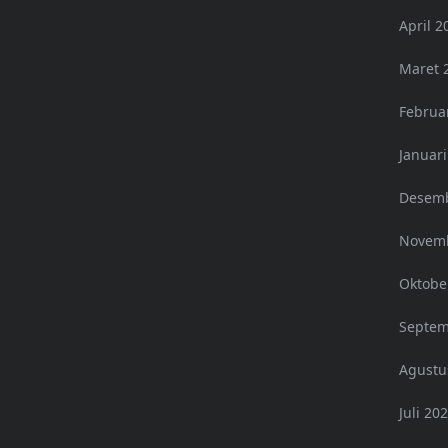
April 2
Maret 
Februa
Januari
Desemb
Novemb
Oktobe
Septem
Agustu
Juli 20