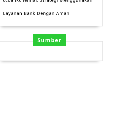
ccbankchennai: Strategi Menggunakan
Layanan Bank Dengan Aman
Sumber