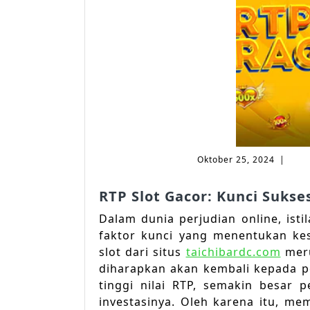
Oktober
Oktober 25, 2024
|
25,
2024
RTP Slot Gacor: Kunci Suks
Dalam dunia perjudian online, isti
faktor kunci yang menentukan ke
slot dari situs
taichibardc.com
meru
diharapkan akan kembali kepada p
tinggi nilai RTP, semakin besar
investasinya. Oleh karena itu, me