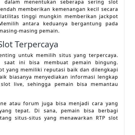
ng dalam menentukan seberapa sering slot
s rendah memberikan kemenangan kecil secara
latilitas tinggi mungkin memberikan jackpot
 Memilih antara keduanya bergantung pada
 masing-masing pemain.
lot Terpercaya
enting untuk memilih situs yang terpercaya.
ne saat ini bisa membuat pemain bingung.
ot yang memiliki reputasi baik dan dilengkapi
baik biasanya menyediakan informasi lengkap
slot live, sehingga pemain bisa memantau
ne atau forum juga bisa menjadi cara yang
yang tepat. Di sana, pemain bisa berbagi
ang situs-situs yang menawarkan RTP slot