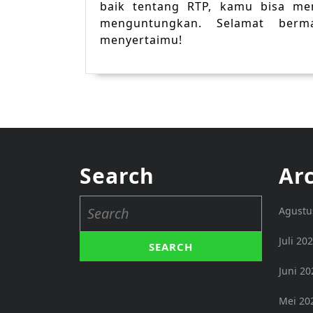
baik tentang RTP, kamu bisa me
menguntungkan. Selamat berm
menyertaimu!
Search
Ar
Search
Agustu
for:
Juli 20
Juni 20
Mei 20