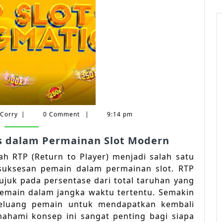
dalam
Permainan
Slot
Modern
Corry
Corry
|
0 Comment
|
9:14 pm
es dalam Permainan Slot Modern
lah RTP (Return to Player) menjadi salah satu
suksesan pemain dalam permainan slot. RTP
juk pada persentase dari total taruhan yang
emain dalam jangka waktu tertentu. Semakin
 peluang pemain untuk mendapatkan kembali
mahami konsep ini sangat penting bagi siapa