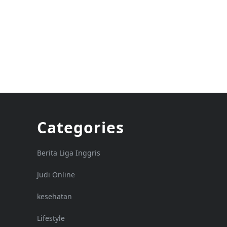
Categories
Berita Liga Inggris
Judi Online
kesehatan
Lifestyle