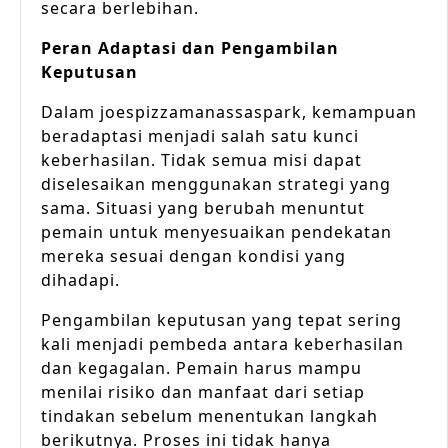
secara berlebihan.
Peran Adaptasi dan Pengambilan
Keputusan
Dalam joespizzamanassaspark, kemampuan
beradaptasi menjadi salah satu kunci
keberhasilan. Tidak semua misi dapat
diselesaikan menggunakan strategi yang
sama. Situasi yang berubah menuntut
pemain untuk menyesuaikan pendekatan
mereka sesuai dengan kondisi yang
dihadapi.
Pengambilan keputusan yang tepat sering
kali menjadi pembeda antara keberhasilan
dan kegagalan. Pemain harus mampu
menilai risiko dan manfaat dari setiap
tindakan sebelum menentukan langkah
berikutnya. Proses ini tidak hanya