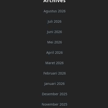
Archives
Agustus 2026
Juli 2026
Juni 2026
Mei 2026
April 2026
Maret 2026
Februari 2026
Januari 2026
Desember 2025
November 2025