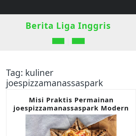
Skip
to
content
Berita Liga Inggris
Open
Button
Tag:
kuliner
joespizzamanassaspark
Misi Praktis Permainan
Mi
joespizzamanassaspark Modern
Pr
P
j