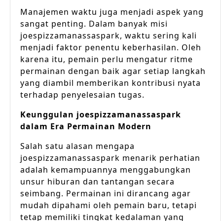
Manajemen waktu juga menjadi aspek yang
sangat penting. Dalam banyak misi
joespizzamanassaspark, waktu sering kali
menjadi faktor penentu keberhasilan. Oleh
karena itu, pemain perlu mengatur ritme
permainan dengan baik agar setiap langkah
yang diambil memberikan kontribusi nyata
terhadap penyelesaian tugas.
Keunggulan joespizzamanassaspark
dalam Era Permainan Modern
Salah satu alasan mengapa
joespizzamanassaspark menarik perhatian
adalah kemampuannya menggabungkan
unsur hiburan dan tantangan secara
seimbang. Permainan ini dirancang agar
mudah dipahami oleh pemain baru, tetapi
tetap memiliki tingkat kedalaman yang