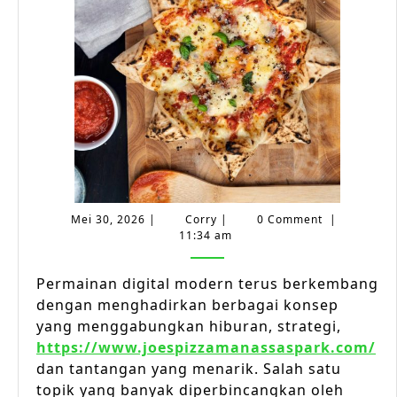
M
Mei
Corry
Mei 30, 2026
|
Corry
|
0 Comment
|
30,
11:34 am
2026
Permainan digital modern terus berkembang
dengan menghadirkan berbagai konsep
yang menggabungkan hiburan, strategi,
https://www.joespizzamanassaspark.com/
dan tantangan yang menarik. Salah satu
topik yang banyak diperbincangkan oleh