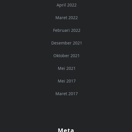
April 2022
Maret 2022
Februari 2022
Desember 2021
Oktober 2021
Mei 2021
Mei 2017
Maret 2017
Meta