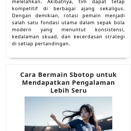
melelahkan. Akibatnya, tim dapat tetap
kompetitif di berbagai ajang sekaligus.
Dengan demikian, rotasi pemain menjadi
salah satu fondasi utama dalam sepak bola
modern yang menuntut konsistensi,
kedalaman skuad, dan kecerdasan strategi
di setiap pertandingan.
Cara Bermain Sbotop untuk
Mendapatkan Pengalaman
Cara
Lebih Seru
Bermain
Sbotop
untuk
Mendapatka
Pengalaman