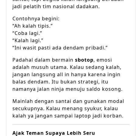
jadi pelatih tim nasional dadakan.
Contohnya begini:
“Ah kalah tipis.”
“Coba lagi.”
“Kalah lagi.”
“Ini wasit pasti ada dendam pribadi.”
Padahal dalam bermain
sbotop
, emosi
adalah musuh utama. Kalau sedang kalah,
jangan langsung all in hanya karena ingin
balas dendam. Itu bukan strategi, itu
namanya jalan ninja menuju saldo kosong.
Mainlah dengan santai dan gunakan modal
secukupnya. Kalau menang syukur, kalau
kalah ya jangan sampai laptop jadi korban.
Ajak Teman Supaya Lebih Seru