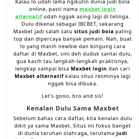
Kalau lo udah lama ngikutin dunia judi bola
online, pasti nama
maxbet login
alternatif
udah nggak asing lagi di telinga.
Dulu dikenal sebagai IBCBET, sekarang
Maxbet jadi salah satu
situs judi bola
paling
top dan dipercaya banyak pemain. Nah, buat
lo yang masih newbie dan bingung cara
daftar di Maxbet, sini deh duduk santai dulu,
gua kasih tau langkah-langkah praktisnya,
lengkap sampai bisa
Maxbet login
dan cari
Maxbet alternatif
kalau situs resminya lagi
nggak bisa dibuka.
Let’s gooo, bro and sis!
Kenalan Dulu Sama Maxbet
Sebelum bahas cara daftar, kita kenalan dulu
dikit ya sama Maxbet. Situs ini fokus banget
di dunia taruhan olahraga, terutama
judi