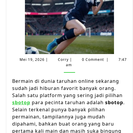
Lebih
Seru
Mei
Corry
Mei 19, 2026
|
Corry
|
0 Comment
|
7:47
19,
am
2026
Bermain di dunia taruhan online sekarang
sudah jadi hiburan favorit banyak orang.
Salah satu platform yang sering jadi pilihan
sbotop
para pecinta taruhan adalah
sbotop
.
Selain terkenal punya banyak pilihan
permainan, tampilannya juga mudah
dipahami, bahkan buat orang yang baru
pertama kali main dan masih suka bingung