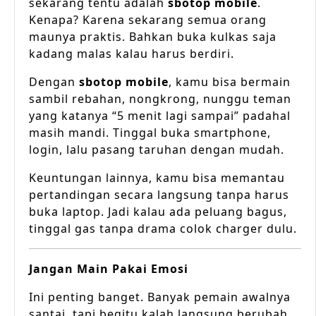
sekarang tentu adalah
sbotop mobile
.
Kenapa? Karena sekarang semua orang
maunya praktis. Bahkan buka kulkas saja
kadang malas kalau harus berdiri.
Dengan
sbotop mobile
, kamu bisa bermain
sambil rebahan, nongkrong, nunggu teman
yang katanya “5 menit lagi sampai” padahal
masih mandi. Tinggal buka smartphone,
login, lalu pasang taruhan dengan mudah.
Keuntungan lainnya, kamu bisa memantau
pertandingan secara langsung tanpa harus
buka laptop. Jadi kalau ada peluang bagus,
tinggal gas tanpa drama colok charger dulu.
Jangan Main Pakai Emosi
Ini penting banget. Banyak pemain awalnya
santai, tapi begitu kalah langsung berubah