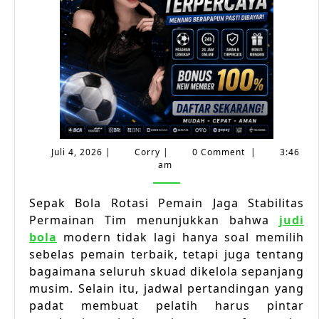
Stabi
Perm
Tim
Juli
Corry
Juli 4, 2026
|
Corry
|
0 Comment
|
3:46
4,
am
2026
Sepak Bola Rotasi Pemain Jaga Stabilitas
Permainan Tim menunjukkan bahwa
judi
bola
modern tidak lagi hanya soal memilih
sebelas pemain terbaik, tetapi juga tentang
bagaimana seluruh skuad dikelola sepanjang
musim. Selain itu, jadwal pertandingan yang
padat membuat pelatih harus pintar