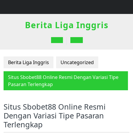
Skip
to
content
Berita Liga Inggris
Open
Button
Berita Liga Inggris
Uncategorized
Situs Sbobet88 Online Resmi Dengan Variasi Tipe
Pasaran Terlengkap
Situs Sbobet88 Online Resmi
Dengan Variasi Tipe Pasaran
Terlengkap