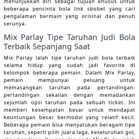
menunjukkan diri sebagai tujuan khusus untuk
beberapa pencinta bola link sbobet yang cari
pengalaman bermain yang orisinal dan penuh
serunya.
Mix Parlay Tipe Taruhan Judi Bola
Terbaik Sepanjang Saat
Mix Parlay ialah tipe taruhan judi bola terbaik
selama hidup yang sudah jadi favorite di
kelompok beberapa pemain. Dalam Mix Parlay,
pemain mempunyai peluang untuk
memasangkan taruhan pada pertandingan-
pertandingan sekalian dengan memadankan
sejumlah opsi taruhan pada sebuah ticket. Ini
memberi kesempatan besar untuk mendapat
keuntungan besar bermodal yang relatif kecil.
Beberapa pemain bisa menyatukan beragam tipe
taruhan, seperti pilih juara laga, keseluruhan gol,