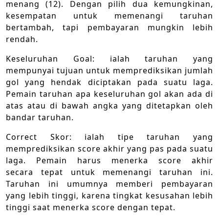
menang (12). Dengan pilih dua kemungkinan,
kesempatan untuk memenangi taruhan
bertambah, tapi pembayaran mungkin lebih
rendah.
Keseluruhan Goal: ialah taruhan yang
mempunyai tujuan untuk memprediksikan jumlah
gol yang hendak diciptakan pada suatu laga.
Pemain taruhan apa keseluruhan gol akan ada di
atas atau di bawah angka yang ditetapkan oleh
bandar taruhan.
Correct Skor: ialah tipe taruhan yang
memprediksikan score akhir yang pas pada suatu
laga. Pemain harus menerka score akhir
secara tepat untuk memenangi taruhan ini.
Taruhan ini umumnya memberi pembayaran
yang lebih tinggi, karena tingkat kesusahan lebih
tinggi saat menerka score dengan tepat.