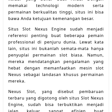
memakai technologi modern serta
permainan berkualitas tinggi, situs ini bisa
bawa Anda ketujuan kemenangan besar.
Situs Slot Nexus Engine sudah menjadi
referensi penting buat beberapa pemain
professional di penjuru dunia. Lewat kata
lain, situs ini bukanlah semata-mata hanya
penyuplai permainan slot biasa. Namun,
mereka mendatangkan pengalaman yang
hebat dengan memanfaatkan mesin slot
Nexus sebagai landasan khusus permainan
mereka.
Nexus Slot, yang disebut pembaruan
terbaru yang digotong oleh situs Slot Nexus
Engine, sudah bisa terbuktikan menjadi
jalan keluar sangat efisien buat