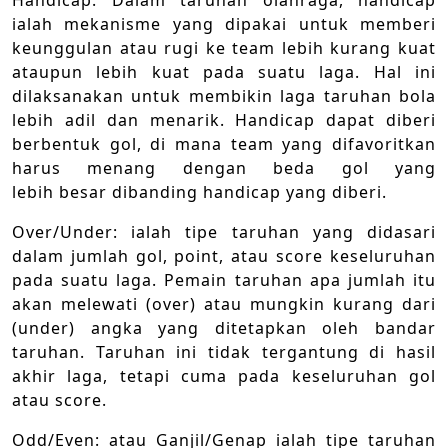
Handicap: Dalam taruhan olahraga, handicap
ialah mekanisme yang dipakai untuk memberi
keunggulan atau rugi ke team lebih kurang kuat
ataupun lebih kuat pada suatu laga. Hal ini
dilaksanakan untuk membikin laga taruhan bola
lebih adil dan menarik. Handicap dapat diberi
berbentuk gol, di mana team yang difavoritkan
harus menang dengan beda gol yang
lebih besar dibanding handicap yang diberi.
Over/Under: ialah tipe taruhan yang didasari
dalam jumlah gol, point, atau score keseluruhan
pada suatu laga. Pemain taruhan apa jumlah itu
akan melewati (over) atau mungkin kurang dari
(under) angka yang ditetapkan oleh bandar
taruhan. Taruhan ini tidak tergantung di hasil
akhir laga, tetapi cuma pada keseluruhan gol
atau score.
Odd/Even: atau Ganjil/Genap ialah tipe taruhan