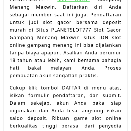
Menang Maxwin. Daftarkan diri Anda
sebagai member saat ini juga. Pendaftaran
untuk judi slot gacor bersama deposit
murah di Situs PLANETSLOT777 Slot Gacor
Gampang Menang Maxwin situs IDN slot
online gampang menang ini bisa dijalankan
tanpa biaya apapun. Asalkan Anda berumur
18 tahun atau lebih, kami bersama bahagia
hati bakal melayani Anda. Proses
pembuatan akun sangatlah praktis.
Cukup klik tombol DAFTAR di menu atas,
isikan formulir pendaftaran, dan submit.
Dalam sekejap, akun Anda bakal siap
digunakan dan Anda bisa langsung isikan
saldo deposit. Ribuan game slot online
berkualitas tinggi berasal dari penyedia