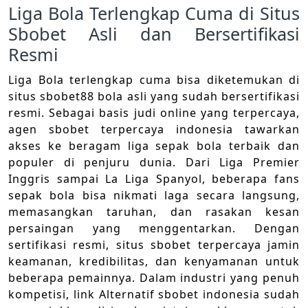
Liga Bola Terlengkap Cuma di Situs
Sbobet Asli dan Bersertifikasi
Resmi
Liga Bola terlengkap cuma bisa diketemukan di
situs sbobet88 bola asli yang sudah bersertifikasi
resmi. Sebagai basis judi online yang terpercaya,
agen sbobet terpercaya indonesia tawarkan
akses ke beragam liga sepak bola terbaik dan
populer di penjuru dunia. Dari Liga Premier
Inggris sampai La Liga Spanyol, beberapa fans
sepak bola bisa nikmati laga secara langsung,
memasangkan taruhan, dan rasakan kesan
persaingan yang menggentarkan. Dengan
sertifikasi resmi, situs sbobet terpercaya jamin
keamanan, kredibilitas, dan kenyamanan untuk
beberapa pemainnya. Dalam industri yang penuh
kompetisi, link Alternatif sbobet indonesia sudah