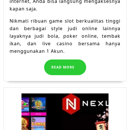
internet, Anda bisa langsung mengaksesnya
kapan saja.
Nikmati ribuan game slot berkualitas tinggi
dan berbagai style judi online lainnya
layaknya judi bola, poker online, tembak
ikan, dan live casino bersama hanya
menggunakan 1 Akun.
READ
READ MORE
MORE