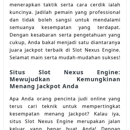
menerapkan taktik serta cara cerdik ialah
kuncinya. Jadilah pemain yang professional
dan tidak boleh sangsi untuk mendalami
semuanya kesempatan yang terdapat.
Dengan kesabaran serta pengetahuan yang
cukup, Anda bakal menjadi satu diantaranya
juara jackpot terbaik di Slot Nexus Engine.
Selamat main serta mudah-mudahan sukses!
Situs Slot Nexus Engine:
Mewujudkan Kemungkinan
Menang Jackpot Anda
Apa Anda orang pencinta judi online yang
terus cari teknik untuk mempertingkat
kesempatan menang Jackpot? Kalau iya,
situs Slot Nexus Engine merupakan jalan
keluar yang benar buat Anda! Dengan