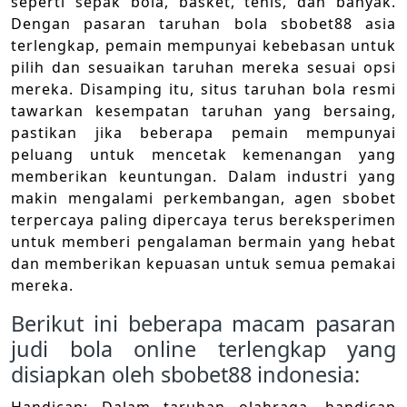
seperti sepak bola, basket, tenis, dan banyak.
Dengan pasaran taruhan bola sbobet88 asia
terlengkap, pemain mempunyai kebebasan untuk
pilih dan sesuaikan taruhan mereka sesuai opsi
mereka. Disamping itu, situs taruhan bola resmi
tawarkan kesempatan taruhan yang bersaing,
pastikan jika beberapa pemain mempunyai
peluang untuk mencetak kemenangan yang
memberikan keuntungan. Dalam industri yang
makin mengalami perkembangan, agen sbobet
terpercaya paling dipercaya terus bereksperimen
untuk memberi pengalaman bermain yang hebat
dan memberikan kepuasan untuk semua pemakai
mereka.
Berikut ini beberapa macam pasaran
judi bola online terlengkap yang
disiapkan oleh sbobet88 indonesia: