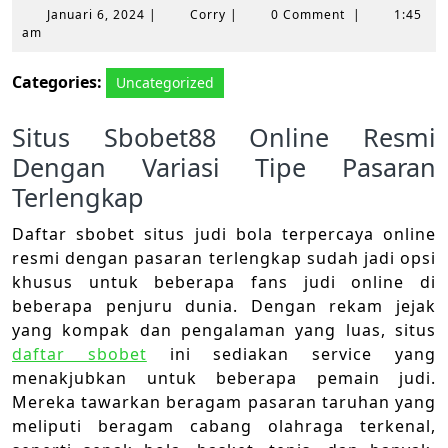
Januari
Corry
Januari 6, 2024
|
Corry
|
0 Comment
|
1:45
6,
am
2024
Categories:
Uncategorized
Situs Sbobet88 Online Resmi
Dengan Variasi Tipe Pasaran
Terlengkap
Daftar sbobet situs judi bola terpercaya online
resmi dengan pasaran terlengkap sudah jadi opsi
khusus untuk beberapa fans judi online di
beberapa penjuru dunia. Dengan rekam jejak
yang kompak dan pengalaman yang luas, situs
daftar sbobet
ini sediakan service yang
menakjubkan untuk beberapa pemain judi.
Mereka tawarkan beragam pasaran taruhan yang
meliputi beragam cabang olahraga terkenal,