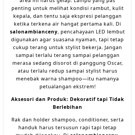
area ini harus gelap. Lampu yang pas
penting untuk melihat kondisi rambut, kulit
kepala, dan tentu saja ekspresi pelanggan
ketika terkena air hangat pertama kali. Di
salonambianceny
, pencahayaan LED lembut
digunakan agar suasana nyaman, tapi tetap
cukup terang untuk stylist bekerja. Jangan
sampai terlalu terang sampai pelanggan
merasa sedang disorot di panggung Oscar,
atau terlalu redup sampai stylist harus
menebak warna shampoo—itu namanya
petualangan ekstrem!
Aksesori dan Produk: Dekoratif tapi Tidak
Berlebihan
Rak dan holder shampoo, conditioner, serta
handuk harus tersusun rapi tapi tetap