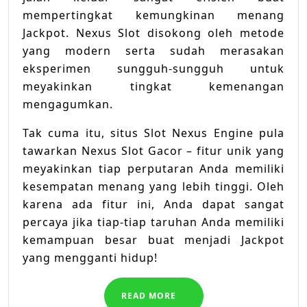
mempertingkat kemungkinan menang
Jackpot. Nexus Slot disokong oleh metode
yang modern serta sudah merasakan
eksperimen sungguh-sungguh untuk
meyakinkan tingkat kemenangan
mengagumkan.
Tak cuma itu, situs Slot Nexus Engine pula
tawarkan Nexus Slot Gacor – fitur unik yang
meyakinkan tiap perputaran Anda memiliki
kesempatan menang yang lebih tinggi. Oleh
karena ada fitur ini, Anda dapat sangat
percaya jika tiap-tiap taruhan Anda memiliki
kemampuan besar buat menjadi Jackpot
yang mengganti hidup!
READ
READ MORE