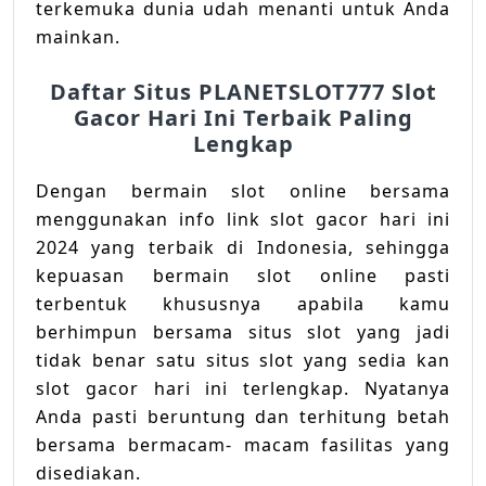
terkemuka dunia udah menanti untuk Anda
mainkan.
Daftar Situs PLANETSLOT777 Slot
Gacor Hari Ini Terbaik Paling
Lengkap
Dengan bermain slot online bersama
menggunakan info link slot gacor hari ini
2024 yang terbaik di Indonesia, sehingga
kepuasan bermain slot online pasti
terbentuk khususnya apabila kamu
berhimpun bersama situs slot yang jadi
tidak benar satu situs slot yang sedia kan
slot gacor hari ini terlengkap. Nyatanya
Anda pasti beruntung dan terhitung betah
bersama bermacam- macam fasilitas yang
disediakan.