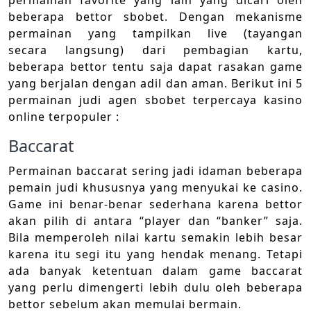
permainan favorite yang lain yang dicari oleh
beberapa bettor sbobet. Dengan mekanisme
permainan yang tampilkan live (tayangan
secara langsung) dari pembagian kartu,
beberapa bettor tentu saja dapat rasakan game
yang berjalan dengan adil dan aman. Berikut ini 5
permainan judi agen sbobet terpercaya kasino
online terpopuler :
Baccarat
Permainan baccarat sering jadi idaman beberapa
pemain judi khususnya yang menyukai ke casino.
Game ini benar-benar sederhana karena bettor
akan pilih di antara “player dan “banker” saja.
Bila memperoleh nilai kartu semakin lebih besar
karena itu segi itu yang hendak menang. Tetapi
ada banyak ketentuan dalam game baccarat
yang perlu dimengerti lebih dulu oleh beberapa
bettor sebelum akan memulai bermain.