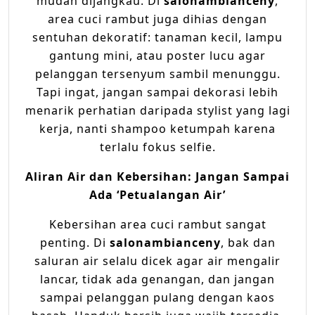
mudah dijangkau. Di
salonambianceny
,
area cuci rambut juga dihias dengan
sentuhan dekoratif: tanaman kecil, lampu
gantung mini, atau poster lucu agar
pelanggan tersenyum sambil menunggu.
Tapi ingat, jangan sampai dekorasi lebih
menarik perhatian daripada stylist yang lagi
kerja, nanti shampoo ketumpah karena
terlalu fokus selfie.
Aliran Air dan Kebersihan: Jangan Sampai
Ada ‘Petualangan Air’
Kebersihan area cuci rambut sangat
penting. Di
salonambianceny
, bak dan
saluran air selalu dicek agar air mengalir
lancar, tidak ada genangan, dan jangan
sampai pelanggan pulang dengan kaos