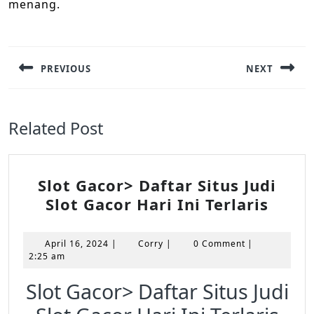
menang.
Navigasi
pos
PREVIOUS
NEXT
Previous
Next
post:
post:
Related Post
Slot Gacor> Daftar Situs Judi
Slot
Slot Gacor Hari Ini Terlaris
Gaco
Dafta
April
Corry
April 16, 2024
|
Corry
|
0 Comment
|
Situs
16,
2:25 am
2024
Judi
Slot Gacor> Daftar Situs Judi
Slot
Gaco