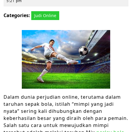
15,
5:21 pm
2025
Categories:
Judi Online
Dalam dunia perjudian online, terutama dalam
taruhan sepak bola, istilah “mimpi yang jadi
nyata” sering kali dihubungkan dengan
keberhasilan besar yang diraih oleh para pemain.
Salah satu cara untuk mewujudkan mimpi