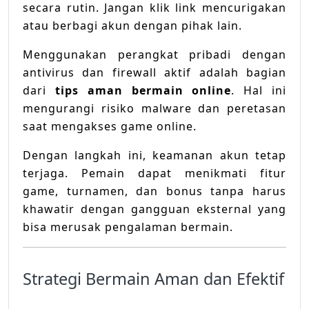
secara rutin. Jangan klik link mencurigakan
atau berbagi akun dengan pihak lain.
Menggunakan perangkat pribadi dengan
antivirus dan firewall aktif adalah bagian
dari
tips aman bermain online
. Hal ini
mengurangi risiko malware dan peretasan
saat mengakses game online.
Dengan langkah ini, keamanan akun tetap
terjaga. Pemain dapat menikmati fitur
game, turnamen, dan bonus tanpa harus
khawatir dengan gangguan eksternal yang
bisa merusak pengalaman bermain.
Strategi Bermain Aman dan Efektif