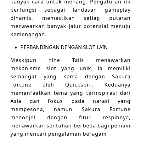
banyak cara untuk menang. Pengaturan ini
berfungsi sebagai landasan gameplay
dinamis, memastikan setiap putaran
menawarkan banyak jalur potensial menuju
kemenangan.
PERBANDINGAN DENGAN SLOT LAIN
Meskipun nine Tails menawarkan
mekanisme slot yang unik, ia memiliki
semangat yang sama dengan Sakura
Fortune oleh Quickspin. Keduanya
memanfaatkan tema yang terinspirasi dari
Asia dan fokus pada narasi yang
mempesona, namun Sakura Fortune
menonjol dengan fitur respinnya,
menawarkan sentuhan berbeda bagi pemain
yang mencari pengalaman beragam