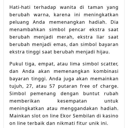
Hati-hati terhadap wanita di taman yang
berubah warna, karena ini meningkatkan
peluang Anda memenangkan hadiah. Dia
menambahkan simbol pencar ekstra saat
berubah menjadi merah, ekstra liar saat
berubah menjadi emas, dan simbol bayaran
ekstra tinggi saat berubah menjadi hijau.
Pukul tiga, empat, atau lima simbol scatter,
dan Anda akan memenangkan kombinasi
bayaran tinggi. Anda juga akan memainkan
tujuh, 27, atau 57 putaran free of charge.
Simbol pemenang dengan buntut rubah
memberikan kesempatan untuk
meningkatkan atau menggandakan hadiah.
Mainkan slot on line Ekor Sembilan di kasino
on line terbaik dan nikmati fitur unik ini.