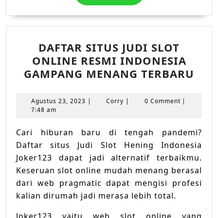
MORE
DAFTAR SITUS JUDI SLOT
ONLINE RESMI INDONESIA
DAF
GAMPANG MENANG TERBARU
SIT
JUD
Agustus
Corry
Agustus 23, 2023
|
Corry
|
0 Comment
|
SLO
23,
7:48 am
2023
ONL
Cari hiburan baru di tengah pandemi?
RES
Daftar situs Judi Slot Hening Indonesia
IND
Joker123 dapat jadi alternatif terbaikmu.
GA
Keseruan slot online mudah menang berasal
ME
dari web pragmatic dapat mengisi profesi
TER
kalian dirumah jadi merasa lebih total.
Joker123 yaitu web slot online yang