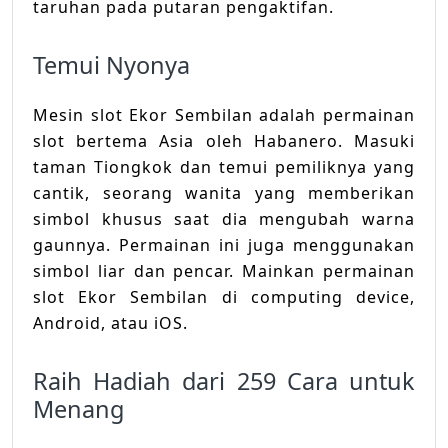
taruhan pada putaran pengaktifan.
Temui Nyonya
Mesin slot Ekor Sembilan adalah permainan
slot bertema Asia oleh Habanero. Masuki
taman Tiongkok dan temui pemiliknya yang
cantik, seorang wanita yang memberikan
simbol khusus saat dia mengubah warna
gaunnya. Permainan ini juga menggunakan
simbol liar dan pencar. Mainkan permainan
slot Ekor Sembilan di computing device,
Android, atau iOS.
Raih Hadiah dari 259 Cara untuk
Menang