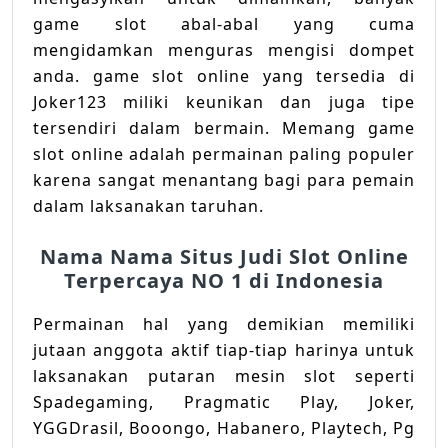
game slot abal-abal yang cuma
mengidamkan menguras mengisi dompet
anda. game slot online yang tersedia di
Joker123 miliki keunikan dan juga tipe
tersendiri dalam bermain. Memang game
slot online adalah permainan paling populer
karena sangat menantang bagi para pemain
dalam laksanakan taruhan.
Nama Nama Situs Judi Slot Online
Terpercaya NO 1 di Indonesia
Permainan hal yang demikian memiliki
jutaan anggota aktif tiap-tiap harinya untuk
laksanakan putaran mesin slot seperti
Spadegaming, Pragmatic Play, Joker,
YGGDrasil, Booongo, Habanero, Playtech, Pg