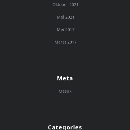
Oktober 2021
Mei 2021
Mei 2017
Maret 2017
Meta
Masuk
Categories