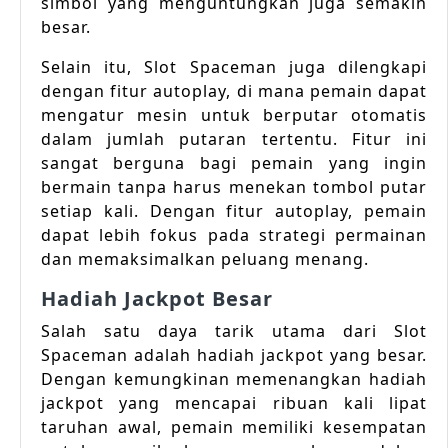
simbol yang menguntungkan juga semakin
besar.
Selain itu, Slot Spaceman juga dilengkapi
dengan fitur autoplay, di mana pemain dapat
mengatur mesin untuk berputar otomatis
dalam jumlah putaran tertentu. Fitur ini
sangat berguna bagi pemain yang ingin
bermain tanpa harus menekan tombol putar
setiap kali. Dengan fitur autoplay, pemain
dapat lebih fokus pada strategi permainan
dan memaksimalkan peluang menang.
Hadiah Jackpot Besar
Salah satu daya tarik utama dari Slot
Spaceman adalah hadiah jackpot yang besar.
Dengan kemungkinan memenangkan hadiah
jackpot yang mencapai ribuan kali lipat
taruhan awal, pemain memiliki kesempatan