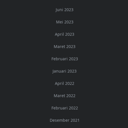
Juni 2023
Mei 2023
April 2023
Maret 2023
Februari 2023
Januari 2023
April 2022
Maret 2022
Februari 2022
Desember 2021