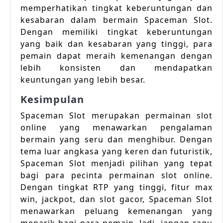
memperhatikan tingkat keberuntungan dan
kesabaran dalam bermain Spaceman Slot.
Dengan memiliki tingkat keberuntungan
yang baik dan kesabaran yang tinggi, para
pemain dapat meraih kemenangan dengan
lebih konsisten dan mendapatkan
keuntungan yang lebih besar.
Kesimpulan
Spaceman Slot merupakan permainan slot
online yang menawarkan pengalaman
bermain yang seru dan menghibur. Dengan
tema luar angkasa yang keren dan futuristik,
Spaceman Slot menjadi pilihan yang tepat
bagi para pecinta permainan slot online.
Dengan tingkat RTP yang tinggi, fitur max
win, jackpot, dan slot gacor, Spaceman Slot
menawarkan peluang kemenangan yang