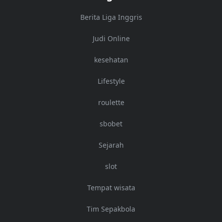
Berita Liga Inggris
Judi Online
kesehatan
Lifestyle
roulette
sbobet
Sejarah
slot
Tempat wisata
Tim Sepakbola