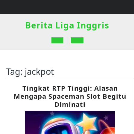
Skip
to
content
Berita Liga Inggris
Open
Button
Tag:
jackpot
Tingkat RTP Tinggi: Alasan
Mengapa Spaceman Slot Begitu
Tingkat
Diminati
RTP
Tinggi:
Alasan