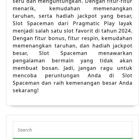
seru dan menguntungkan. Dengan fitur-fitur
menarik, kemudahan memenangkan
taruhan, serta hadiah jackpot yang besar,
Slot Spaceman dari Pragmatic Play layak
menjadi salah satu slot favorit di tahun 2024.
Dengan fitur bonus, fitur respin, kemudahan
memenangkan taruhan, dan hadiah jackpot
besar, Slot Spaceman menawarkan
pengalaman bermain yang tidak akan
membuat bosan. Jadi, jangan ragu untuk
mencoba peruntungan Anda di Slot
Spaceman dan raih kemenangan besar Anda
sekarang!
Search
for: