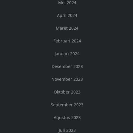
Mei 2024
April 2024
Maret 2024
Februari 2024
Januari 2024
Desember 2023
November 2023
Oktober 2023
September 2023
Agustus 2023
Juli 2023