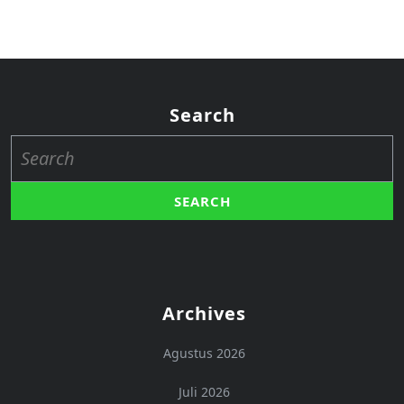
Search
Search
for:
Archives
Agustus 2026
Juli 2026