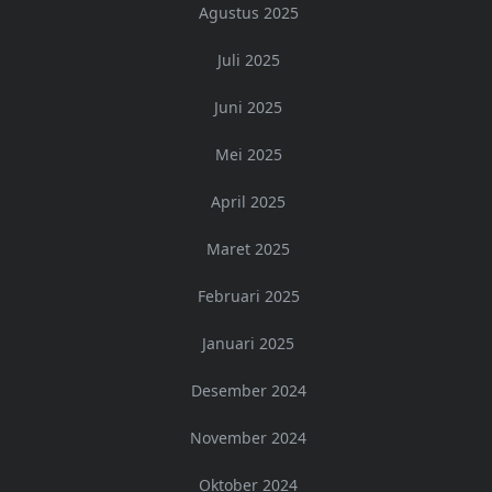
Agustus 2025
Juli 2025
Juni 2025
Mei 2025
April 2025
Maret 2025
Februari 2025
Januari 2025
Desember 2024
November 2024
Oktober 2024