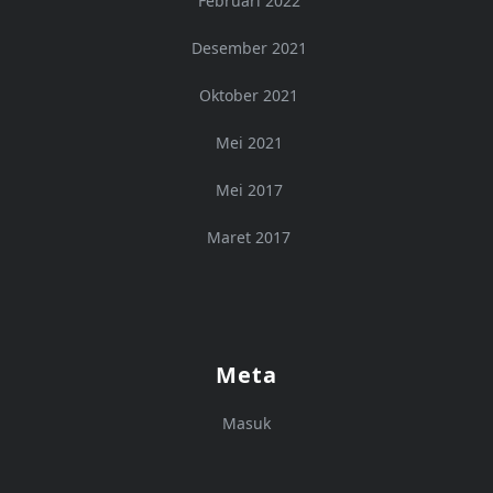
Februari 2022
Desember 2021
Oktober 2021
Mei 2021
Mei 2017
Maret 2017
Meta
Masuk