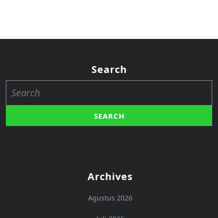
Search
Search
for:
Archives
Agustus 2026