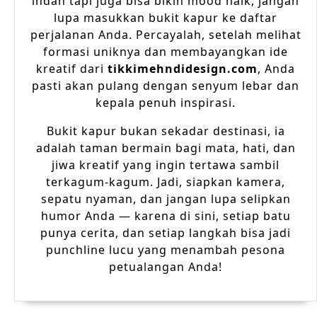
indah tapi juga bisa bikin mood naik, jangan
lupa masukkan bukit kapur ke daftar
perjalanan Anda. Percayalah, setelah melihat
formasi uniknya dan membayangkan ide
kreatif dari
tikkimehndidesign.com
, Anda
pasti akan pulang dengan senyum lebar dan
kepala penuh inspirasi.
Bukit kapur bukan sekadar destinasi, ia
adalah taman bermain bagi mata, hati, dan
jiwa kreatif yang ingin tertawa sambil
terkagum-kagum. Jadi, siapkan kamera,
sepatu nyaman, dan jangan lupa selipkan
humor Anda — karena di sini, setiap batu
punya cerita, dan setiap langkah bisa jadi
punchline lucu yang menambah pesona
petualangan Anda!