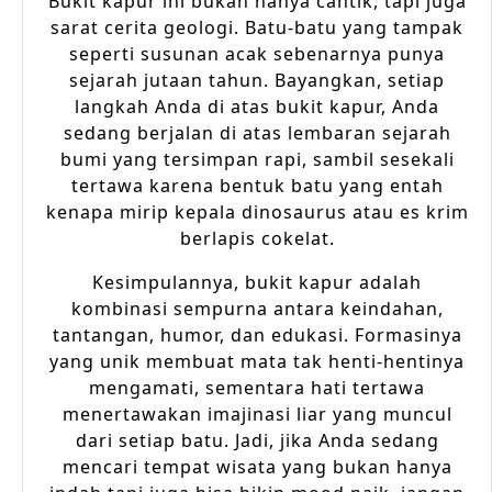
Bukit kapur ini bukan hanya cantik, tapi juga
sarat cerita geologi. Batu-batu yang tampak
seperti susunan acak sebenarnya punya
sejarah jutaan tahun. Bayangkan, setiap
langkah Anda di atas bukit kapur, Anda
sedang berjalan di atas lembaran sejarah
bumi yang tersimpan rapi, sambil sesekali
tertawa karena bentuk batu yang entah
kenapa mirip kepala dinosaurus atau es krim
berlapis cokelat.
Kesimpulannya, bukit kapur adalah
kombinasi sempurna antara keindahan,
tantangan, humor, dan edukasi. Formasinya
yang unik membuat mata tak henti-hentinya
mengamati, sementara hati tertawa
menertawakan imajinasi liar yang muncul
dari setiap batu. Jadi, jika Anda sedang
mencari tempat wisata yang bukan hanya