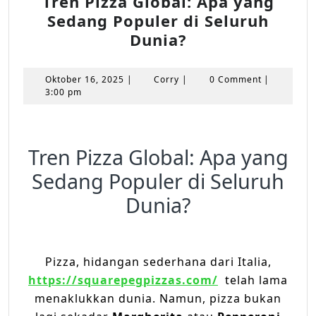
Tren Pizza Global: Apa yang
Sedang Populer di Seluruh
Tren
Dunia?
Pizza
Global:
Oktober
Corry
Oktober 16, 2025
|
Corry
|
0 Comment
|
Apa
16,
3:00 pm
2025
yang
Sedang
Populer
Tren Pizza Global: Apa yang
di
Sedang Populer di Seluruh
Seluruh
Dunia?
Dunia?
Pizza, hidangan sederhana dari Italia,
https://squarepegpizzas.com/
telah lama
menaklukkan dunia. Namun, pizza bukan