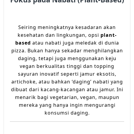
Seiring meningkatnya kesadaran akan
kesehatan dan lingkungan, opsi
plant-
based
atau nabati juga meledak di dunia
pizza. Bukan hanya sekadar menghilangkan
daging, tetapi juga menggunakan keju
vegan berkualitas tinggi dan topping
sayuran inovatif seperti jamur eksotis,
artichoke, atau bahkan ‘daging’ nabati yang
dibuat dari kacang-kacangan atau jamur. Ini
menarik bagi vegetarian, vegan, maupun
mereka yang hanya ingin mengurangi
konsumsi daging.