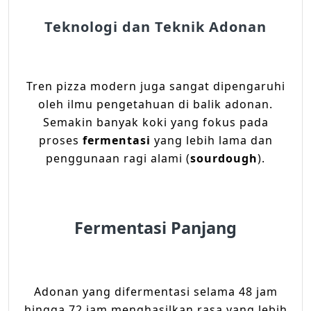
Teknologi dan Teknik Adonan
Tren pizza modern juga sangat dipengaruhi
oleh ilmu pengetahuan di balik adonan.
Semakin banyak koki yang fokus pada
proses
fermentasi
yang lebih lama dan
penggunaan ragi alami (
sourdough
).
Fermentasi Panjang
Adonan yang difermentasi selama 48 jam
hingga 72 jam menghasilkan rasa yang lebih