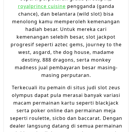
royalprince cuisine
pengganda (ganda
chance), dan belantara (wild slot) bisa
menolong kamu memperoleh kemenangan
hadiah besar. Untuk mereka cari
kemenangan selebih besar, slot jackpot
progresif seperti aztec gems, journey to the
west, asgard, the dog house, madame
destiny, 888 dragons, serta monkey
madness jual pembayaran besar masing-
masing perputaran.
Terkecuali itu pemain di situs judi slot zeus
olympus dapat pula merasai banyak variasi
macam permainan kartu seperti blackjack
serta poker online dan permainan meja
seperti roulette, sicbo dan baccarat. Dengan
dealer langsung datang di semua permainan