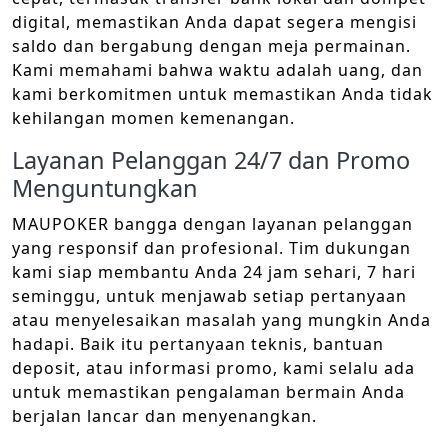
digital, memastikan Anda dapat segera mengisi
saldo dan bergabung dengan meja permainan.
Kami memahami bahwa waktu adalah uang, dan
kami berkomitmen untuk memastikan Anda tidak
kehilangan momen kemenangan.
Layanan Pelanggan 24/7 dan Promo
Menguntungkan
MAUPOKER bangga dengan layanan pelanggan
yang responsif dan profesional. Tim dukungan
kami siap membantu Anda 24 jam sehari, 7 hari
seminggu, untuk menjawab setiap pertanyaan
atau menyelesaikan masalah yang mungkin Anda
hadapi. Baik itu pertanyaan teknis, bantuan
deposit, atau informasi promo, kami selalu ada
untuk memastikan pengalaman bermain Anda
berjalan lancar dan menyenangkan.