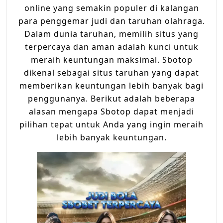
online yang semakin populer di kalangan
Lebih
para penggemar judi dan taruhan olahraga.
Bany
Dalam dunia taruhan, memilih situs yang
untuk
terpercaya dan aman adalah kunci untuk
Anda
meraih keuntungan maksimal. Sbotop
dikenal sebagai situs taruhan yang dapat
memberikan keuntungan lebih banyak bagi
penggunanya. Berikut adalah beberapa
alasan mengapa Sbotop dapat menjadi
pilihan tepat untuk Anda yang ingin meraih
lebih banyak keuntungan.