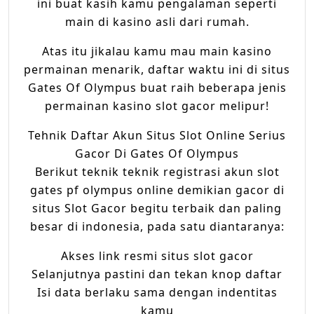
ini buat kasih kamu pengalaman seperti
main di kasino asli dari rumah.
Atas itu jikalau kamu mau main kasino
permainan menarik, daftar waktu ini di situs
Gates Of Olympus buat raih beberapa jenis
permainan kasino slot gacor melipur!
Tehnik Daftar Akun Situs Slot Online Serius
Gacor Di Gates Of Olympus
Berikut teknik teknik registrasi akun slot
gates pf olympus online demikian gacor di
situs Slot Gacor begitu terbaik dan paling
besar di indonesia, pada satu diantaranya:
Akses link resmi situs slot gacor
Selanjutnya pastini dan tekan knop daftar
Isi data berlaku sama dengan indentitas
kamu