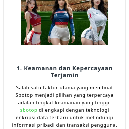
1. Keamanan dan Kepercayaan
Terjamin
Salah satu faktor utama yang membuat
Sbotop menjadi pilihan yang terpercaya
adalah tingkat keamanan yang tinggi.
sbotop
dilengkapi dengan teknologi
enkripsi data terbaru untuk melindungi
informasi pribadi dan transaksi pengguna.