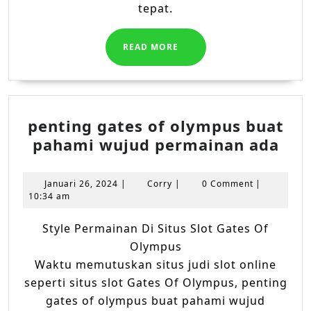
tepat.
READ
READ MORE
MORE
penting gates of olympus buat
pen
pahami wujud permainan ada
gat
of
Januari
Corry
Januari 26, 2024
|
Corry
|
0 Comment
|
oly
26,
10:34 am
2024
bua
Style Permainan Di Situs Slot Gates Of
pah
Olympus
wuj
Waktu memutuskan situs judi slot online
per
seperti situs slot Gates Of Olympus, penting
ada
gates of olympus buat pahami wujud