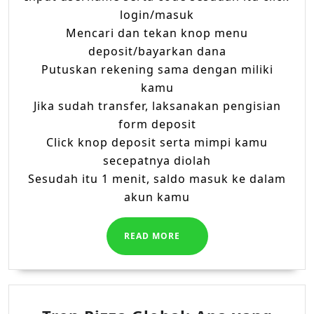
login/masuk
Mencari dan tekan knop menu
deposit/bayarkan dana
Putuskan rekening sama dengan miliki
kamu
Jika sudah transfer, laksanakan pengisian
form deposit
Click knop deposit serta mimpi kamu
secepatnya diolah
Sesudah itu 1 menit, saldo masuk ke dalam
akun kamu
READ
READ MORE
MORE