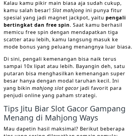
Kalau kamu pikir main biasa aja sudah cukup,
kamu salah besar!
Slot mahjong
ini punya fitur
spesial yang jadi magnet jackpot, yaitu
pengali
bertingkat dan free spin
. Saat kamu berhasil
memicu free spin dengan mendapatkan tiga
scatter atau lebih, kamu langsung masuk ke
mode bonus yang peluang menangnya luar biasa.
Di sini, pengali kemenangan bisa naik terus
sampai 10x lipat atau lebih. Bayangin deh, satu
putaran bisa menghasilkan kemenangan super
besar hanya dengan modal taruhan kecil. Ini
yang bikin
mahjong slot gacor
jadi favorit para
penjudi online yang paham strategi.
Tips Jitu Biar Slot Gacor Gampang
Menang di Mahjong Ways
Mau dapetin hasil maksimal? Berikut beberapa