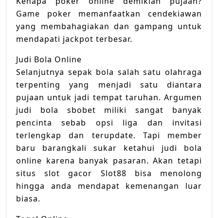
Kenapa poker online demikian pujaan?
Game poker memanfaatkan cendekiawan
yang membahagiakan dan gampang untuk
mendapati jackpot terbesar.
Judi Bola Online
Selanjutnya sepak bola salah satu olahraga
terpenting yang menjadi satu diantara
pujaan untuk jadi tempat taruhan. Argumen
judi bola sbobet miliki sangat banyak
pencinta sebab opsi liga dan invitasi
terlengkap dan terupdate. Tapi member
baru barangkali sukar ketahui judi bola
online karena banyak pasaran. Akan tetapi
situs slot gacor Slot88 bisa menolong
hingga anda mendapat kemenangan luar
biasa.