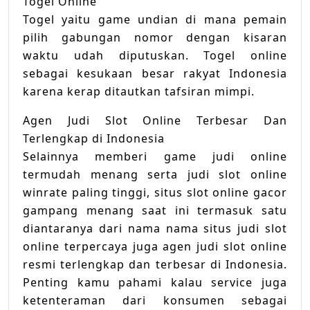
Togel Online
Togel yaitu game undian di mana pemain
pilih gabungan nomor dengan kisaran
waktu udah diputuskan. Togel online
sebagai kesukaan besar rakyat Indonesia
karena kerap ditautkan tafsiran mimpi.
Agen Judi Slot Online Terbesar Dan
Terlengkap di Indonesia
Selainnya memberi game judi online
termudah menang serta judi slot online
winrate paling tinggi, situs slot online gacor
gampang menang saat ini termasuk satu
diantaranya dari nama nama situs judi slot
online terpercaya juga agen judi slot online
resmi terlengkap dan terbesar di Indonesia.
Penting kamu pahami kalau service juga
ketenteraman dari konsumen sebagai