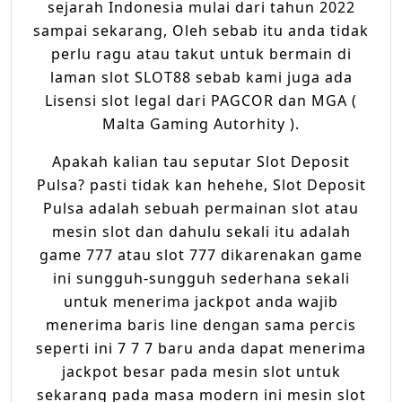
sejarah Indonesia mulai dari tahun 2022
sampai sekarang, Oleh sebab itu anda tidak
perlu ragu atau takut untuk bermain di
laman slot SLOT88 sebab kami juga ada
Lisensi slot legal dari PAGCOR dan MGA (
Malta Gaming Autorhity ).
Apakah kalian tau seputar Slot Deposit
Pulsa? pasti tidak kan hehehe, Slot Deposit
Pulsa adalah sebuah permainan slot atau
mesin slot dan dahulu sekali itu adalah
game 777 atau slot 777 dikarenakan game
ini sungguh-sungguh sederhana sekali
untuk menerima jackpot anda wajib
menerima baris line dengan sama percis
seperti ini 7 7 7 baru anda dapat menerima
jackpot besar pada mesin slot untuk
sekarang pada masa modern ini mesin slot