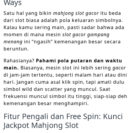
Ways
Satu hal yang bikin
mahjong slot gacor
itu beda
dari slot biasa adalah pola keluaran simbolnya.
Kalau kamu sering main, pasti sadar bahwa ada
momen di mana mesin
slot gacor gampang
menang
ini “ngasih” kemenangan besar secara
beruntun.
Rahasianya?
Pahami pola putaran dan waktu
main.
Biasanya, mesin slot ini lebih sering
gacor
di jam-jam tertentu, seperti malam hari atau dini
hari. Jangan cuma asal klik spin, tapi amati dulu
simbol wild dan scatter yang muncul. Saat
frekuensi muncul simbol itu tinggi, siap-siap deh
kemenangan besar menghampiri.
Fitur Pengali dan Free Spin: Kunci
Jackpot Mahjong Slot