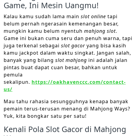
Game, Ini Mesin Uangmu!
Kalau kamu sudah lama main
slot online
tapi
belum pernah ngerasain kemenangan besar,
mungkin kamu belum nyentuh
mahjong slot
.
Game ini bukan cuma seru dan penuh warna, tapi
juga terkenal sebagai
slot gacor
yang bisa kasih
kamu jackpot dalam waktu singkat. Jangan salah,
banyak yang bilang
slot mahjong
ini adalah jalan
pintas buat dapat cuan besar, bahkan untuk
pemula
sekalipun.
https://oakhavenccc.com/contact-
us/
Mau tahu rahasia sesungguhnya kenapa banyak
pemain terus-terusan menang di Mahjong Ways?
Yuk, kita bongkar satu per satu!
Kenali Pola Slot Gacor di Mahjong