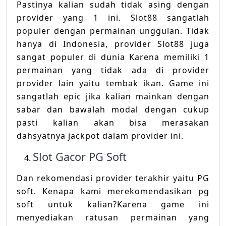
Pastinya kalian sudah tidak asing dengan
provider yang 1 ini. Slot88 sangatlah
populer dengan permainan unggulan. Tidak
hanya di Indonesia, provider Slot88 juga
sangat populer di dunia Karena memiliki 1
permainan yang tidak ada di provider
provider lain yaitu tembak ikan. Game ini
sangatlah epic jika kalian mainkan dengan
sabar dan bawalah modal dengan cukup
pasti kalian akan bisa merasakan
dahsyatnya jackpot dalam provider ini.
Slot Gacor PG Soft
Dan rekomendasi provider terakhir yaitu PG
soft. Kenapa kami merekomendasikan pg
soft untuk kalian?Karena game ini
menyediakan ratusan permainan yang