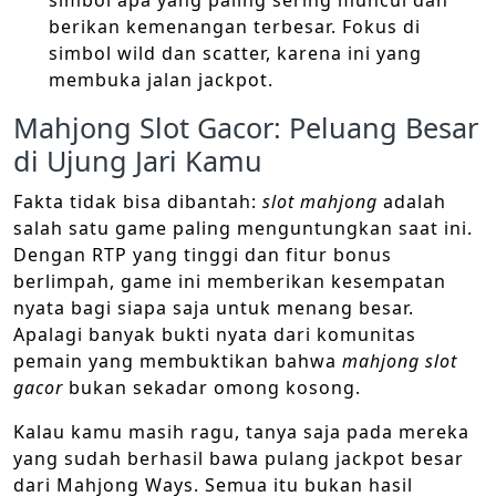
simbol apa yang paling sering muncul dan
berikan kemenangan terbesar. Fokus di
simbol wild dan scatter, karena ini yang
membuka jalan jackpot.
Mahjong Slot Gacor: Peluang Besar
di Ujung Jari Kamu
Fakta tidak bisa dibantah:
slot mahjong
adalah
salah satu game paling menguntungkan saat ini.
Dengan RTP yang tinggi dan fitur bonus
berlimpah, game ini memberikan kesempatan
nyata bagi siapa saja untuk menang besar.
Apalagi banyak bukti nyata dari komunitas
pemain yang membuktikan bahwa
mahjong slot
gacor
bukan sekadar omong kosong.
Kalau kamu masih ragu, tanya saja pada mereka
yang sudah berhasil bawa pulang jackpot besar
dari Mahjong Ways. Semua itu bukan hasil