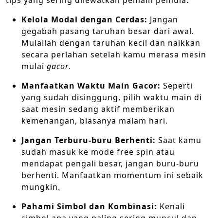
tips yang sering dilewatkan pemain pemula:
Kelola Modal dengan Cerdas:
Jangan
gegabah pasang taruhan besar dari awal.
Mulailah dengan taruhan kecil dan naikkan
secara perlahan setelah kamu merasa mesin
mulai
gacor
.
Manfaatkan Waktu Main Gacor:
Seperti
yang sudah disinggung, pilih waktu main di
saat mesin sedang aktif memberikan
kemenangan, biasanya malam hari.
Jangan Terburu-buru Berhenti:
Saat kamu
sudah masuk ke mode free spin atau
mendapat pengali besar, jangan buru-buru
berhenti. Manfaatkan momentum ini sebaik
mungkin.
Pahami Simbol dan Kombinasi:
Kenali