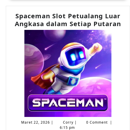
Spaceman Slot Petualang Luar
Sp
Angkasa dalam Setiap Putaran
Sl
Pe
Lu
An
da
Se
Pu
Maret
Corry
Maret 22, 2026
|
Corry
|
0 Comment
|
22,
6:15 pm