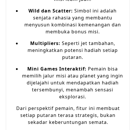
Wild dan Scatter:
Simbol ini adalah
senjata rahasia yang membantu
menyusun kombinasi kemenangan dan
membuka bonus misi.
Multipliers:
Seperti jet tambahan,
meningkatkan potensi hadiah setiap
putaran.
Mini Games Interaktif:
Pemain bisa
memilih jalur misi atau planet yang ingin
dijelajahi untuk mendapatkan hadiah
tersembunyi, menambah sensasi
eksplorasi.
Dari perspektif pemain, fitur ini membuat
setiap putaran terasa strategis, bukan
sekadar keberuntungan semata.