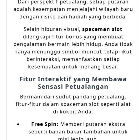
Dari perspektif petualang, setiap putaran
adalah kesempatan menjelajahi wilayah baru
dengan risiko dan hadiah yang berbeda.
Selain hiburan visual,
spaceman slot
dilengkapi fitur bonus yang membuat
pengalaman bermain lebih hidup. Anda tidak
hanya menunggu simbol muncul, tetapi ikut
berinteraksi, memanfaatkan setiap
kesempatan untuk menang besar.
Fitur Interaktif yang Membawa
Sensasi Petualangan
Bermain dari sudut pandang petualang,
fitur-fitur dalam spaceman slot seperti alat
di kokpit Anda:
Free Spin:
Memberi putaran ekstra
seperti bahan bakar tambahan untuk
misi lebih jauh.