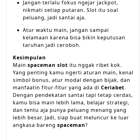
Jangan terlalu fokus ngejar jackpot,
nikmati setiap putaran. Slot itu soal
peluang, jadi santai aja.
Atur waktu main, jangan sampai
kelamaan karena bisa bikin keputusan
taruhan jadi ceroboh.
Kesimpulan
Main
spaceman slot
itu nggak ribet kok.
Yang penting kamu ngerti aturan main, kenal
simbol bonus, atur modal dengan bijak, dan
manfaatin fitur-fitur yang ada di
Ceriabet
.
Dengan pendekatan santai tapi tetap cerdas,
kamu bisa main lebih lama, belajar strategi,
dan tentu aja punya peluang menang yang
lebih besar. Jadi, siap buat meluncur ke luar
angkasa bareng
spaceman
?