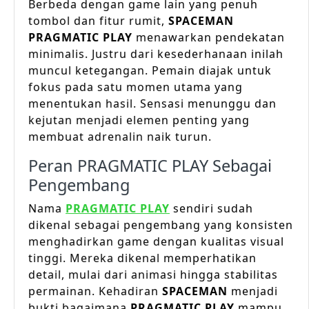
Berbeda dengan game lain yang penuh
tombol dan fitur rumit,
SPACEMAN
PRAGMATIC PLAY
menawarkan pendekatan
minimalis. Justru dari kesederhanaan inilah
muncul ketegangan. Pemain diajak untuk
fokus pada satu momen utama yang
menentukan hasil. Sensasi menunggu dan
kejutan menjadi elemen penting yang
membuat adrenalin naik turun.
Peran PRAGMATIC PLAY Sebagai
Pengembang
Nama
PRAGMATIC PLAY
sendiri sudah
dikenal sebagai pengembang yang konsisten
menghadirkan game dengan kualitas visual
tinggi. Mereka dikenal memperhatikan
detail, mulai dari animasi hingga stabilitas
permainan. Kehadiran
SPACEMAN
menjadi
bukti bagaimana
PRAGMATIC PLAY
mampu