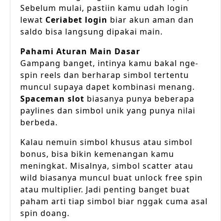
Sebelum mulai, pastiin kamu udah login
lewat
Ceriabet login
biar akun aman dan
saldo bisa langsung dipakai main.
Pahami Aturan Main Dasar
Gampang banget, intinya kamu bakal nge-
spin reels dan berharap simbol tertentu
muncul supaya dapet kombinasi menang.
Spaceman slot
biasanya punya beberapa
paylines dan simbol unik yang punya nilai
berbeda.
Kalau nemuin simbol khusus atau simbol
bonus, bisa bikin kemenangan kamu
meningkat. Misalnya, simbol scatter atau
wild biasanya muncul buat unlock free spin
atau multiplier. Jadi penting banget buat
paham arti tiap simbol biar nggak cuma asal
spin doang.