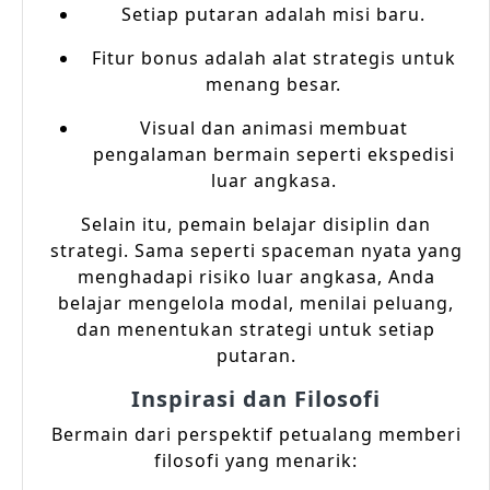
Setiap putaran adalah misi baru.
Fitur bonus adalah alat strategis untuk
menang besar.
Visual dan animasi membuat
pengalaman bermain seperti ekspedisi
luar angkasa.
Selain itu, pemain belajar disiplin dan
strategi. Sama seperti spaceman nyata yang
menghadapi risiko luar angkasa, Anda
belajar mengelola modal, menilai peluang,
dan menentukan strategi untuk setiap
putaran.
Inspirasi dan Filosofi
Bermain dari perspektif petualang memberi
filosofi yang menarik: