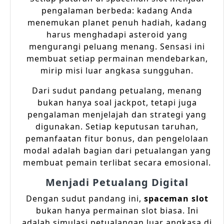
pengalaman berbeda: kadang Anda
menemukan planet penuh hadiah, kadang
harus menghadapi asteroid yang
mengurangi peluang menang. Sensasi ini
membuat setiap permainan mendebarkan,
mirip misi luar angkasa sungguhan.
Dari sudut pandang petualang, menang
bukan hanya soal jackpot, tetapi juga
pengalaman menjelajah dan strategi yang
digunakan. Setiap keputusan taruhan,
pemanfaatan fitur bonus, dan pengelolaan
modal adalah bagian dari petualangan yang
membuat pemain terlibat secara emosional.
Menjadi Petualang Digital
Dengan sudut pandang ini,
spaceman slot
bukan hanya permainan slot biasa. Ini
adalah simulasi petualangan luar angkasa di