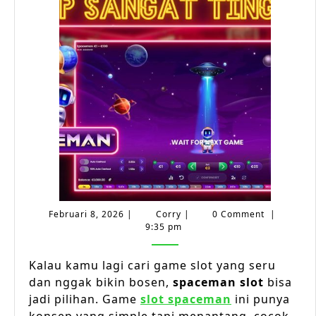
Main
Permainan
Spaceman
dengan
Bahasa
Santai
Februari
Corry
Februari 8, 2026
|
Corry
|
0 Comment
|
8,
9:35 pm
2026
Kalau kamu lagi cari game slot yang seru
dan nggak bikin bosen,
spaceman slot
bisa
jadi pilihan. Game
slot spaceman
ini punya