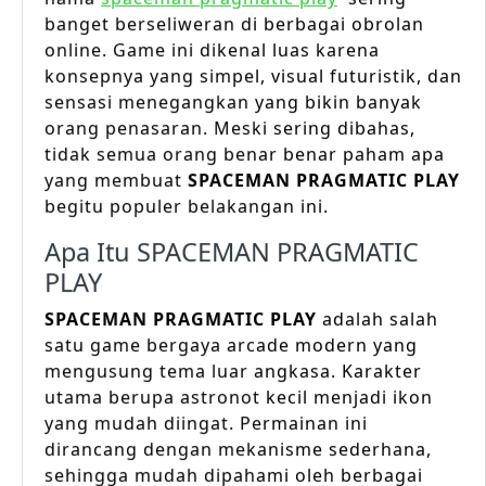
Ini
banget berseliweran di berbagai obrolan
online. Game ini dikenal luas karena
konsepnya yang simpel, visual futuristik, dan
sensasi menegangkan yang bikin banyak
orang penasaran. Meski sering dibahas,
tidak semua orang benar benar paham apa
yang membuat
SPACEMAN PRAGMATIC PLAY
begitu populer belakangan ini.
Apa Itu SPACEMAN PRAGMATIC
PLAY
SPACEMAN PRAGMATIC PLAY
adalah salah
satu game bergaya arcade modern yang
mengusung tema luar angkasa. Karakter
utama berupa astronot kecil menjadi ikon
yang mudah diingat. Permainan ini
dirancang dengan mekanisme sederhana,
sehingga mudah dipahami oleh berbagai