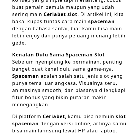
konsep yang simple tapi menantang, cocok
buat pemain pemula maupun yang udah
sering main
Ceriabet slot
. Di artikel ini, kita
bakal kupas tuntas cara main
spaceman
dengan bahasa santai, biar kamu bisa main
lebih enjoy dan punya peluang menang lebih
gede.
Kenalan Dulu Sama Spaceman Slot
Sebelum nyemplung ke permainan, penting
banget buat kenal dulu sama game-nya.
Spaceman
adalah salah satu jenis slot yang
punya tema luar angkasa. Visualnya seru,
animasinya smooth, dan biasanya dilengkapi
fitur bonus yang bikin putaran makin
menegangkan.
Di platform
Ceriabet
, kamu bisa nemuin
slot
spaceman
dengan versi online, artinya kamu
bisa main langsung lewat HP atau laptop.