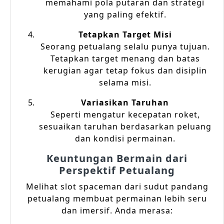
memahami pola putaran dan strategi
yang paling efektif.
Tetapkan Target Misi
Seorang petualang selalu punya tujuan.
Tetapkan target menang dan batas
kerugian agar tetap fokus dan disiplin
selama misi.
Variasikan Taruhan
Seperti mengatur kecepatan roket,
sesuaikan taruhan berdasarkan peluang
dan kondisi permainan.
Keuntungan Bermain dari
Perspektif Petualang
Melihat slot spaceman dari sudut pandang
petualang membuat permainan lebih seru
dan imersif. Anda merasa: