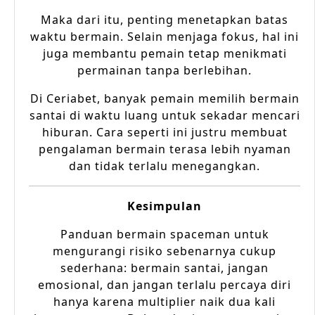
Maka dari itu, penting menetapkan batas
waktu bermain. Selain menjaga fokus, hal ini
juga membantu pemain tetap menikmati
permainan tanpa berlebihan.
Di Ceriabet, banyak pemain memilih bermain
santai di waktu luang untuk sekadar mencari
hiburan. Cara seperti ini justru membuat
pengalaman bermain terasa lebih nyaman
dan tidak terlalu menegangkan.
Kesimpulan
Panduan bermain spaceman untuk
mengurangi risiko sebenarnya cukup
sederhana: bermain santai, jangan
emosional, dan jangan terlalu percaya diri
hanya karena multiplier naik dua kali