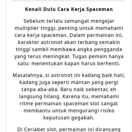
Kenali Dulu Cara Kerja Spaceman
Sebelum terlalu semangat mengejar
multiplier tinggi, penting untuk memahami
cara kerja spaceman. Dalam permainan ini,
karakter astronot akan terbang semakin
tinggi sambil membawa angka pengganda
yang terus meningkat. Tugas pemain hanya
satu: menentukan kapan harus berhenti.
Masalahnya, si astronot ini kadang baik hati,
kadang juga seperti mantan yang pergi
tanpa aba-aba. Baru naik sebentar, eh
langsung hilang. Karena itu, memahami
ritme permainan spaceman slot sangat
membantu untuk mengurangi risiko
keputusan gegabah.
Di Ceriabet slot, permainan ini dirancang