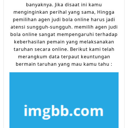
banyaknya. Jika disaat ini kamu
menginginkan perihal yang sama, Hingga
pemilihan agen judi bola online harus jadi
atensi sungguh-sungguh. memilih agen judi
bola online sangat mempengaruhi terhadap
keberhasilan pemain yang melaksanakan
taruhan secara online. Berikut kami telah
merangkum data terpaut keuntungan
bermain taruhan yang mau kamu tahu :