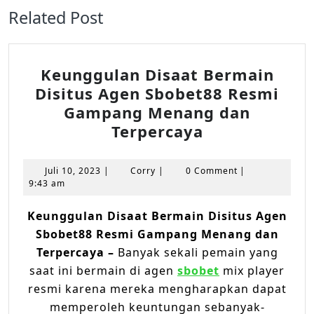
Related Post
Keunggulan Disaat Bermain
Disitus Agen Sbobet88 Resmi
Gampang Menang dan
Keunggulan
Terpercaya
Disaat
Bermain
Juli
Corry
Juli 10, 2023
|
Corry
|
0 Comment
|
Disitus
10,
9:43 am
2023
Agen
Keunggulan Disaat Bermain Disitus Agen
Sbobet88
Sbobet88 Resmi Gampang Menang dan
Resmi
Terpercaya –
Banyak sekali pemain yang
Gampang
saat ini bermain di agen
sbobet
mix player
Menang
resmi karena mereka mengharapkan dapat
dan
memperoleh keuntungan sebanyak-
Terpercaya