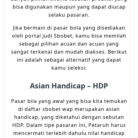
bisa digunakan maupun yang dapat diucap
selaku pasaran.
Jika bermain di pasar bola yang disediakan
oleh portal judi Sbobet, kamu bisa memilah
sebagai pilihan acuan dan acuan yang
sangat terkenal dan mudah diakses. Berikut
ini adalah sebagai alternatif yang dapat
kamu seleksi:
Asian Handicap – HDP
Pasar bila yang awal yang bisa kita temukan
di daftar sbobet wap merupakan asian
handicap, yang diketahui dengan sebutan
HDP. Dalam tipe pasaran ini, Petaruh harus
mencermati terlebih dahulu nilai handicap