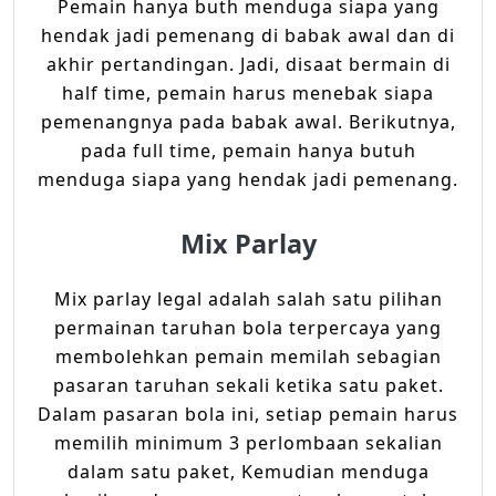
Pemain hanya buth menduga siapa yang
hendak jadi pemenang di babak awal dan di
akhir pertandingan. Jadi, disaat bermain di
half time, pemain harus menebak siapa
pemenangnya pada babak awal. Berikutnya,
pada full time, pemain hanya butuh
menduga siapa yang hendak jadi pemenang.
Mix Parlay
Mix parlay legal adalah salah satu pilihan
permainan taruhan bola terpercaya yang
membolehkan pemain memilah sebagian
pasaran taruhan sekali ketika satu paket.
Dalam pasaran bola ini, setiap pemain harus
memilih minimum 3 perlombaan sekalian
dalam satu paket, Kemudian menduga