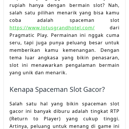
rupiah hanya dengan bermain slot? Nah,
salah satu pilihan menarik yang bisa kamu
coba adalah spaceman slot
https://www.lotusgrandhotel.com/
dari
Pragmatic Play. Permainan ini nggak cuma
seru, tapi juga punya peluang besar untuk
memberikan kamu kemenangan. Dengan
tema luar angkasa yang bikin penasaran,
slot ini menawarkan pengalaman bermain
yang unik dan menarik.
Kenapa Spaceman Slot Gacor?
Salah satu hal yang bikin spaceman slot
gacor ini banyak diburu adalah tingkat RTP
(Return to Player) yang cukup tinggi.
Artinya, peluang untuk menang di game ini