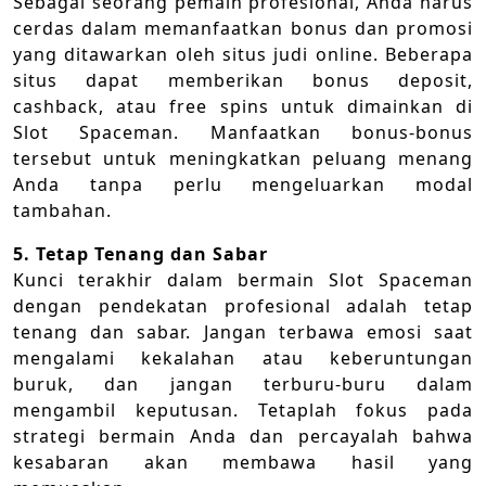
Sebagai seorang pemain profesional, Anda harus
cerdas dalam memanfaatkan bonus dan promosi
yang ditawarkan oleh situs judi online. Beberapa
situs dapat memberikan bonus deposit,
cashback, atau free spins untuk dimainkan di
Slot Spaceman. Manfaatkan bonus-bonus
tersebut untuk meningkatkan peluang menang
Anda tanpa perlu mengeluarkan modal
tambahan.
5. Tetap Tenang dan Sabar
Kunci terakhir dalam bermain Slot Spaceman
dengan pendekatan profesional adalah tetap
tenang dan sabar. Jangan terbawa emosi saat
mengalami kekalahan atau keberuntungan
buruk, dan jangan terburu-buru dalam
mengambil keputusan. Tetaplah fokus pada
strategi bermain Anda dan percayalah bahwa
kesabaran akan membawa hasil yang