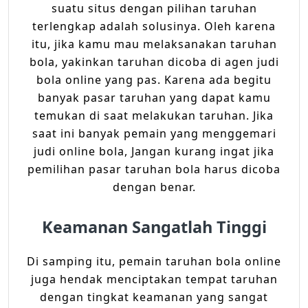
suatu situs dengan pilihan taruhan
terlengkap adalah solusinya. Oleh karena
itu, jika kamu mau melaksanakan taruhan
bola, yakinkan taruhan dicoba di agen judi
bola online yang pas. Karena ada begitu
banyak pasar taruhan yang dapat kamu
temukan di saat melakukan taruhan. Jika
saat ini banyak pemain yang menggemari
judi online bola, Jangan kurang ingat jika
pemilihan pasar taruhan bola harus dicoba
dengan benar.
Keamanan Sangatlah Tinggi
Di samping itu, pemain taruhan bola online
juga hendak menciptakan tempat taruhan
dengan tingkat keamanan yang sangat