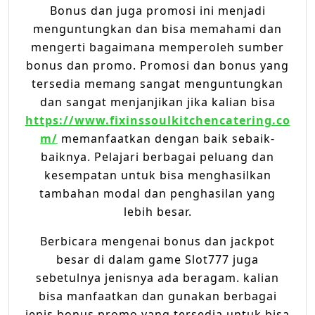
Bonus dan juga promosi ini menjadi
menguntungkan dan bisa memahami dan
mengerti bagaimana memperoleh sumber
bonus dan promo. Promosi dan bonus yang
tersedia memang sangat menguntungkan
dan sangat menjanjikan jika kalian bisa
https://www.fixinssoulkitchencatering.co
m/
memanfaatkan dengan baik sebaik-
baiknya. Pelajari berbagai peluang dan
kesempatan untuk bisa menghasilkan
tambahan modal dan penghasilan yang
lebih besar.
Berbicara mengenai bonus dan jackpot
besar di dalam game Slot777 juga
sebetulnya jenisnya ada beragam. kalian
bisa manfaatkan dan gunakan berbagai
jenis bonus promo yang tersedia untuk bisa