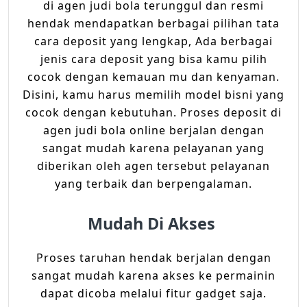
di agen judi bola terunggul dan resmi
hendak mendapatkan berbagai pilihan tata
cara deposit yang lengkap, Ada berbagai
jenis cara deposit yang bisa kamu pilih
cocok dengan kemauan mu dan kenyaman.
Disini, kamu harus memilih model bisni yang
cocok dengan kebutuhan. Proses deposit di
agen judi bola online berjalan dengan
sangat mudah karena pelayanan yang
diberikan oleh agen tersebut pelayanan
yang terbaik dan berpengalaman.
Mudah Di Akses
Proses taruhan hendak berjalan dengan
sangat mudah karena akses ke permainin
dapat dicoba melalui fitur gadget saja.