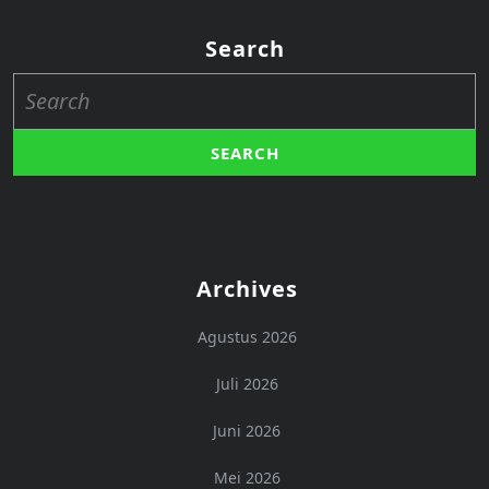
Search
Search
for:
Archives
Agustus 2026
Juli 2026
Juni 2026
Mei 2026