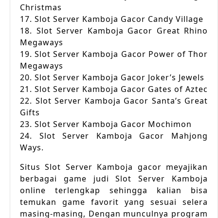
Christmas
17. Slot Server Kamboja Gacor Candy Village
18. Slot Server Kamboja Gacor Great Rhino
Megaways
19. Slot Server Kamboja Gacor Power of Thor
Megaways
20. Slot Server Kamboja Gacor Joker’s Jewels
21. Slot Server Kamboja Gacor Gates of Aztec
22. Slot Server Kamboja Gacor Santa’s Great
Gifts
23. Slot Server Kamboja Gacor Mochimon
24. Slot Server Kamboja Gacor Mahjong
Ways.
Situs Slot Server Kamboja gacor meyajikan
berbagai game judi Slot Server Kamboja
online terlengkap sehingga kalian bisa
temukan game favorit yang sesuai selera
masing-masing, Dengan munculnya program