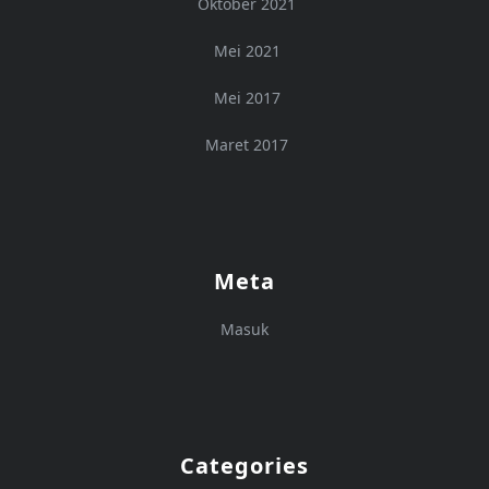
Oktober 2021
Mei 2021
Mei 2017
Maret 2017
Meta
Masuk
Categories