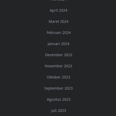
April 2024
Maret 2024
Februari 2024
Januari 2024
Desember 2023
November 2023
Oktober 2023
September 2023
Agustus 2023
Juli 2023