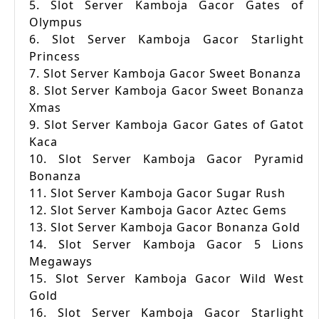
5. Slot Server Kamboja Gacor Gates of
Olympus
6. Slot Server Kamboja Gacor Starlight
Princess
7. Slot Server Kamboja Gacor Sweet Bonanza
8. Slot Server Kamboja Gacor Sweet Bonanza
Xmas
9. Slot Server Kamboja Gacor Gates of Gatot
Kaca
10. Slot Server Kamboja Gacor Pyramid
Bonanza
11. Slot Server Kamboja Gacor Sugar Rush
12. Slot Server Kamboja Gacor Aztec Gems
13. Slot Server Kamboja Gacor Bonanza Gold
14. Slot Server Kamboja Gacor 5 Lions
Megaways
15. Slot Server Kamboja Gacor Wild West
Gold
16. Slot Server Kamboja Gacor Starlight