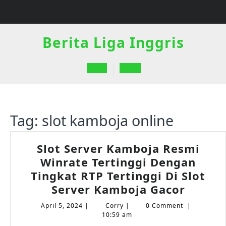
Skip
to
content
Berita Liga Inggris
Open
Button
Tag:
slot kamboja online
Slot Server Kamboja Resmi
Winrate Tertinggi Dengan
Tingkat RTP Tertinggi Di Slot
Slot
Server Kamboja Gacor
Server
April
Corry
April 5, 2024
|
Corry
|
0 Comment
|
Kambo
5,
10:59 am
2024