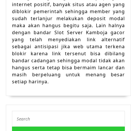
internet positif, banyak situs atau agen yang
diblokir pemerintah sehingga member yang
sudah terlanjur melakukan deposit modal
maka akan hangus begitu saja. Lain halnya
dengan bandar Slot Server Kamboja gacor
yang telah menyediakan link alternatif
sebagai antisipasi jika web utama terkena
blokir karena link tersenut bisa dibilang
bandar cadangan sehingga modal tidak akan
hangus serta tetap bisa bermaim lancar dan
masih berpeluang untuk menang besar
setiap harinya.
Search
for: