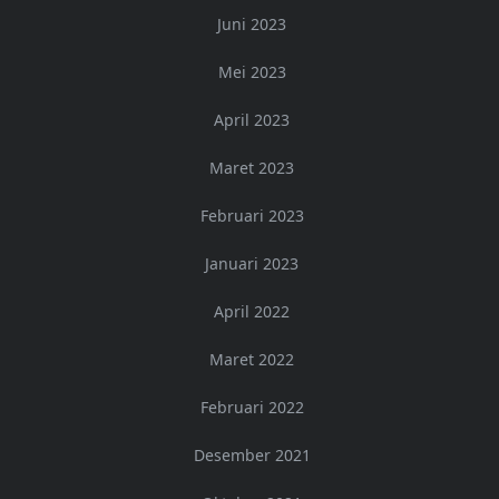
Juni 2023
Mei 2023
April 2023
Maret 2023
Februari 2023
Januari 2023
April 2022
Maret 2022
Februari 2022
Desember 2021