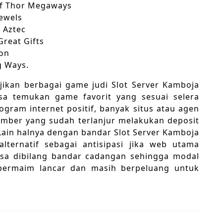
of Thor Megaways
Jewels
 Aztec
Great Gifts
mon
g Ways.
jikan berbagai game judi Slot Server Kamboja
isa temukan game favorit yang sesuai selera
ram internet positif, banyak situs atau agen
ember yang sudah terlanjur melakukan deposit
Lain halnya dengan bandar Slot Server Kamboja
lternatif sebagai antisipasi jika web utama
bisa dibilang bandar cadangan sehingga modal
 bermaim lancar dan masih berpeluang untuk