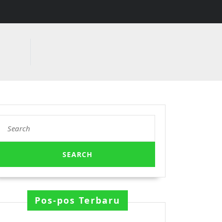
Search
for:
Pos-pos Terbaru