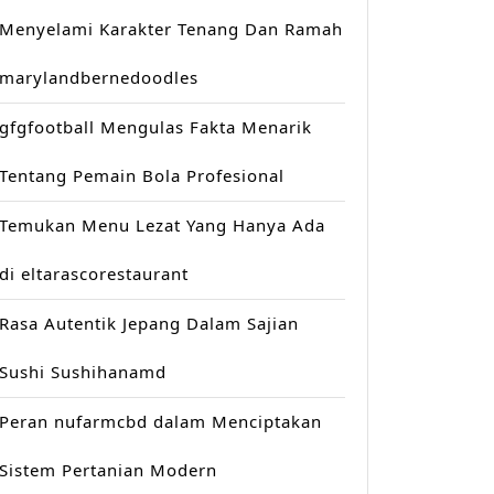
Menyelami Karakter Tenang Dan Ramah
marylandbernedoodles
gfgfootball Mengulas Fakta Menarik
Tentang Pemain Bola Profesional
Temukan Menu Lezat Yang Hanya Ada
di eltarascorestaurant
Rasa Autentik Jepang Dalam Sajian
Sushi Sushihanamd
Peran nufarmcbd dalam Menciptakan
Sistem Pertanian Modern