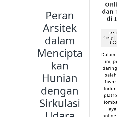
Onl
Sirkulasi
dan 
Peran
Udara
di 
Alami
Arsitek
Janu
dalam
Co
Corry
|
8:5
Mencipta
Dalam era digital saat
kan
ini, 
daring
Hunian
salah
favor
dengan
Indon
platf
Sirkulasi
lomb
lay
Udara
online