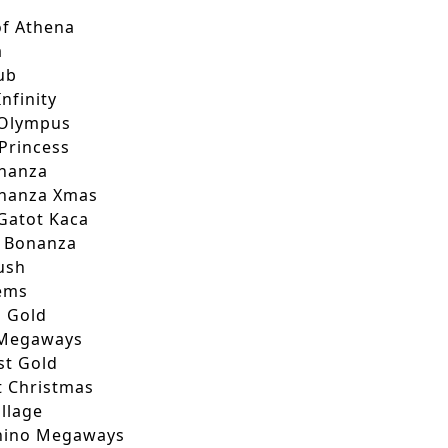
of Athena
a
ub
nfinity
 Olympus
 Princess
onanza
onanza Xmas
 Gatot Kaca
d Bonanza
ush
Gems
a Gold
s Megaways
st Gold
t Christmas
llage
Rhino Megaways