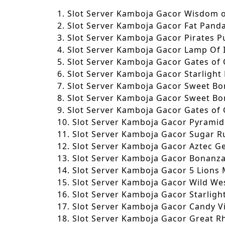
1. Slot Server Kamboja Gacor Wisdom 
2. Slot Server Kamboja Gacor Fat Pand
3. Slot Server Kamboja Gacor Pirates P
4. Slot Server Kamboja Gacor Lamp Of I
5. Slot Server Kamboja Gacor Gates of
6. Slot Server Kamboja Gacor Starlight
7. Slot Server Kamboja Gacor Sweet B
8. Slot Server Kamboja Gacor Sweet B
9. Slot Server Kamboja Gacor Gates of
10. Slot Server Kamboja Gacor Pyrami
11. Slot Server Kamboja Gacor Sugar R
12. Slot Server Kamboja Gacor Aztec 
13. Slot Server Kamboja Gacor Bonanz
14. Slot Server Kamboja Gacor 5 Lion
15. Slot Server Kamboja Gacor Wild We
16. Slot Server Kamboja Gacor Starligh
17. Slot Server Kamboja Gacor Candy Vi
18. Slot Server Kamboja Gacor Great 