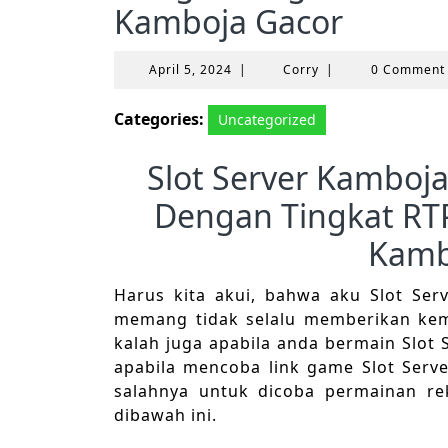
Kamboja Gacor
April
Corry
April 5, 2024
|
Corry
|
0 Commen
5,
2024
Categories:
Uncategorized
Slot Server Kamboja
Dengan Tingkat RTP 
Kamb
Harus kita akui, bahwa aku Slot Ser
memang tidak selalu memberikan kem
kalah juga apabila anda bermain Slot 
apabila mencoba link game Slot Serv
salahnya untuk dicoba permainan re
dibawah ini.