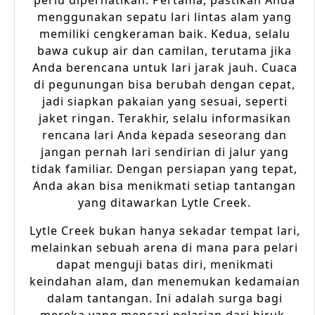
perlu diperhatikan. Pertama, pastikan Anda
menggunakan sepatu lari lintas alam yang
memiliki cengkeraman baik. Kedua, selalu
bawa cukup air dan camilan, terutama jika
Anda berencana untuk lari jarak jauh. Cuaca
di pegunungan bisa berubah dengan cepat,
jadi siapkan pakaian yang sesuai, seperti
jaket ringan. Terakhir, selalu informasikan
rencana lari Anda kepada seseorang dan
jangan pernah lari sendirian di jalur yang
tidak familiar. Dengan persiapan yang tepat,
Anda akan bisa menikmati setiap tantangan
yang ditawarkan Lytle Creek.
Lytle Creek bukan hanya sekadar tempat lari,
melainkan sebuah arena di mana para pelari
dapat menguji batas diri, menikmati
keindahan alam, dan menemukan kedamaian
dalam tantangan. Ini adalah surga bagi