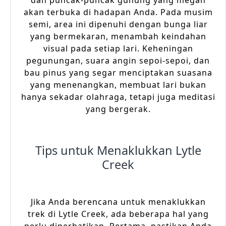
dan puncak-puncak gunung yang megah
akan terbuka di hadapan Anda. Pada musim
semi, area ini dipenuhi dengan bunga liar
yang bermekaran, menambah keindahan
visual pada setiap lari. Keheningan
pegunungan, suara angin sepoi-sepoi, dan
bau pinus yang segar menciptakan suasana
yang menenangkan, membuat lari bukan
hanya sekadar olahraga, tetapi juga meditasi
yang bergerak.
Tips untuk Menaklukkan Lytle
Creek
Jika Anda berencana untuk menaklukkan
trek di Lytle Creek, ada beberapa hal yang