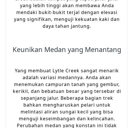
yang lebih tinggi akan membawa Anda
mendaki bukit-bukit terjal dengan elevasi
yang signifikan, menguji kekuatan kaki dan
daya tahan jantung.
Keunikan Medan yang Menantang
Yang membuat Lytle Creek sangat menarik
adalah variasi medannya. Anda akan
menemukan campuran tanah yang gembur,
kerikil, dan bebatuan besar yang tersebar di
sepanjang jalur. Beberapa bagian trek
bahkan mengharuskan pelari untuk
melintasi aliran sungai kecil yang bisa
menguji keseimbangan dan kelincahan.
Perubahan medan yang konstan ini tidak