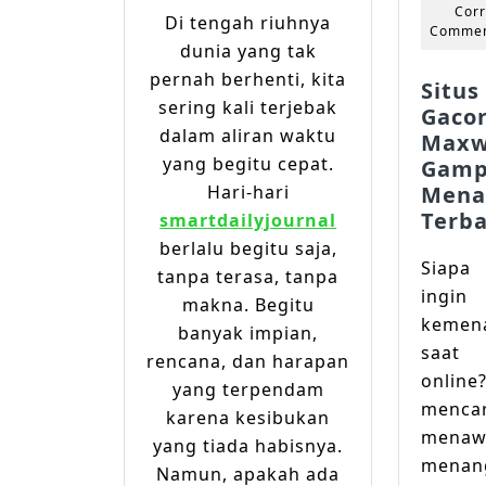
dengan
Cor
Di tengah riuhnya
Comme
Smart
dunia yang tak
Daily
pernah berhenti, kita
Situs
Journal
sering kali terjebak
Gacor
dalam aliran waktu
Maxw
yang begitu cepat.
Gamp
Hari-hari
Mena
Terb
smartdailyjournal
berlalu begitu saja,
Siapa yang tidak
tanpa terasa, tanpa
ingin
makna. Begitu
kemen
banyak impian,
saat 
rencana, dan harapan
onlin
yang terpendam
menca
karena kesibukan
menaw
yang tiada habisnya.
men
Namun, apakah ada