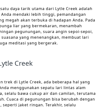
 satu daya tarik utama dari Lytle Creek adalah
 Anda mendaki lebih tinggi, pemandangan
g megah akan terbuka di hadapan Anda. Pada
 bunga liar yang bermekaran, menambah
heningan pegunungan, suara angin sepoi-sepoi,
n suasana yang menenangkan, membuat lari
juga meditasi yang bergerak.
ytle Creek
 trek di Lytle Creek, ada beberapa hal yang
 Anda menggunakan sepatu lari lintas alam
, selalu bawa cukup air dan camilan, terutama
jauh. Cuaca di pegunungan bisa berubah dengan
 seperti jaket ringan. Terakhir, selalu