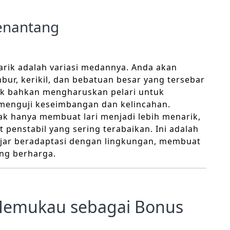
enantang
rik adalah variasi medannya. Anda akan
r, kerikil, dan bebatuan besar yang tersebar
rek bahkan mengharuskan pelari untuk
a menguji keseimbangan dan kelincahan.
ak hanya membuat lari menjadi lebih menarik,
 penstabil yang sering terabaikan. Ini adalah
ajar beradaptasi dengan lingkungan, membuat
ng berharga.
emukau sebagai Bonus