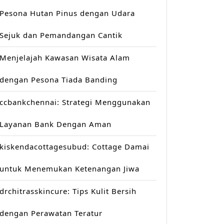
Pesona Hutan Pinus dengan Udara
Sejuk dan Pemandangan Cantik
Menjelajah Kawasan Wisata Alam
dengan Pesona Tiada Banding
ccbankchennai: Strategi Menggunakan
Layanan Bank Dengan Aman
kiskendacottagesubud: Cottage Damai
untuk Menemukan Ketenangan Jiwa
drchitrasskincure: Tips Kulit Bersih
dengan Perawatan Teratur