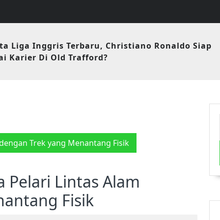
ta Liga Inggris Terbaru, Christiano Ronaldo Siap
i Karier Di Old Trafford?
m dengan Trek yang Menantang Fisik
a Pelari Lintas Alam
antang Fisik