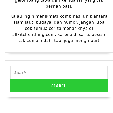
gelombang tawa dan keindahan yang tak
pernah basi.
Kalau ingin menikmati kombinasi unik antara
alam laut, budaya, dan humor, jangan lupa
cek semua cerita menariknya di
allkitchenthing.com, karena di sana, pesisir
tak cuma indah, tapi juga menghibur!
Search
for: