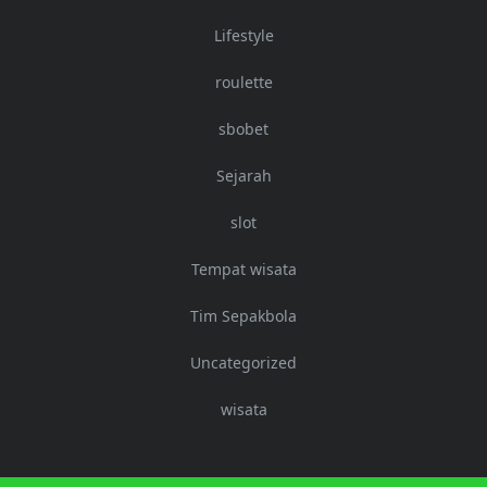
Lifestyle
roulette
sbobet
Sejarah
slot
Tempat wisata
Tim Sepakbola
Uncategorized
wisata