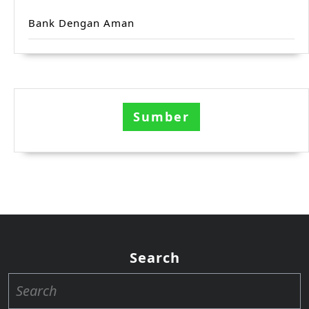
Bank Dengan Aman
Sumber
Search
Search
for: