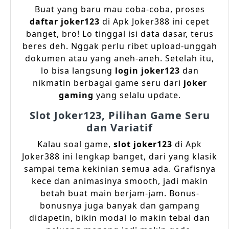
Buat yang baru mau coba-coba, proses
daftar joker123
di Apk Joker388 ini cepet
banget, bro! Lo tinggal isi data dasar, terus
beres deh. Nggak perlu ribet upload-unggah
dokumen atau yang aneh-aneh. Setelah itu,
lo bisa langsung
login joker123
dan
nikmatin berbagai game seru dari
joker
gaming
yang selalu update.
Slot Joker123, Pilihan Game Seru
dan Variatif
Kalau soal game,
slot joker123
di Apk
Joker388 ini lengkap banget, dari yang klasik
sampai tema kekinian semua ada. Grafisnya
kece dan animasinya smooth, jadi makin
betah buat main berjam-jam. Bonus-
bonusnya juga banyak dan gampang
didapetin, bikin modal lo makin tebal dan