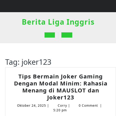
Skip
to
content
Berita Liga Inggris
Open
Button
Tag:
joker123
Tips Bermain Joker Gaming
Dengan Modal Minim: Rahasia
Menang di MAUSLOT dan
Tips
Joker123
Bermain
Oktober
Corry
Oktober 24, 2025
|
Corry
|
0 Comment
|
Joker
24,
5:20 pm
2025