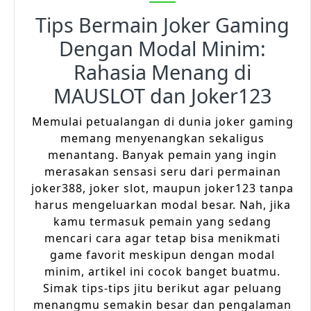
Gaming
Dengan
Tips Bermain Joker Gaming
Modal
Dengan Modal Minim:
Minim:
Rahasia Menang di
Rahasia
MAUSLOT dan Joker123
Menang
di
Memulai petualangan di dunia joker gaming
MAUSLOT
memang menyenangkan sekaligus
dan
menantang. Banyak pemain yang ingin
Joker123
merasakan sensasi seru dari permainan
joker388, joker slot, maupun joker123 tanpa
harus mengeluarkan modal besar. Nah, jika
kamu termasuk pemain yang sedang
mencari cara agar tetap bisa menikmati
game favorit meskipun dengan modal
minim, artikel ini cocok banget buatmu.
Simak tips-tips jitu berikut agar peluang
menangmu semakin besar dan pengalaman