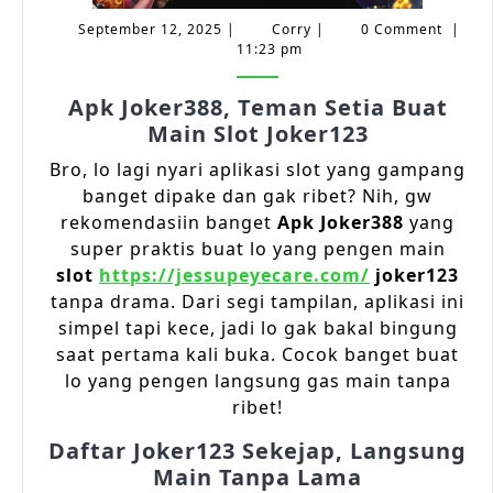
September
Corry
September 12, 2025
|
Corry
|
0 Comment
|
12,
11:23 pm
2025
Apk Joker388, Teman Setia Buat
Main Slot Joker123
Bro, lo lagi nyari aplikasi slot yang gampang
banget dipake dan gak ribet? Nih, gw
rekomendasiin banget
Apk Joker388
yang
super praktis buat lo yang pengen main
slot
https://jessupeyecare.com/
joker123
tanpa drama. Dari segi tampilan, aplikasi ini
simpel tapi kece, jadi lo gak bakal bingung
saat pertama kali buka. Cocok banget buat
lo yang pengen langsung gas main tanpa
ribet!
Daftar Joker123 Sekejap, Langsung
Main Tanpa Lama