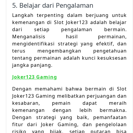
5. Belajar dari Pengalaman
Langkah terpenting dalam berjuang untuk
kemenangan di Slot Joker123 adalah belajar
dari setiap pengalaman bermain.
Menganalisis hasil permainan,
mengidentifikasi strategi yang efektif, dan
terus mengembangkan pengetahuan
tentang permainan adalah kunci kesuksesan
jangka panjang.
Joker123 Gaming
Dengan memahami bahwa bermain di Slot
Joker123 Gaming melibatkan perjuangan dan
kesabaran, pemain dapat meraih
kemenangan dengan lebih bermakna.
Dengan strategi yang baik, pemanfaatan
fitur dari Joker Gaming, dan pengelolaan
risiko yang bijak, setiap putaran bisa