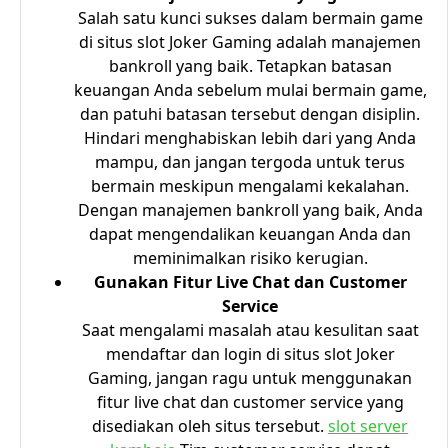
Salah satu kunci sukses dalam bermain game
di situs slot Joker Gaming adalah manajemen
bankroll yang baik. Tetapkan batasan
keuangan Anda sebelum mulai bermain game,
dan patuhi batasan tersebut dengan disiplin.
Hindari menghabiskan lebih dari yang Anda
mampu, dan jangan tergoda untuk terus
bermain meskipun mengalami kekalahan.
Dengan manajemen bankroll yang baik, Anda
dapat mengendalikan keuangan Anda dan
meminimalkan risiko kerugian.
Gunakan Fitur Live Chat dan Customer
Service
Saat mengalami masalah atau kesulitan saat
mendaftar dan login di situs slot Joker
Gaming, jangan ragu untuk menggunakan
fitur live chat dan customer service yang
disediakan oleh situs tersebut.
slot server