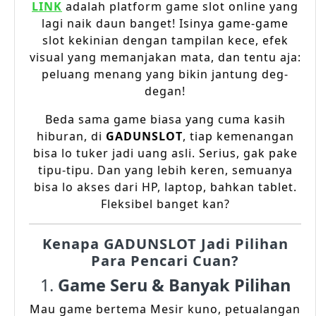
LINK
adalah platform game slot online yang
lagi naik daun banget! Isinya game-game
slot kekinian dengan tampilan kece, efek
visual yang memanjakan mata, dan tentu aja:
peluang menang yang bikin jantung deg-
degan!
Beda sama game biasa yang cuma kasih
hiburan, di
GADUNSLOT
, tiap kemenangan
bisa lo tuker jadi uang asli. Serius, gak pake
tipu-tipu. Dan yang lebih keren, semuanya
bisa lo akses dari HP, laptop, bahkan tablet.
Fleksibel banget kan?
Kenapa GADUNSLOT Jadi Pilihan
Para Pencari Cuan?
1.
Game Seru & Banyak Pilihan
Mau game bertema Mesir kuno, petualangan