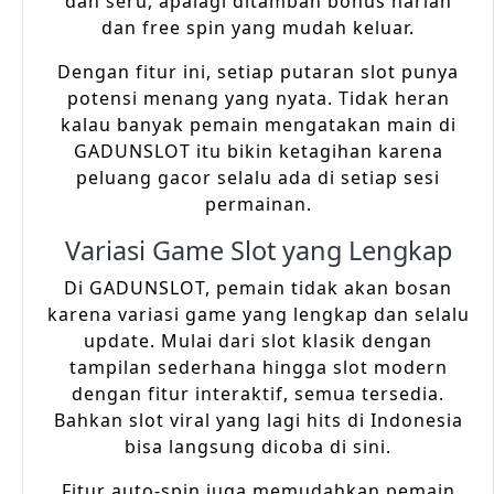
dan seru, apalagi ditambah bonus harian
dan free spin yang mudah keluar.
Dengan fitur ini, setiap putaran slot punya
potensi menang yang nyata. Tidak heran
kalau banyak pemain mengatakan main di
GADUNSLOT itu bikin ketagihan karena
peluang gacor selalu ada di setiap sesi
permainan.
Variasi Game Slot yang Lengkap
Di GADUNSLOT, pemain tidak akan bosan
karena variasi game yang lengkap dan selalu
update. Mulai dari slot klasik dengan
tampilan sederhana hingga slot modern
dengan fitur interaktif, semua tersedia.
Bahkan slot viral yang lagi hits di Indonesia
bisa langsung dicoba di sini.
Fitur auto-spin juga memudahkan pemain