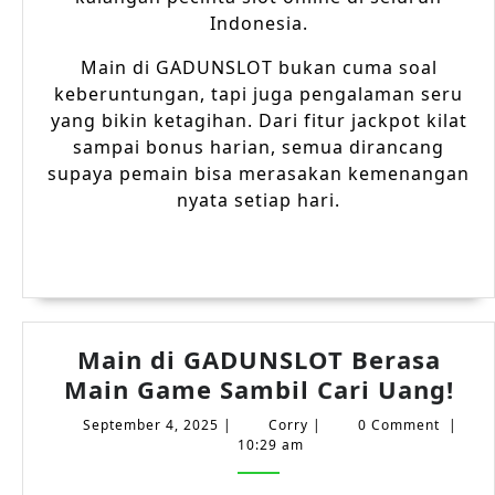
Indonesia.
Main di GADUNSLOT bukan cuma soal
keberuntungan, tapi juga pengalaman seru
yang bikin ketagihan. Dari fitur jackpot kilat
sampai bonus harian, semua dirancang
supaya pemain bisa merasakan kemenangan
nyata setiap hari.
Main di GADUNSLOT Berasa
Ma
Main Game Sambil Cari Uang!
di
September
Corry
September 4, 2025
|
Corry
|
0 Comment
|
GA
4,
10:29 am
2025
Be