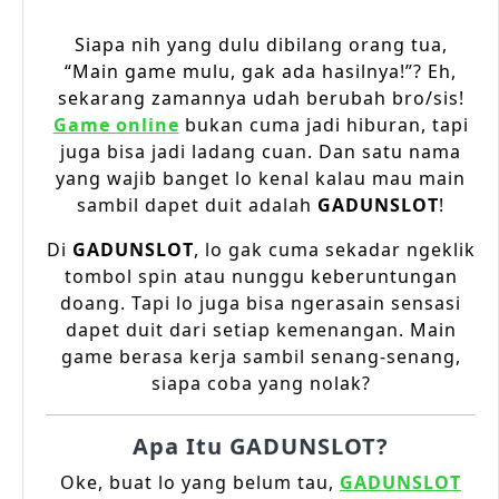
Ma
Ga
Siapa nih yang dulu dibilang orang tua,
Sa
“Main game mulu, gak ada hasilnya!”? Eh,
Car
sekarang zamannya udah berubah bro/sis!
Ua
Game online
bukan cuma jadi hiburan, tapi
juga bisa jadi ladang cuan. Dan satu nama
yang wajib banget lo kenal kalau mau main
sambil dapet duit adalah
GADUNSLOT
!
Di
GADUNSLOT
, lo gak cuma sekadar ngeklik
tombol spin atau nunggu keberuntungan
doang. Tapi lo juga bisa ngerasain sensasi
dapet duit dari setiap kemenangan. Main
game berasa kerja sambil senang-senang,
siapa coba yang nolak?
Apa Itu GADUNSLOT?
Oke, buat lo yang belum tau,
GADUNSLOT