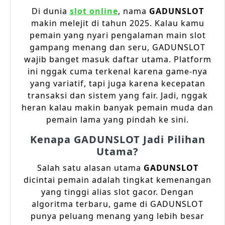
Di dunia
slot online
, nama
GADUNSLOT
makin melejit di tahun 2025. Kalau kamu
pemain yang nyari pengalaman main slot
gampang menang dan seru, GADUNSLOT
wajib banget masuk daftar utama. Platform
ini nggak cuma terkenal karena game-nya
yang variatif, tapi juga karena kecepatan
transaksi dan sistem yang fair. Jadi, nggak
heran kalau makin banyak pemain muda dan
pemain lama yang pindah ke sini.
Kenapa GADUNSLOT Jadi Pilihan
Utama?
Salah satu alasan utama
GADUNSLOT
dicintai pemain adalah tingkat kemenangan
yang tinggi alias slot gacor. Dengan
algoritma terbaru, game di GADUNSLOT
punya peluang menang yang lebih besar