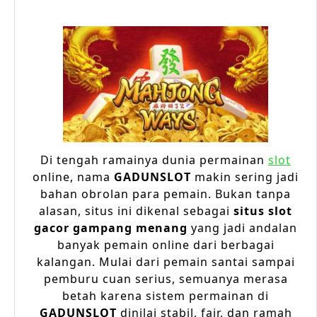
Gampang
Menang
Andalan
Pemain
Online
Di tengah ramainya dunia permainan
slot
online, nama
GADUNSLOT
makin sering jadi
bahan obrolan para pemain. Bukan tanpa
alasan, situs ini dikenal sebagai
situs slot
gacor gampang menang
yang jadi andalan
banyak pemain online dari berbagai
kalangan. Mulai dari pemain santai sampai
pemburu cuan serius, semuanya merasa
betah karena sistem permainan di
GADUNSLOT
dinilai stabil, fair, dan ramah