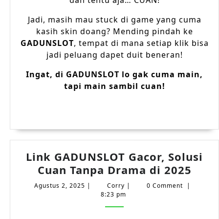
Jadi, masih mau stuck di game yang cuma
kasih skin doang? Mending pindah ke
GADUNSLOT
, tempat di mana setiap klik bisa
jadi peluang dapet duit beneran!
Ingat, di GADUNSLOT lo gak cuma main,
tapi main sambil cuan!
Link GADUNSLOT Gacor, Solusi
Link
Cuan Tanpa Drama di 2025
GAD
Agustus
Corry
Agustus 2, 2025
|
Corry
|
0 Comment
|
Gaco
2,
8:23 pm
2025
Solu