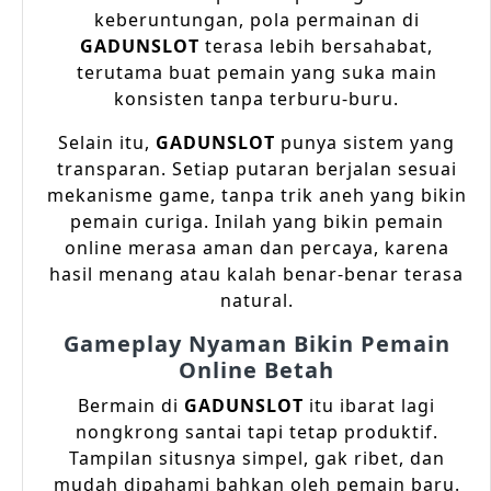
keberuntungan, pola permainan di
GADUNSLOT
terasa lebih bersahabat,
terutama buat pemain yang suka main
konsisten tanpa terburu-buru.
Selain itu,
GADUNSLOT
punya sistem yang
transparan. Setiap putaran berjalan sesuai
mekanisme game, tanpa trik aneh yang bikin
pemain curiga. Inilah yang bikin pemain
online merasa aman dan percaya, karena
hasil menang atau kalah benar-benar terasa
natural.
Gameplay Nyaman Bikin Pemain
Online Betah
Bermain di
GADUNSLOT
itu ibarat lagi
nongkrong santai tapi tetap produktif.
Tampilan situsnya simpel, gak ribet, dan
mudah dipahami bahkan oleh pemain baru.