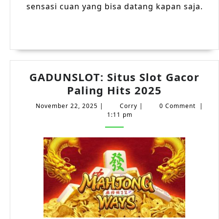
sensasi cuan yang bisa datang kapan saja.
GADUNSLOT: Situs Slot Gacor
GADUNSL
Paling Hits 2025
Situs
November
Corry
November 22, 2025
|
Corry
|
0 Comment
|
Slot
22,
1:11 pm
2025
Gacor
Paling
Hits
2025