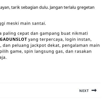
an, tarik sebagian dulu. Jangan terlalu gregetan
nggi meski main santai.
a paling cepat dan gampang buat nikmati
s GADUNSLOT
yang terpercaya, login instan,
l, dan peluang jackpot dekat, pengalaman main
pilih game, spin langsung gas, dan rasakan
aja.
NEXT
Next
post: