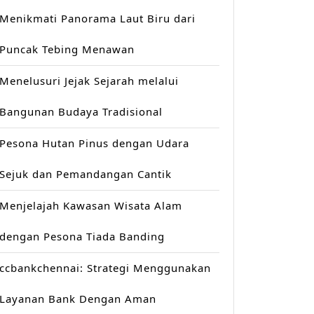
Menikmati Panorama Laut Biru dari
Puncak Tebing Menawan
Menelusuri Jejak Sejarah melalui
Bangunan Budaya Tradisional
Pesona Hutan Pinus dengan Udara
Sejuk dan Pemandangan Cantik
Menjelajah Kawasan Wisata Alam
dengan Pesona Tiada Banding
ccbankchennai: Strategi Menggunakan
Layanan Bank Dengan Aman