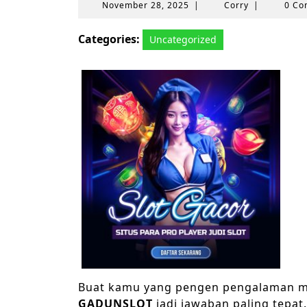
November
Corry
November 28, 2025
|
Corry
|
0 C
28,
2025
Categories:
Uncategorized
Buat kamu yang pengen pengalaman 
GADUNSLOT
jadi jawaban paling tepat