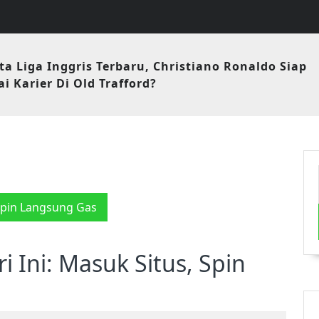
ta Liga Inggris Terbaru, Christiano Ronaldo Siap
i Karier Di Old Trafford?
Spin Langsung Gas
Ini: Masuk Situs, Spin