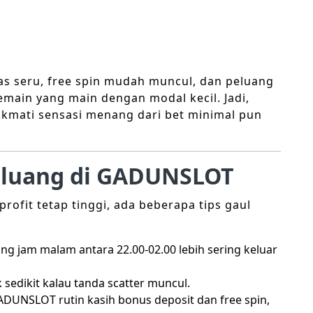
tas seru, free spin mudah muncul, dan peluang
emain yang main dengan modal kecil. Jadi,
 nikmati sensasi menang dari bet minimal pun
eluang di GADUNSLOT
ofit tetap tinggi, ada beberapa tips gaul
ang jam malam antara 22.00-02.00 lebih sering keluar
ik sedikit kalau tanda scatter muncul.
ADUNSLOT rutin kasih bonus deposit dan free spin,