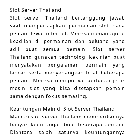
Slot Server Thailand
Slot server Thailand bertanggung jawab
saat mempersiapkan permainan slot pada
pemain lewat internet. Mereka menanggung
keadilan di permainan dan peluang yang
adil buat semua pemain. Slot server
Thailand gunakan technologi kekinian buat
menyatakan pengalaman bermain yang
lancar serta menyenangkan buat beberapa
pemain. Mereka mempunyai berbagai jenis
mesin slot yang bisa ditetapkan pemain
sama dengan fokus semasing.
Keuntungan Main di Slot Server Thailand
Main di slot server Thailand memberikannya
banyak keuntungan buat beberapa pemain.
Diantara salah satunya keuntungannya