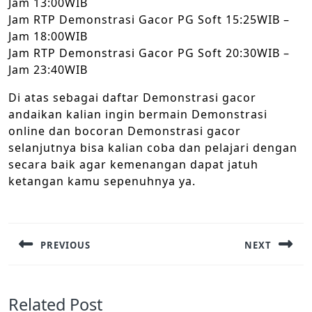
Jam 13:00WIB
Jam RTP Demonstrasi Gacor PG Soft 15:25WIB –
Jam 18:00WIB
Jam RTP Demonstrasi Gacor PG Soft 20:30WIB –
Jam 23:40WIB
Di atas sebagai daftar Demonstrasi gacor
andaikan kalian ingin bermain Demonstrasi
online dan bocoran Demonstrasi gacor
selanjutnya bisa kalian coba dan pelajari dengan
secara baik agar kemenangan dapat jatuh
ketangan kamu sepenuhnya ya.
Navigasi
pos
PREVIOUS
NEXT
Previous
Next
post:
post:
Related Post