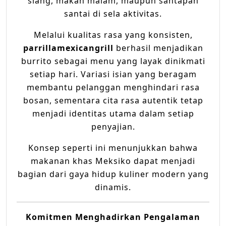
siang, makan malam, maupun santapan
santai di sela aktivitas.
Melalui kualitas rasa yang konsisten,
parrillamexicangrill
berhasil menjadikan
burrito sebagai menu yang layak dinikmati
setiap hari. Variasi isian yang beragam
membantu pelanggan menghindari rasa
bosan, sementara cita rasa autentik tetap
menjadi identitas utama dalam setiap
penyajian.
Konsep seperti ini menunjukkan bahwa
makanan khas Meksiko dapat menjadi
bagian dari gaya hidup kuliner modern yang
dinamis.
Komitmen Menghadirkan Pengalaman