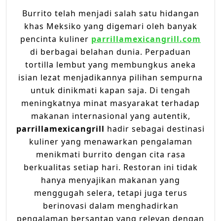
Parrilla
Burrito telah menjadi salah satu hidangan
Mexican
khas Meksiko yang digemari oleh banyak
Grill
pencinta kuliner
parrillamexicangrill.com
Setiap
di berbagai belahan dunia. Perpaduan
Hari
tortilla lembut yang membungkus aneka
isian lezat menjadikannya pilihan sempurna
untuk dinikmati kapan saja. Di tengah
meningkatnya minat masyarakat terhadap
makanan internasional yang autentik,
parrillamexicangrill
hadir sebagai destinasi
kuliner yang menawarkan pengalaman
menikmati burrito dengan cita rasa
berkualitas setiap hari. Restoran ini tidak
hanya menyajikan makanan yang
menggugah selera, tetapi juga terus
berinovasi dalam menghadirkan
pengalaman bersantap yang relevan dengan