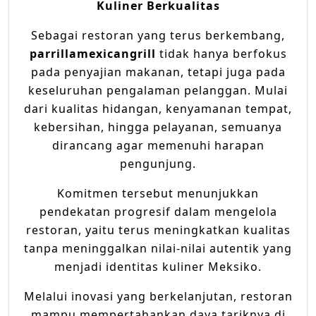
Kuliner Berkualitas
Sebagai restoran yang terus berkembang,
parrillamexicangrill
tidak hanya berfokus
pada penyajian makanan, tetapi juga pada
keseluruhan pengalaman pelanggan. Mulai
dari kualitas hidangan, kenyamanan tempat,
kebersihan, hingga pelayanan, semuanya
dirancang agar memenuhi harapan
pengunjung.
Komitmen tersebut menunjukkan
pendekatan progresif dalam mengelola
restoran, yaitu terus meningkatkan kualitas
tanpa meninggalkan nilai-nilai autentik yang
menjadi identitas kuliner Meksiko.
Melalui inovasi yang berkelanjutan, restoran
mampu mempertahankan daya tariknya di