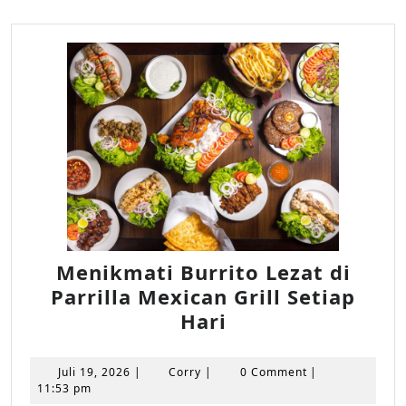
Menikmati Burrito Lezat di
Parrilla Mexican Grill Setiap
Menikmati
Hari
Burrito
Lezat
Juli
Corry
Juli 19, 2026
|
Corry
|
0 Comment
|
di
19,
11:53 pm
2026