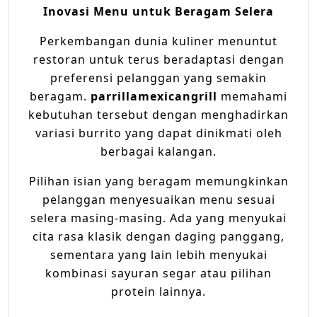
Inovasi Menu untuk Beragam Selera
Perkembangan dunia kuliner menuntut
restoran untuk terus beradaptasi dengan
preferensi pelanggan yang semakin
beragam.
parrillamexicangrill
memahami
kebutuhan tersebut dengan menghadirkan
variasi burrito yang dapat dinikmati oleh
berbagai kalangan.
Pilihan isian yang beragam memungkinkan
pelanggan menyesuaikan menu sesuai
selera masing-masing. Ada yang menyukai
cita rasa klasik dengan daging panggang,
sementara yang lain lebih menyukai
kombinasi sayuran segar atau pilihan
protein lainnya.