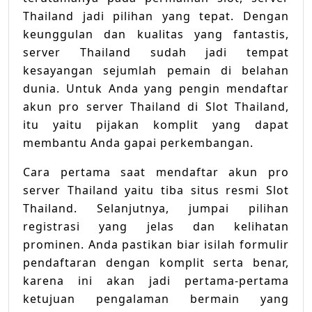
Thailand jadi pilihan yang tepat. Dengan
keunggulan dan kualitas yang fantastis,
server Thailand sudah jadi tempat
kesayangan sejumlah pemain di belahan
dunia. Untuk Anda yang pengin mendaftar
akun pro server Thailand di Slot Thailand,
itu yaitu pijakan komplit yang dapat
membantu Anda gapai perkembangan.
Cara pertama saat mendaftar akun pro
server Thailand yaitu tiba situs resmi Slot
Thailand. Selanjutnya, jumpai pilihan
registrasi yang jelas dan kelihatan
prominen. Anda pastikan biar isilah formulir
pendaftaran dengan komplit serta benar,
karena ini akan jadi pertama-pertama
ketujuan pengalaman bermain yang