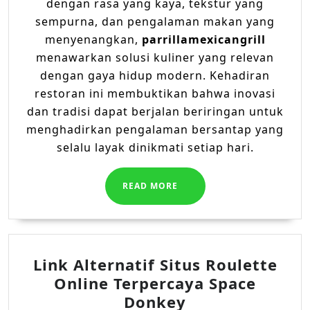
dengan rasa yang kaya, tekstur yang
sempurna, dan pengalaman makan yang
menyenangkan,
parrillamexicangrill
menawarkan solusi kuliner yang relevan
dengan gaya hidup modern. Kehadiran
restoran ini membuktikan bahwa inovasi
dan tradisi dapat berjalan beriringan untuk
menghadirkan pengalaman bersantap yang
selalu layak dinikmati setiap hari.
READ
READ MORE
MORE
Link Alternatif Situs Roulette
Online Terpercaya Space
Link
Donkey