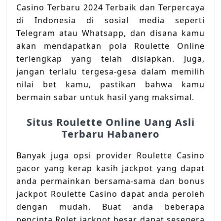
Casino Terbaru 2024 Terbaik dan Terpercaya
di Indonesia di sosial media seperti
Telegram atau Whatsapp, dan disana kamu
akan mendapatkan pola Roulette Online
terlengkap yang telah disiapkan. Juga,
jangan terlalu tergesa-gesa dalam memilih
nilai bet kamu, pastikan bahwa kamu
bermain sabar untuk hasil yang maksimal.
Situs Roulette Online Uang Asli
Terbaru Habanero
Banyak juga opsi provider Roulette Casino
gacor yang kerap kasih jackpot yang dapat
anda permainkan bersama-sama dan bonus
jackpot Roulette Casino dapat anda peroleh
dengan mudah. Buat anda beberapa
pencinta Rolet jackpot besar dapat sesegera