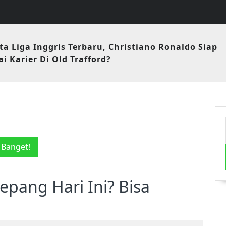
ta Liga Inggris Terbaru, Christiano Ronaldo Siap
i Karier Di Old Trafford?
 Banget!
epang Hari Ini? Bisa