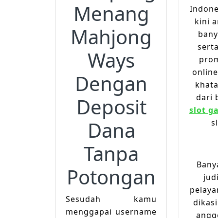
Menang
Potongan
Indone
kini 
Mahjong
bany
sert
Ways
prom
onlin
Dengan
khat
dari 
Deposit
slot g
Dana
s
Tanpa
Bany
Potongan
jud
pelaya
Sesudah kamu
dikas
menggapai username
angg