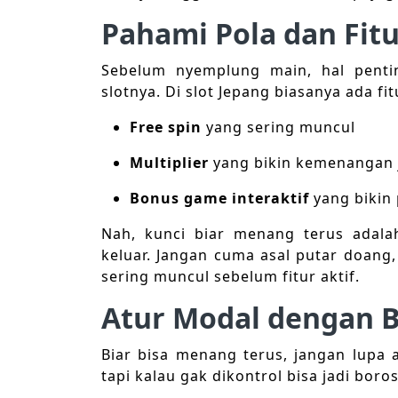
Pahami Pola dan Fitu
Sebelum nyemplung main, hal pentin
slotnya. Di slot Jepang biasanya ada fitu
Free spin
yang sering muncul
Multiplier
yang bikin kemenangan j
Bonus game interaktif
yang bikin
Nah, kunci biar menang terus adalah
keluar. Jangan cuma asal putar doang,
sering muncul sebelum fitur aktif.
Atur Modal dengan B
Biar bisa menang terus, jangan lupa 
tapi kalau gak dikontrol bisa jadi boros