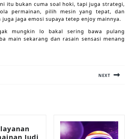
ini itu bukan cuma soal hoki, tapi juga strategi,
ola permainan, pilih mesin yang tepat, dan
 juga jaga emosi supaya tetep enjoy mainnya.
ggak mungkin lo bakal sering bawa pulang
oba main sekarang dan rasain sensasi menang
NEXT
Next
post:
layanan
ainan Judi