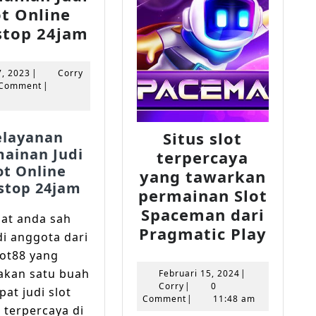
ot Online
Pelayanan
top 24jam
Permainan
Judi
Juli
Corry
 7, 2023
|
Corry
Slot
7,
 Comment
|
2023
m
Online
Nonstop
elayanan
Situs slot
24jam
ainan Judi
terpercaya
ot Online
yang tawarkan
stop 24jam
permainan Slot
Spaceman dari
Situs
Pragmatic Play
i anggota dari
slot
lot88 yang
terpe
kan satu buah
Februari
Februari 15, 2024
|
yang
Corry
15,
Corry
|
0
pat judi slot
2024
Comment
|
11:48 am
tawa
 terpercaya di