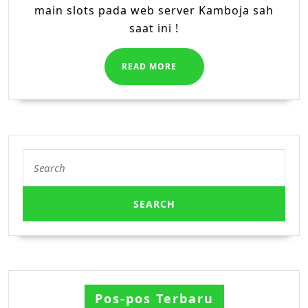
main slots pada web server Kamboja sah
saat ini !
READ
READ MORE
MORE
Search
for:
Pos-pos Terbaru