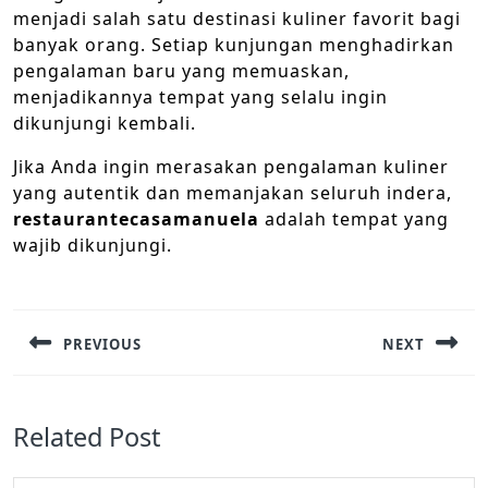
menjadi salah satu destinasi kuliner favorit bagi
banyak orang. Setiap kunjungan menghadirkan
pengalaman baru yang memuaskan,
menjadikannya tempat yang selalu ingin
dikunjungi kembali.
Jika Anda ingin merasakan pengalaman kuliner
yang autentik dan memanjakan seluruh indera,
restaurantecasamanuela
adalah tempat yang
wajib dikunjungi.
Navigasi
pos
PREVIOUS
NEXT
Previous
Next
post:
post:
Related Post