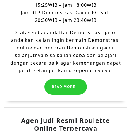
15:25WIB – Jam 18:00WIB
Jam RTP Demonstrasi Gacor PG Soft
20:30WIB – Jam 23:40WIB
Di atas sebagai daftar Demonstrasi gacor
andaikan kalian ingin bermain Demonstrasi
online dan bocoran Demonstrasi gacor
selanjutnya bisa kalian coba dan pelajari
dengan secara baik agar kemenangan dapat
jatuh ketangan kamu sepenuhnya ya.
READ
READ MORE
MORE
Agen Judi Resmi Roulette
Agen
Online Terpercaya