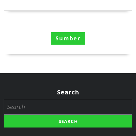
Sumber
Search
Search
for: