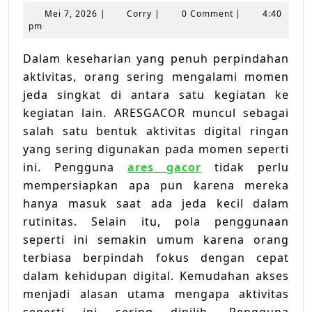
Aktivitas
Mei
Corry
Mei 7, 2026
|
Corry
|
0 Comment
|
4:40
Ringan
7,
pm
2026
Pengisi
Dalam keseharian yang penuh perpindahan
Jeda
aktivitas, orang sering mengalami momen
Fokus
jeda singkat di antara satu kegiatan ke
Harian
kegiatan lain. ARESGACOR muncul sebagai
salah satu bentuk aktivitas digital ringan
yang sering digunakan pada momen seperti
ini. Pengguna
ares gacor
tidak perlu
mempersiapkan apa pun karena mereka
hanya masuk saat ada jeda kecil dalam
rutinitas. Selain itu, pola penggunaan
seperti ini semakin umum karena orang
terbiasa berpindah fokus dengan cepat
dalam kehidupan digital. Kemudahan akses
menjadi alasan utama mengapa aktivitas
seperti ini sering dipilih. Pengguna