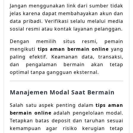
Jangan menggunakan link dari sumber tidak
jelas karena dapat membahayakan akun dan
data pribadi. Verifikasi selalu melalui media
sosial resmi atau kontak layanan pelanggan.
Dengan memilih situs resmi, pemain
mengikuti
tips aman bermain online
yang
paling efektif. Keamanan data, transaksi,
dan pengalaman bermain akan tetap
optimal tanpa gangguan eksternal.
Manajemen Modal Saat Bermain
Salah satu aspek penting dalam
tips aman
bermain online
adalah pengelolaan modal.
Tetapkan batas deposit dan taruhan sesuai
kemampuan agar risiko kerugian tetap