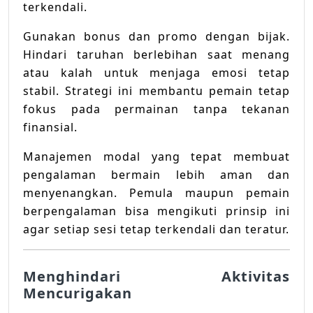
terkendali.
Gunakan bonus dan promo dengan bijak.
Hindari taruhan berlebihan saat menang
atau kalah untuk menjaga emosi tetap
stabil. Strategi ini membantu pemain tetap
fokus pada permainan tanpa tekanan
finansial.
Manajemen modal yang tepat membuat
pengalaman bermain lebih aman dan
menyenangkan. Pemula maupun pemain
berpengalaman bisa mengikuti prinsip ini
agar setiap sesi tetap terkendali dan teratur.
Menghindari Aktivitas
Mencurigakan