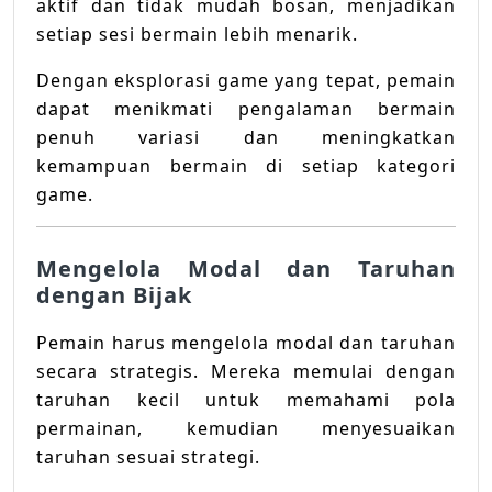
aktif dan tidak mudah bosan, menjadikan
setiap sesi bermain lebih menarik.
Dengan eksplorasi game yang tepat, pemain
dapat menikmati pengalaman bermain
penuh variasi dan meningkatkan
kemampuan bermain di setiap kategori
game.
Mengelola Modal dan Taruhan
dengan Bijak
Pemain harus mengelola modal dan taruhan
secara strategis. Mereka memulai dengan
taruhan kecil untuk memahami pola
permainan, kemudian menyesuaikan
taruhan sesuai strategi.