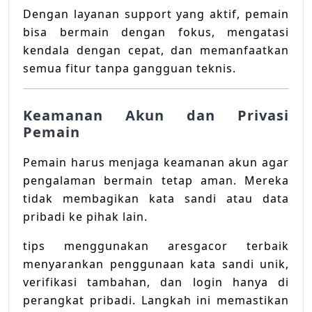
Dengan layanan support yang aktif, pemain
bisa bermain dengan fokus, mengatasi
kendala dengan cepat, dan memanfaatkan
semua fitur tanpa gangguan teknis.
Keamanan Akun dan Privasi
Pemain
Pemain harus menjaga keamanan akun agar
pengalaman bermain tetap aman. Mereka
tidak membagikan kata sandi atau data
pribadi ke pihak lain.
tips menggunakan aresgacor terbaik
menyarankan penggunaan kata sandi unik,
verifikasi tambahan, dan login hanya di
perangkat pribadi. Langkah ini memastikan