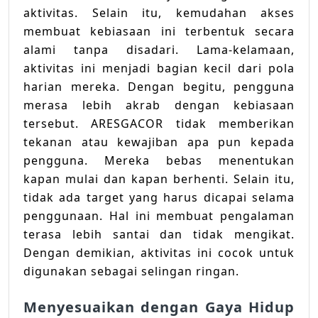
aktivitas. Selain itu, kemudahan akses
membuat kebiasaan ini terbentuk secara
alami tanpa disadari. Lama-kelamaan,
aktivitas ini menjadi bagian kecil dari pola
harian mereka. Dengan begitu, pengguna
merasa lebih akrab dengan kebiasaan
tersebut. ARESGACOR tidak memberikan
tekanan atau kewajiban apa pun kepada
pengguna. Mereka bebas menentukan
kapan mulai dan kapan berhenti. Selain itu,
tidak ada target yang harus dicapai selama
penggunaan. Hal ini membuat pengalaman
terasa lebih santai dan tidak mengikat.
Dengan demikian, aktivitas ini cocok untuk
digunakan sebagai selingan ringan.
Menyesuaikan dengan Gaya Hidup