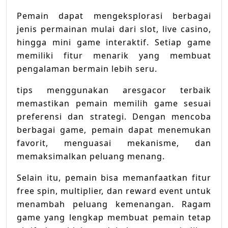
Pemain dapat mengeksplorasi berbagai
jenis permainan mulai dari slot, live casino,
hingga mini game interaktif. Setiap game
memiliki fitur menarik yang membuat
pengalaman bermain lebih seru.
tips menggunakan aresgacor terbaik
memastikan pemain memilih game sesuai
preferensi dan strategi. Dengan mencoba
berbagai game, pemain dapat menemukan
favorit, menguasai mekanisme, dan
memaksimalkan peluang menang.
Selain itu, pemain bisa memanfaatkan fitur
free spin, multiplier, dan reward event untuk
menambah peluang kemenangan. Ragam
game yang lengkap membuat pemain tetap