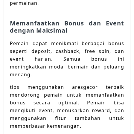
permainan.
Memanfaatkan Bonus dan Event
dengan Maksimal
Pemain dapat menikmati berbagai bonus
seperti deposit, cashback, free spin, dan
event harian. Semua bonus ini
meningkatkan modal bermain dan peluang
menang.
tips menggunakan aresgacor terbaik
mendorong pemain untuk memanfaatkan
bonus secara optimal. Pemain bisa
mengikuti event, menukarkan reward, dan
menggunakan fitur tambahan untuk
memperbesar kemenangan.