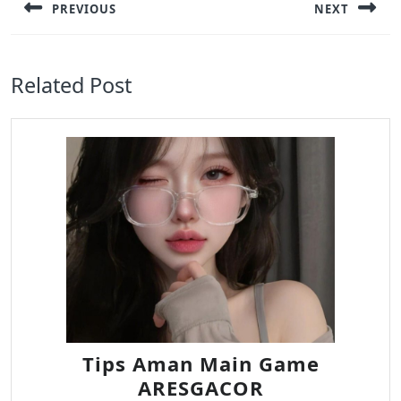
PREVIOUS
NEXT
Previous
Next
post:
post:
Related Post
Tips Aman Main Game
Tips
ARESGACOR