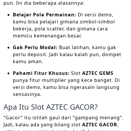
pun. Ini dia beberapa alasannya:
Belajar Pola Permainan:
Di versi demo,
kamu bisa pelajari gimana simbol-simbol
bekerja, pola scatter, dan gimana cara
memicu kemenangan besar.
Gak Perlu Modal:
Buat latihan, kamu gak
perlu deposit. Jadi kalau kalah pun, dompet
kamu aman.
Pahami Fitur Khusus:
Slot
AZTEC GEMS
punya fitur multiplier yang kece banget. Di
versi demo, kamu bisa ngerasain langsung
sensasinya.
Apa Itu Slot AZTEC GACOR?
“Gacor” itu istilah gaul dari “gampang menang”.
Jadi, kalau ada yang bilang slot
AZTEC GACOR
,