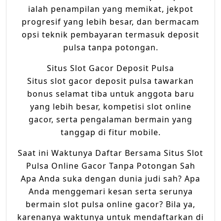
ialah penampilan yang memikat, jekpot
progresif yang lebih besar, dan bermacam
opsi teknik pembayaran termasuk deposit
pulsa tanpa potongan.
Situs Slot Gacor Deposit Pulsa
Situs slot gacor deposit pulsa tawarkan
bonus selamat tiba untuk anggota baru
yang lebih besar, kompetisi slot online
gacor, serta pengalaman bermain yang
tanggap di fitur mobile.
Saat ini Waktunya Daftar Bersama Situs Slot
Pulsa Online Gacor Tanpa Potongan Sah
Apa Anda suka dengan dunia judi sah? Apa
Anda menggemari kesan serta serunya
bermain slot pulsa online gacor? Bila ya,
karenanya waktunya untuk mendaftarkan di