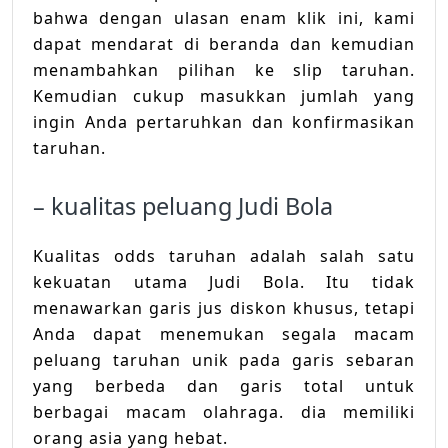
bahwa dengan ulasan enam klik ini, kami
dapat mendarat di beranda dan kemudian
menambahkan pilihan ke slip taruhan.
Kemudian cukup masukkan jumlah yang
ingin Anda pertaruhkan dan konfirmasikan
taruhan.
– kualitas peluang Judi Bola
Kualitas odds taruhan adalah salah satu
kekuatan utama Judi Bola. Itu tidak
menawarkan garis jus diskon khusus, tetapi
Anda dapat menemukan segala macam
peluang taruhan unik pada garis sebaran
yang berbeda dan garis total untuk
berbagai macam olahraga. dia memiliki
orang asia yang hebat.