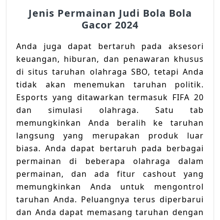
Gacor
Jenis Permainan Judi Bola Bola
Gacor 2024
2024
Anda juga dapat bertaruh pada aksesori
keuangan, hiburan, dan penawaran khusus
di situs taruhan olahraga SBO, tetapi Anda
tidak akan menemukan taruhan politik.
Esports yang ditawarkan termasuk FIFA 20
dan simulasi olahraga. Satu tab
memungkinkan Anda beralih ke taruhan
langsung yang merupakan produk luar
biasa. Anda dapat bertaruh pada berbagai
permainan di beberapa olahraga dalam
permainan, dan ada fitur cashout yang
memungkinkan Anda untuk mengontrol
taruhan Anda. Peluangnya terus diperbarui
dan Anda dapat memasang taruhan dengan