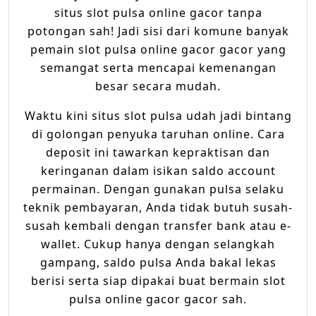
situs slot pulsa online gacor tanpa
potongan sah! Jadi sisi dari komune banyak
pemain slot pulsa online gacor gacor yang
semangat serta mencapai kemenangan
besar secara mudah.
Waktu kini situs slot pulsa udah jadi bintang
di golongan penyuka taruhan online. Cara
deposit ini tawarkan kepraktisan dan
keringanan dalam isikan saldo account
permainan. Dengan gunakan pulsa selaku
teknik pembayaran, Anda tidak butuh susah-
susah kembali dengan transfer bank atau e-
wallet. Cukup hanya dengan selangkah
gampang, saldo pulsa Anda bakal lekas
berisi serta siap dipakai buat bermain slot
pulsa online gacor gacor sah.