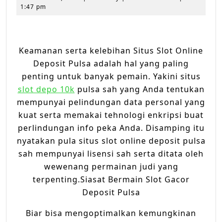
Situs
23,
1:47 pm
2023
Slot
Onlin
Depos
Keamanan serta kelebihan Situs Slot Online
Pulsa
Deposit Pulsa adalah hal yang paling
penting untuk banyak pemain. Yakini situs
slot depo 10k
pulsa sah yang Anda tentukan
mempunyai pelindungan data personal yang
kuat serta memakai tehnologi enkripsi buat
perlindungan info peka Anda. Disamping itu
nyatakan pula situs slot online deposit pulsa
sah mempunyai lisensi sah serta ditata oleh
wewenang permainan judi yang
terpenting.Siasat Bermain Slot Gacor
Deposit Pulsa
Biar bisa mengoptimalkan kemungkinan