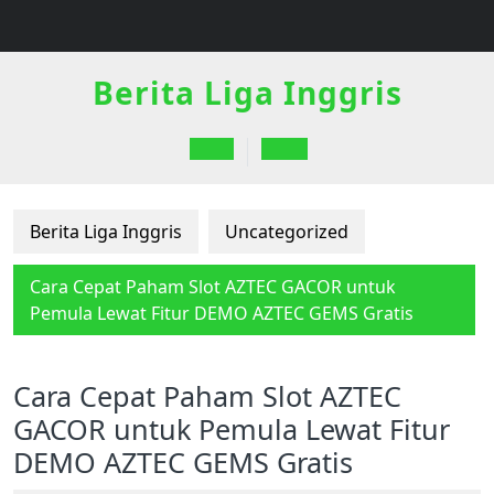
Skip
to
content
Berita Liga Inggris
Open
Button
Berita Liga Inggris
Uncategorized
Cara Cepat Paham Slot AZTEC GACOR untuk
Pemula Lewat Fitur DEMO AZTEC GEMS Gratis
Cara Cepat Paham Slot AZTEC
GACOR untuk Pemula Lewat Fitur
DEMO AZTEC GEMS Gratis