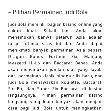
– Pilihan Permainan Judi Bola
Judi Bola memiliki bagian kasino online yang
cukup kuat. Sekali lagi Anda akan
menemukan bahwa petaruh Asia adalah
target utama situs ini dan Anda dapat
menikmati banyak permainan Asia seperti
Dragon Bonus Fortune Six, Mahjong
Mazzetti Hi-Lo dan Baccarat Babes. Anda
akan menemukan jumlah slot yang layak,
dari permainan klasik hingga rilis baru, dan
Judi Bola menawarkan Roulette, Baccarat,
Sic Bo, dan Super Six Baccarat di kasino
langsungnya. Pilihan permainan kasino
langsung yang lebih banyak akan menjadi
cara bagi Judi Bola untuk meningkatkan.