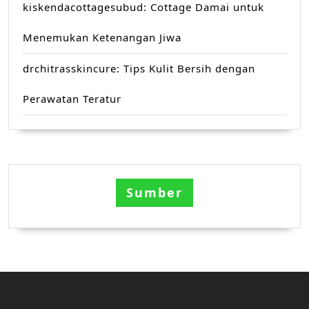
kiskendacottagesubud: Cottage Damai untuk
Menemukan Ketenangan Jiwa
drchitrasskincure: Tips Kulit Bersih dengan
Perawatan Teratur
Sumber