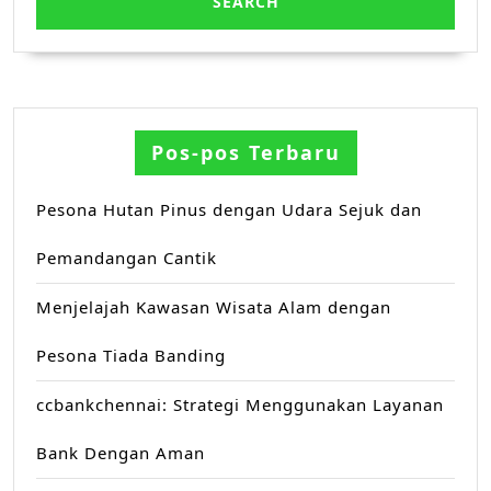
Pos-pos Terbaru
Pesona Hutan Pinus dengan Udara Sejuk dan
Pemandangan Cantik
Menjelajah Kawasan Wisata Alam dengan
Pesona Tiada Banding
ccbankchennai: Strategi Menggunakan Layanan
Bank Dengan Aman