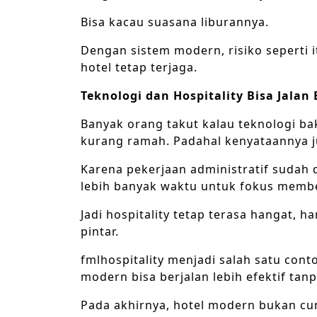
Bisa kacau suasana liburannya.
Dengan sistem modern, risiko seperti i
hotel tetap terjaga.
Teknologi dan Hospitality Bisa Jalan
Banyak orang takut kalau teknologi bak
kurang ramah. Padahal kenyataannya ju
Karena pekerjaan administratif sudah di
lebih banyak waktu untuk fokus membe
Jadi hospitality tetap terasa hangat, h
pintar.
fmlhospitality menjadi salah satu con
modern bisa berjalan lebih efektif ta
Pada akhirnya, hotel modern bukan cu