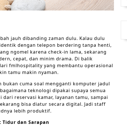
bah jauh dibanding zaman dulu. Kalau dulu
identik dengan telepon berdering tanpa henti,
yang ngomel karena check-in lama, sekarang
ern, cepat, dan minim drama. Di balik
dari
fmlhospitality
yang membantu operasional
bikin tamu makin nyaman.
n bukan cuma soal mengganti komputer jadul
ke bagaimana teknologi dipakai supaya semua
ai dari reservasi kamar, layanan tamu, sampai
rang bisa diatur secara digital. Jadi staff
udnya lebih produktif.
 Tidur dan Sarapan