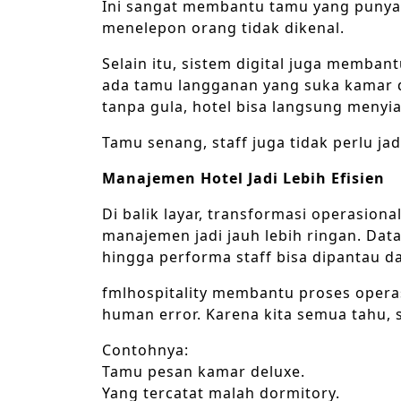
Ini sangat membantu tamu yang punya “
menelepon orang tidak dikenal.
Selain itu, sistem digital juga memba
ada tamu langganan yang suka kamar d
tanpa gula, hotel bisa langsung menyi
Tamu senang, staff juga tidak perlu ja
Manajemen Hotel Jadi Lebih Efisien
Di balik layar, transformasi operasio
manajemen jadi jauh lebih ringan. Dat
hingga performa staff bisa dipantau d
fmlhospitality membantu proses operas
human error. Karena kita semua tahu, s
Contohnya:
Tamu pesan kamar deluxe.
Yang tercatat malah dormitory.