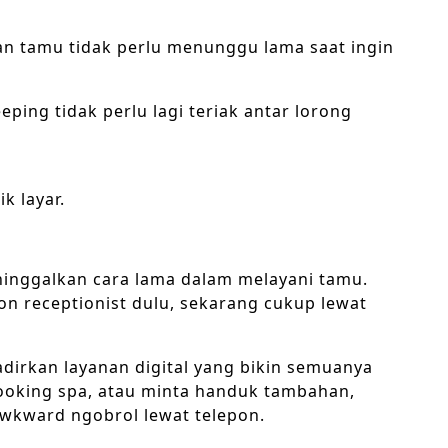
dan tamu tidak perlu menunggu lama saat ingin
eping tidak perlu lagi teriak antar lorong
k layar.
inggalkan cara lama dalam melayani tamu.
n receptionist dulu, sekarang cukup lewat
dirkan layanan digital yang bikin semuanya
booking spa, atau minta handuk tambahan,
awkward ngobrol lewat telepon.