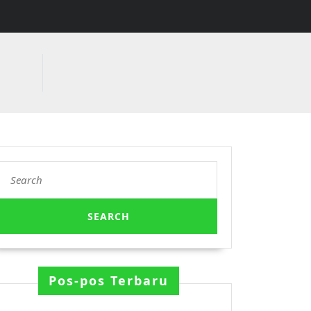
Search
for:
Pos-pos Terbaru