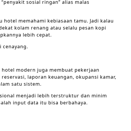
penyakit sosial ringan” alias malas
ntu hotel memahami kebiasaan tamu. Jadi kalau
ekat kolam renang atau selalu pesan kopi
apkannya lebih cepat.
di cenayang.
nal hotel modern juga membuat pekerjaan
a reservasi, laporan keuangan, okupansi kamar,
alam satu sistem.
ional menjadi lebih terstruktur dan minim
alah input data itu bisa berbahaya.