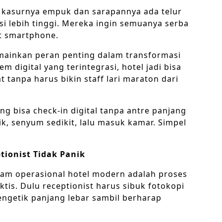
a kasurnya empuk dan sarapannya ada telur
i lebih tinggi. Mereka ingin semuanya serba
at smartphone.
memainkan peran penting dalam transformasi
 digital yang terintegrasi, hotel jadi bisa
tanpa harus bikin staff lari maraton dari
g bisa check-in digital tanpa antre panjang
klik, senyum sedikit, lalu masuk kamar. Simpel
tionist Tidak Panik
lam operasional hotel modern adalah proses
tis. Dulu receptionist harus sibuk fotokopi
mengetik panjang lebar sambil berharap