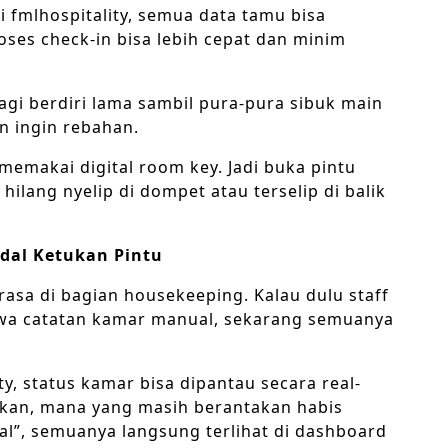
 fmlhospitality, semua data tamu bisa
roses check-in bisa lebih cepat dan minim
lagi berdiri lama sambil pura-pura sibuk main
n ingin rebahan.
emakai digital room key. Jadi buka pintu
ilang nyelip di dompet atau terselip di balik
dal Ketukan Pintu
rasa di bagian housekeeping. Kalau dulu staff
awa catatan kamar manual, sekarang semuanya
ty, status kamar bisa dipantau secara real-
kan, mana yang masih berantakan habis
tal”, semuanya langsung terlihat di dashboard