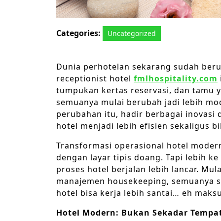
Categories:
Uncategorized
Dunia perhotelan sekarang sudah beru
receptionist hotel
fmlhospitality.com
tumpukan kertas reservasi, dan tamu 
semuanya mulai berubah jadi lebih mod
perubahan itu, hadir berbagai inovasi 
hotel menjadi lebih efisien sekaligus 
Transformasi operasional hotel moder
dengan layar tipis doang. Tapi lebih 
proses hotel berjalan lebih lancar. Mul
manajemen housekeeping, semuanya seka
hotel bisa kerja lebih santai… eh maks
Hotel Modern: Bukan Sekadar Tempat