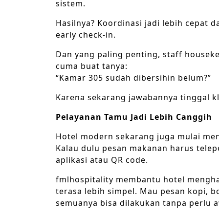
sistem.
Hasilnya? Koordinasi jadi lebih cepat 
early check-in.
Dan yang paling penting, staff houseke
cuma buat tanya:
“Kamar 305 sudah dibersihin belum?”
Karena sekarang jawabannya tinggal kli
Pelayanan Tamu Jadi Lebih Canggih
Hotel modern sekarang juga mulai men
Kalau dulu pesan makanan harus telepo
aplikasi atau QR code.
fmlhospitality membantu hotel mengha
terasa lebih simpel. Mau pesan kopi, 
semuanya bisa dilakukan tanpa perlu 