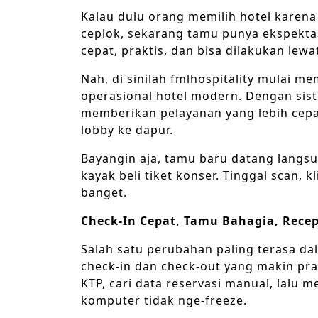
Kalau dulu orang memilih hotel karen
ceplok, sekarang tamu punya ekspektas
cepat, praktis, dan bisa dilakukan lew
Nah, di sinilah fmlhospitality mulai 
operasional hotel modern. Dengan sistem
memberikan pelayanan yang lebih cepat 
lobby ke dapur.
Bayangin aja, tamu baru datang langsun
kayak beli tiket konser. Tinggal scan, 
banget.
Check-In Cepat, Tamu Bahagia, Recep
Salah satu perubahan paling terasa da
check-in dan check-out yang makin prak
KTP, cari data reservasi manual, lalu 
komputer tidak nge-freeze.