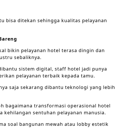
tu bisa ditekan sehingga kualitas pelayanan
 Bareng
al bikin pelayanan hotel terasa dingin dan
stru sebaliknya.
bantu sistem digital, staff hotel jadi punya
rikan pelayanan terbaik kepada tamu.
anya saja sekarang dibantu teknologi yang lebih
toh bagaimana transformasi operasional hotel
npa kehilangan sentuhan pelayanan manusia.
ma soal bangunan mewah atau lobby estetik