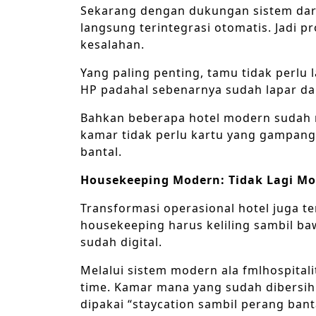
Sekarang dengan dukungan sistem dari
langsung terintegrasi otomatis. Jadi p
kesalahan.
Yang paling penting, tamu tidak perlu 
HP padahal sebenarnya sudah lapar da
Bahkan beberapa hotel modern sudah m
kamar tidak perlu kartu yang gampang h
bantal.
Housekeeping Modern: Tidak Lagi Mo
Transformasi operasional hotel juga te
housekeeping harus keliling sambil b
sudah digital.
Melalui sistem modern ala fmlhospitali
time. Kamar mana yang sudah dibersih
dipakai “staycation sambil perang ban