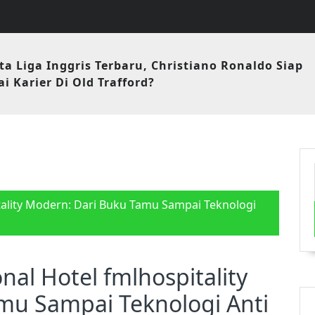
ta Liga Inggris Terbaru, Christiano Ronaldo Siap
i Karier Di Old Trafford?
tality Modern: Dari Buku Tamu Sampai Teknologi
nal Hotel fmlhospitality
mu Sampai Teknologi Anti