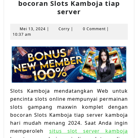
bocoran Slots Kamboja tiap
permainan
server
slots
gampang
Mei
Corry
Mei 13, 2024
|
Corry
|
0 Comment
|
maxwin
13,
10:37 am
2024
komplet
dengan
bocoran
Slots
Kamboja
tiap
server
Slots Kamboja mendatangkan Web untuk
pencinta slots online mempunyai permainan
slots gampang maxwin komplet dengan
bocoran Slots Kamboja tiap server kamboja
hari mudah menang 2024. Saat Anda ingin
memperoleh
situs slot server kamboja