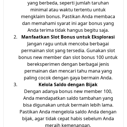
yang berbeda, seperti jumlah taruhan
minimal atau waktu tertentu untuk
mengklaim bonus. Pastikan Anda membaca
dan memahami syarat ini agar bonus yang
Anda terima tidak hangus begitu saja.
Manfaatkan Slot Bonus untuk Eksplorasi
Jangan ragu untuk mencoba berbagai
permainan slot yang tersedia. Gunakan slot
bonus new member dan slot bonus 100 untuk
bereksperimen dengan berbagai jenis
permainan dan mencari tahu mana yang
paling cocok dengan gaya bermain Anda.
Kelola Saldo dengan Bijak
Dengan adanya bonus new member 100,
Anda mendapatkan saldo tambahan yang
bisa digunakan untuk bermain lebih lama.
Pastikan Anda mengelola saldo Anda dengan
bijak, agar tidak cepat habis sebelum Anda
meraih kemenangan.