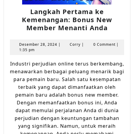
Langkah Pertama ke
Kemenangan: Bonus New
Langka
Member Menanti Anda
Pertam
ke
Desember
Corry
Desember 28, 2024
|
Corry
|
0 Comment
|
Kemena
28,
1:35 pm
2024
Bonus
Industri perjudian online terus berkembang,
New
menawarkan berbagai peluang menarik bagi
Membe
para pemain baru. Salah satu kesempatan
Menant
terbaik yang dapat dimanfaatkan oleh
Anda
pemain baru adalah bonus new member.
Dengan memanfaatkan bonus ini, Anda
dapat memulai perjalanan Anda di dunia
perjudian dengan keuntungan tambahan
yang signifikan. Namun, untuk meraih
kemenangan, Anda perlu memahami