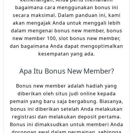
bagaimana cara menggunakan bonus ini
secara maksimal. Dalam panduan ini, kami
akan mengajak Anda untuk menggali lebih
dalam mengenai bonus new member, bonus
new member 100, slot bonus new member,
dan bagaimana Anda dapat mengoptimalkan
kesempatan yang ada.
Apa Itu Bonus New Member?
Bonus new member adalah hadiah yang
diberikan oleh situs judi online kepada
pemain yang baru saja bergabung. Biasanya,
bonus ini diberikan setelah Anda melakukan
registrasi dan melakukan deposit pertama.
Bonus ini dimaksudkan untuk memberi Anda
dorongan awal dalam permainan, sehingga