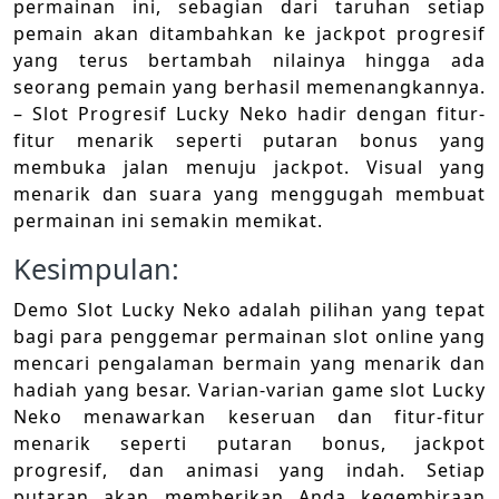
permainan ini, sebagian dari taruhan setiap
pemain akan ditambahkan ke jackpot progresif
yang terus bertambah nilainya hingga ada
seorang pemain yang berhasil memenangkannya.
– Slot Progresif Lucky Neko hadir dengan fitur-
fitur menarik seperti putaran bonus yang
membuka jalan menuju jackpot. Visual yang
menarik dan suara yang menggugah membuat
permainan ini semakin memikat.
Kesimpulan:
Demo Slot Lucky Neko adalah pilihan yang tepat
bagi para penggemar permainan slot online yang
mencari pengalaman bermain yang menarik dan
hadiah yang besar. Varian-varian game slot Lucky
Neko menawarkan keseruan dan fitur-fitur
menarik seperti putaran bonus, jackpot
progresif, dan animasi yang indah. Setiap
putaran akan memberikan Anda kegembiraan