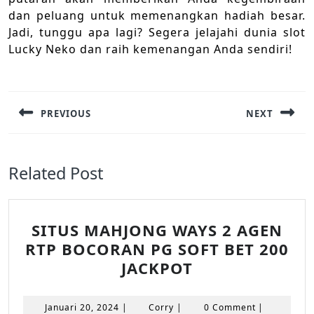
dan peluang untuk memenangkan hadiah besar.
Jadi, tunggu apa lagi? Segera jelajahi dunia slot
Lucky Neko dan raih kemenangan Anda sendiri!
Navigasi
pos
PREVIOUS
NEXT
Previous
Next
post:
post:
Related Post
SITUS MAHJONG WAYS 2 AGEN
RTP BOCORAN PG SOFT BET 200
SITUS
JACKPOT
MAHJONG
WAYS
Januari
Corry
Januari 20, 2024
|
Corry
|
0 Comment
|