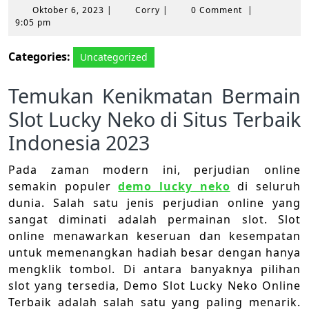
Oktober
Corry
Oktober 6, 2023
|
Corry
|
0 Comment
|
6,
9:05 pm
2023
Categories:
Uncategorized
Temukan Kenikmatan Bermain
Slot Lucky Neko di Situs Terbaik
Indonesia 2023
Pada zaman modern ini, perjudian online
semakin populer
demo lucky neko
di seluruh
dunia. Salah satu jenis perjudian online yang
sangat diminati adalah permainan slot. Slot
online menawarkan keseruan dan kesempatan
untuk memenangkan hadiah besar dengan hanya
mengklik tombol. Di antara banyaknya pilihan
slot yang tersedia, Demo Slot Lucky Neko Online
Terbaik adalah salah satu yang paling menarik.