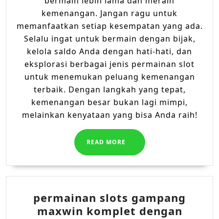
bermain lebih lama dan meraih
kemenangan. Jangan ragu untuk
memanfaatkan setiap kesempatan yang ada.
Selalu ingat untuk bermain dengan bijak,
kelola saldo Anda dengan hati-hati, dan
eksplorasi berbagai jenis permainan slot
untuk menemukan peluang kemenangan
terbaik. Dengan langkah yang tepat,
kemenangan besar bukan lagi mimpi,
melainkan kenyataan yang bisa Anda raih!
READ
READ MORE
MORE
permainan slots gampang
maxwin komplet dengan