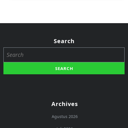
Search
Search
for:
Archives
Agustus 2026