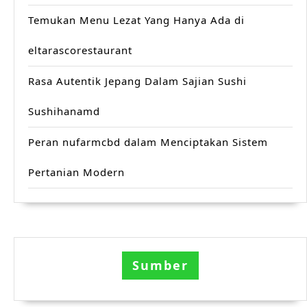
Temukan Menu Lezat Yang Hanya Ada di
eltarascorestaurant
Rasa Autentik Jepang Dalam Sajian Sushi
Sushihanamd
Peran nufarmcbd dalam Menciptakan Sistem
Pertanian Modern
Sumber