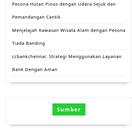
Pesona Hutan Pinus dengan Udara Sejuk dan
Pemandangan Cantik
Menjelajah Kawasan Wisata Alam dengan Pesona
Tiada Banding
ccbankchennai: Strategi Menggunakan Layanan
Bank Dengan Aman
Sumber