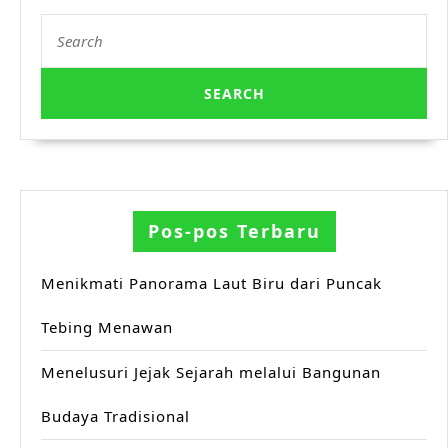
Page
Search
for:
Pos-pos Terbaru
Menikmati Panorama Laut Biru dari Puncak
Tebing Menawan
Menelusuri Jejak Sejarah melalui Bangunan
Budaya Tradisional