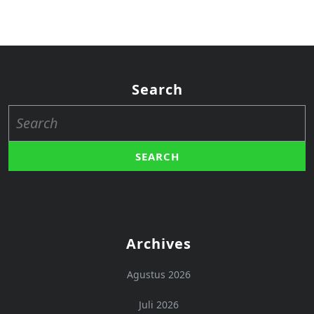
Search
Search
for:
Archives
Agustus 2026
Juli 2026