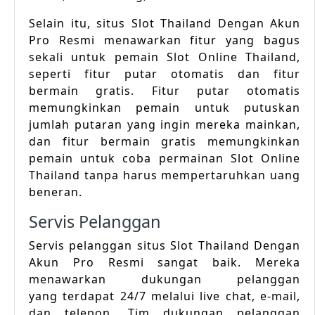
Selain itu, situs Slot Thailand Dengan Akun
Pro Resmi menawarkan fitur yang bagus
sekali untuk pemain Slot Online Thailand,
seperti fitur putar otomatis dan fitur
bermain gratis. Fitur putar otomatis
memungkinkan pemain untuk putuskan
jumlah putaran yang ingin mereka mainkan,
dan fitur bermain gratis memungkinkan
pemain untuk coba permainan Slot Online
Thailand tanpa harus mempertaruhkan uang
beneran.
Servis Pelanggan
Servis pelanggan situs Slot Thailand Dengan
Akun Pro Resmi sangat baik. Mereka
menawarkan dukungan pelanggan
yang terdapat 24/7 melalui live chat, e-mail,
dan telepon. Tim dukungan pelanggan