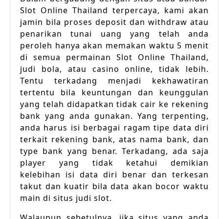
Slot Online Thailand terpercaya, kami akan
jamin bila proses deposit dan withdraw atau
penarikan tunai uang yang telah anda
peroleh hanya akan memakan waktu 5 menit
di semua permainan Slot Online Thailand,
judi bola, atau casino online, tidak lebih.
Tentu terkadang menjadi kekhawatiran
tertentu bila keuntungan dan keunggulan
yang telah didapatkan tidak cair ke rekening
bank yang anda gunakan. Yang terpenting,
anda harus isi berbagai ragam tipe data diri
terkait rekening bank, atas nama bank, dan
type bank yang benar. Terkadang, ada saja
player yang tidak ketahui demikian
kelebihan isi data diri benar dan terkesan
takut dan kuatir bila data akan bocor waktu
main di situs judi slot.
Walaupun sebetulnya, jika situs yang anda