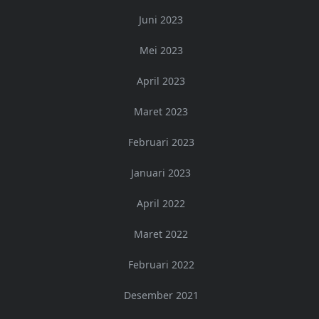
Juni 2023
Mei 2023
April 2023
Maret 2023
Februari 2023
Januari 2023
April 2022
Maret 2022
Februari 2022
Desember 2021