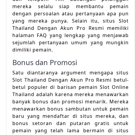
mereka selalu siap membantu pemain
dengan persoalan atau pertanyaan apa pun
yang mereka punya. Selain itu, situs Slot
Thailand Dengan Akun Pro Resmi memiliki
halaman FAQ yang lengkap yang menjawab
sejumlah pertanyaan umum yang mungkin
dimiliki pemain.
Bonus dan Promosi
Satu diantaranya argument mengapa situs
Slot Thailand Dengan Akun Pro Resmi betul-
betul populer di barisan pemain Slot Online
Thailand adalah karena mereka menawarkan
banyak bonus dan promosi menarik. Mereka
menawarkan bonus sambutan untuk pemain
baru yang mendaftar di situs mereka, dan
bonus setoran dan putaran gratis untuk
pemain yang telah lama bermain di situs