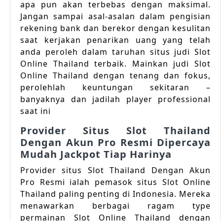
apa pun akan terbebas dengan maksimal.
Jangan sampai asal-asalan dalam pengisian
rekening bank dan berekor dengan kesulitan
saat kerjakan penarikan uang yang telah
anda peroleh dalam taruhan situs judi Slot
Online Thailand terbaik. Mainkan judi Slot
Online Thailand dengan tenang dan fokus,
perolehlah keuntungan sekitaran –
banyaknya dan jadilah player professional
saat ini
Provider Situs Slot Thailand
Dengan Akun Pro Resmi Dipercaya
Mudah Jackpot Tiap Harinya
Provider situs Slot Thailand Dengan Akun
Pro Resmi ialah pemasok situs Slot Online
Thailand paling penting di Indonesia. Mereka
menawarkan berbagai ragam type
permainan Slot Online Thailand dengan