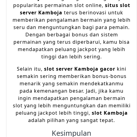
popularitas permainan slot online,
situs slot
server Kamboja
terus berinovasi untuk
memberikan pengalaman bermain yang lebih
seru dan menguntungkan bagi para pemain.
Dengan berbagai bonus dan sistem
permainan yang terus diperbarui, kamu bisa
mendapatkan peluang jackpot yang lebih
tinggi dan lebih sering.
Selain itu,
slot server Kamboja gacor
kini
semakin sering memberikan bonus-bonus
menarik yang semakin mendekatkanmu
pada kemenangan besar. Jadi, jika kamu
ingin mendapatkan pengalaman bermain
slot yang lebih menguntungkan dan memiliki
peluang jackpot lebih tinggi,
slot Kamboja
adalah pilihan yang sangat tepat.
Kesimpulan