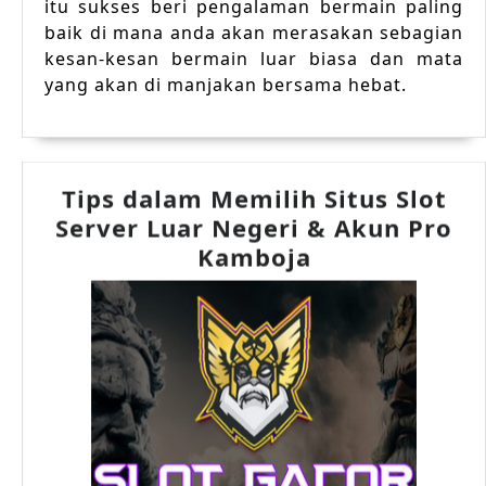
itu sukses beri pengalaman bermain paling
baik di mana anda akan merasakan sebagian
kesan-kesan bermain luar biasa dan mata
yang akan di manjakan bersama hebat.
Tips dalam Memilih Situs Slot
Server Luar Negeri & Akun Pro
Tips
Kamboja
dalam
Memilih
Situs
Slot
Server
Luar
Negeri
&