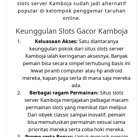
slots server Kamboja sudah jadi alternatif
popular di kelompok penggemar taruhan
online.
Keunggulan Slots Gacor Kamboja
Keluasaan Akses:
Satu diantaranya
keunggulan pokok dari situs slots server
Kamboja ialah keringanan aksesnya. Banyak
pemain bisa secara simpel terhubung basis ini
lewat piranti computer atau hp android
mereka, kapan juga serta di mana saja mereka
ada.
Berbagai ragam Permainan:
Situs slots
server Kamboja menjajakan pelbagai macam
permainan slots yang memikat dan melipur.
Dari obyek classic sampai inovatif, pemain
bisa memutuskan permainan sesuai sama
prioritas mereka serta coba hoki mereka.
Promo serta Bonus:
Untuk menarik pemain