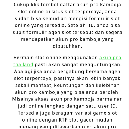
Cukup klik tombol daftar akun pro kamboja
slot online di situs slot terpercaya, anda
sudah bisa kemudian mengisi formulir slot
online yang tersedia. Setelah itu, anda bisa
supit formulir agen slot tersebut dan segera
mendapatkan akun pro kamboja yang
dibutuhkan.
Bermain slot online menggunakan
akun pro
thailand
pasti akan sangat menguntungkan.
Apalagi jika anda bergabung bersama agen
slot terpercaya, pastinya akan lebih banyak
sekali manfaat, keuntungan dan kelebihan
akun pro kamboja yang bisa anda peroleh.
Misalnya akses akun pro kamboja permainan
judi online lengkap dengan satu user ID.
Tersedia juga beragam variasi game slot
online dengan RTP slot gacor mudah
menang yang ditawarkan oleh akun pro