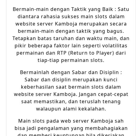
Bermain-main dengan Taktik yang Baik : Satu
diantara rahasia sukses main slots dalam
website server Kamboja merupakan secara
bermain-main dengan taktik yang bagus.
Tetapkan batas taruhan dan waktu main, dan
pikir beberapa faktor lain seperti volatilitas
permainan dan RTP (Return to Player) dari
tiap-tiap permainan slots.
Bermainlah dengan Sabar dan Disiplin :
Sabar dan disiplin merupakan kunci
keberhasilan saat bermain slots dalam
website server Kamboja. Jangan cepat-cepat
saat memastikan, dan teruslah tenang
walaupun alami kekalahan.
Main slots pada web server Kamboja sah
bisa jadi pengalaman yang membahagiakan
dan memberi keuntungan bila dikerjakan