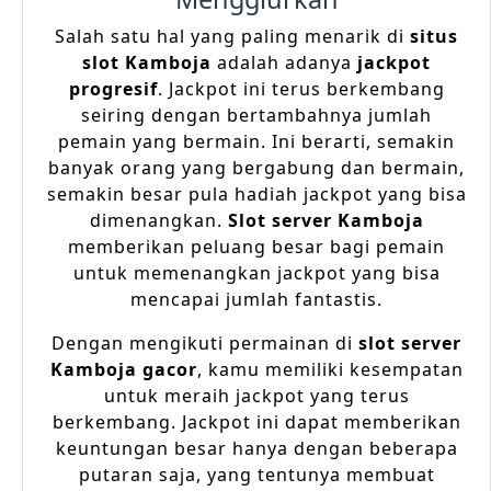
Salah satu hal yang paling menarik di
situs
slot Kamboja
adalah adanya
jackpot
progresif
. Jackpot ini terus berkembang
seiring dengan bertambahnya jumlah
pemain yang bermain. Ini berarti, semakin
banyak orang yang bergabung dan bermain,
semakin besar pula hadiah jackpot yang bisa
dimenangkan.
Slot server Kamboja
memberikan peluang besar bagi pemain
untuk memenangkan jackpot yang bisa
mencapai jumlah fantastis.
Dengan mengikuti permainan di
slot server
Kamboja gacor
, kamu memiliki kesempatan
untuk meraih jackpot yang terus
berkembang. Jackpot ini dapat memberikan
keuntungan besar hanya dengan beberapa
putaran saja, yang tentunya membuat