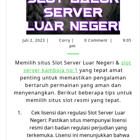
Akun
Pro
Kamboja
Juli
Corry
Juli 2, 2023
|
Corry
|
0 Comment
|
9:05
2,
pm
2023
Memilih situs Slot Server Luar Negeri &
slot
server kamboja no 1
yang tepat amat
penting untuk memastikan pengalaman
bertaruh permainan yang aman dan
menyenangkan. Berikut beberapa tips untuk
memilih situs slot resmi yang tepat.
Cek lisensi dan regulasi Slot Server Luar
Negeri: Pastikan situs mempunyai lisensi
resmi dari badan regulasi perjudian yang
terkemuka. Lisensi ini menunjukkan bahwa