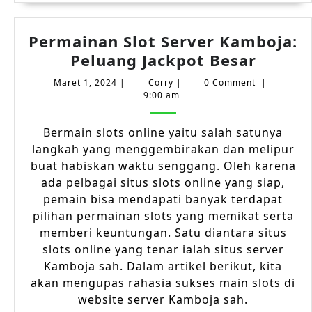
Permainan Slot Server Kamboja:
Perma
Peluang Jackpot Besar
Slot
Maret
Corry
Maret 1, 2024
|
Corry
|
0 Comment
|
Server
1,
9:00 am
2024
Kambo
Pelua
Bermain slots online yaitu salah satunya
Jackpo
langkah yang menggembirakan dan melipur
Besar
buat habiskan waktu senggang. Oleh karena
ada pelbagai situs slots online yang siap,
pemain bisa mendapati banyak terdapat
pilihan permainan slots yang memikat serta
memberi keuntungan. Satu diantara situs
slots online yang tenar ialah situs server
Kamboja sah. Dalam artikel berikut, kita
akan mengupas rahasia sukses main slots di
website server Kamboja sah.