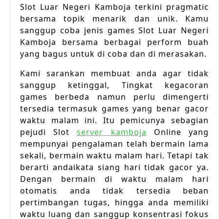
Slot Luar Negeri Kamboja terkini pragmatic
bersama topik menarik dan unik. Kamu
sanggup coba jenis games Slot Luar Negeri
Kamboja bersama berbagai perform buah
yang bagus untuk di coba dan di merasakan.
Kami sarankan membuat anda agar tidak
sanggup ketinggal, Tingkat kegacoran
games berbeda namun perlu dimengerti
tersedia termasuk games yang benar gacor
waktu malam ini. Itu pemicunya sebagian
pejudi Slot
server kamboja
Online yang
mempunyai pengalaman telah bermain lama
sekali, bermain waktu malam hari. Tetapi tak
berarti andaikata siang hari tidak gacor ya.
Dengan bermain di waktu malam hari
otomatis anda tidak tersedia beban
pertimbangan tugas, hingga anda memiliki
waktu luang dan sanggup konsentrasi fokus