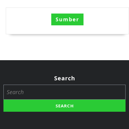
Sumber
Search
Search
for: