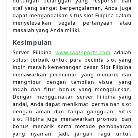
dukungan pelanggan yang responsif dan
staf yang sangat berpengalaman, Anda juga
dapat mengandalkan situs slot Filipina dalam
menyelesaikan segala pertanyaan atau
masalah yang Anda miliki.
Kesimpulan
Server Filipina
www.raazsports.com
adalah
solusi terbaik untuk para pecinta slot yang
ingin meraih kemenangan besar. Slot Filipina
menawarkan permainan yang menarik dan
menghibur dengan tampilan visual yang
indah dan fitur bonus yang menggiurkan.
Dengan menggunakan server Filipina yang
andal, Anda dapat menikmati permainan slot
dengan aman dan tanpa gangguan. Situs
slot Filipina juga menawarkan promosi dan
bonus menarik serta metode pembayaran
yang nyaman. Jadi, jangan ragu untuk