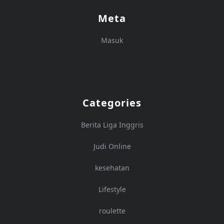
Meta
Masuk
Categories
Berita Liga Inggris
Judi Online
kesehatan
Lifestyle
roulette