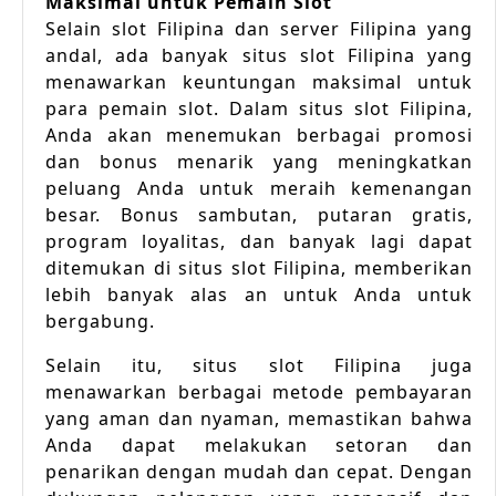
Maksimal untuk Pemain Slot
Selain slot Filipina dan server Filipina yang
andal, ada banyak situs slot Filipina yang
menawarkan keuntungan maksimal untuk
para pemain slot. Dalam situs slot Filipina,
Anda akan menemukan berbagai promosi
dan bonus menarik yang meningkatkan
peluang Anda untuk meraih kemenangan
besar. Bonus sambutan, putaran gratis,
program loyalitas, dan banyak lagi dapat
ditemukan di situs slot Filipina, memberikan
lebih banyak alas an untuk Anda untuk
bergabung.
Selain itu, situs slot Filipina juga
menawarkan berbagai metode pembayaran
yang aman dan nyaman, memastikan bahwa
Anda dapat melakukan setoran dan
penarikan dengan mudah dan cepat. Dengan