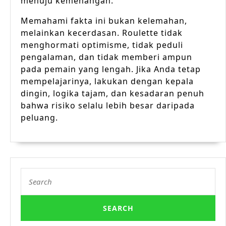
menuju kemenangan.
Memahami fakta ini bukan kelemahan,
melainkan kecerdasan. Roulette tidak
menghormati optimisme, tidak peduli
pengalaman, dan tidak memberi ampun
pada pemain yang lengah. Jika Anda tetap
mempelajarinya, lakukan dengan kepala
dingin, logika tajam, dan kesadaran penuh
bahwa risiko selalu lebih besar daripada
peluang.
Search
for: