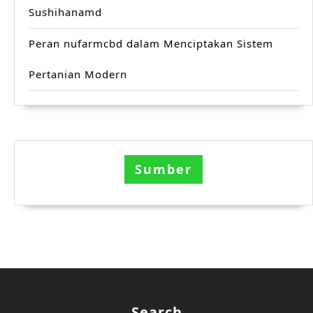
Sushihanamd
Peran nufarmcbd dalam Menciptakan Sistem
Pertanian Modern
Sumber
Search