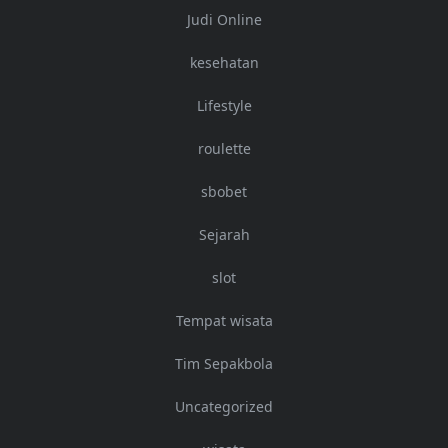
Judi Online
kesehatan
Lifestyle
roulette
sbobet
Sejarah
slot
Tempat wisata
Tim Sepakbola
Uncategorized