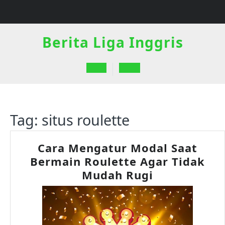
Skip
to
content
Berita Liga Inggris
Open
Button
Tag:
situs roulette
Cara Mengatur Modal Saat
Bermain Roulette Agar Tidak
Cara
Mudah Rugi
Mengatur
Modal
Saat