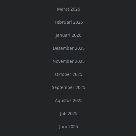
Maret 2026
Februari 2026
Januari 2026
Desember 2025
November 2025
Oktober 2025
September 2025
Agustus 2025
Juli 2025
Juni 2025