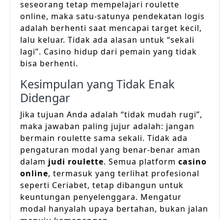
seseorang tetap mempelajari roulette
online, maka satu-satunya pendekatan logis
adalah berhenti saat mencapai target kecil,
lalu keluar. Tidak ada alasan untuk “sekali
lagi”. Casino hidup dari pemain yang tidak
bisa berhenti.
Kesimpulan yang Tidak Enak
Didengar
Jika tujuan Anda adalah “tidak mudah rugi”,
maka jawaban paling jujur adalah: jangan
bermain roulette sama sekali. Tidak ada
pengaturan modal yang benar-benar aman
dalam
judi roulette
. Semua platform
casino
online
, termasuk yang terlihat profesional
seperti Ceriabet, tetap dibangun untuk
keuntungan penyelenggara. Mengatur
modal hanyalah upaya bertahan, bukan jalan