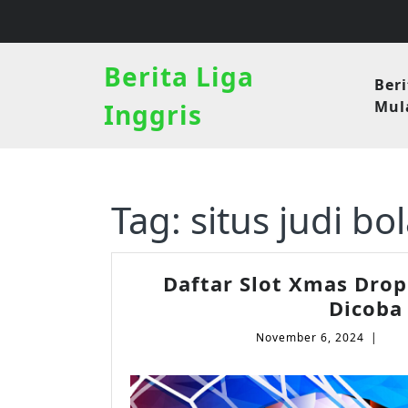
Skip
to
content
Berita Liga
Beri
Mula
Inggris
Tag:
situs judi bo
Daftar Slot Xmas Dro
Dicoba
Novem
November 6, 2024
|
6,
2024