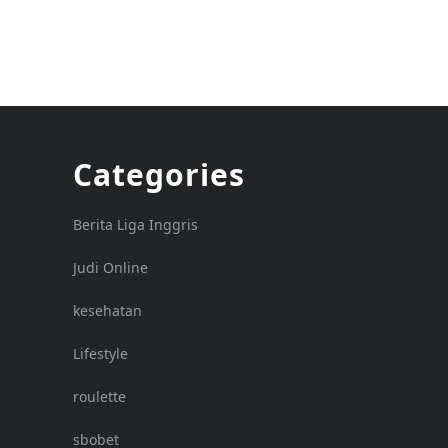
Categories
Berita Liga Inggris
Judi Online
kesehatan
Lifestyle
roulette
sbobet