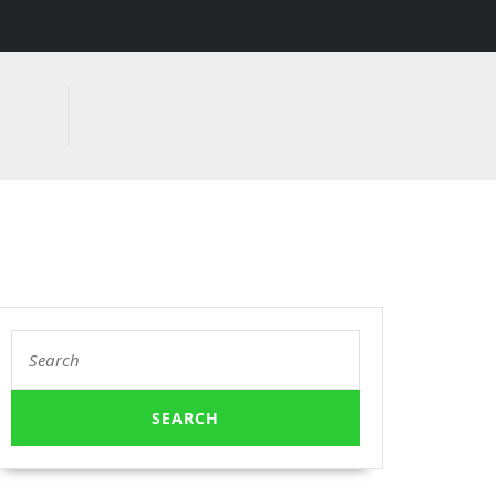
Search
for: