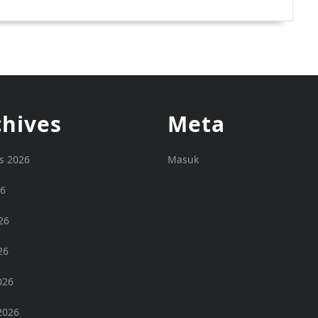
chives
Meta
s 2026
Masuk
26
26
26
026
2026