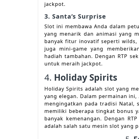
jackpot.
3.
Santa’s Surprise
Slot ini membawa Anda dalam petu
yang menarik dan animasi yang m
banyak fitur inovatif seperti wilds,
juga mini-game yang memberik
hadiah tambahan. Dengan RTP sekita
untuk meraih jackpot.
4.
Holiday Spirits
Holiday Spirits adalah slot yang 
yang elegan. Dalam permainan ini
mengingatkan pada tradisi Natal, se
memiliki beberapa tingkat bonus
banyak kemenangan. Dengan RTP t
adalah salah satu mesin slot yang 
5.
F