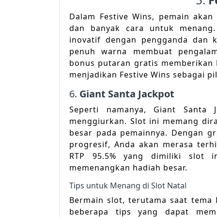
Dalam Festive Wins, pemain akan 
dan banyak cara untuk menang.
inovatif dengan pengganda dan k
penuh warna membuat pengalam
bonus putaran gratis memberikan
menjadikan Festive Wins sebagai pi
6.
Giant Santa Jackpot
Seperti namanya, Giant Santa 
menggiurkan. Slot ini memang di
besar pada pemainnya. Dengan gr
progresif, Anda akan merasa terh
RTP 95.5% yang dimiliki slot 
memenangkan hadiah besar.
Tips untuk Menang di Slot Natal
Bermain slot, terutama saat tema 
beberapa tips yang dapat mem