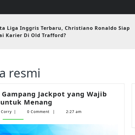
ta Liga Inggris Terbaru, Christiano Ronaldo Siap
i Karier Di Old Trafford?
la resmi
p Gampang Jackpot yang Wajib
Daftar
 untuk Menang
Slot
ber
Corry
Corry
|
0 Comment
|
2:27 am
Xmas
Drop
Gampang