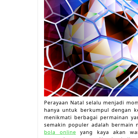
Perayaan Natal selalu menjadi mom
hanya untuk berkumpul dengan ke
menikmati berbagai permainan ya
semakin populer adalah bermain 
bola online
yang kaya akan warn