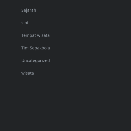
Sejarah
slot
Tempat wisata
Tim Sepakbola
Uncategorized
wisata