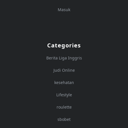
Masuk
Categories
Berita Liga Inggris
Judi Online
kesehatan
Lifestyle
roulette
sbobet