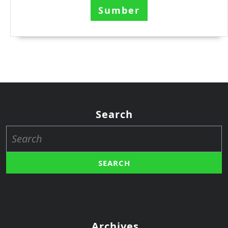
Sumber
Search
Search
for:
Archives