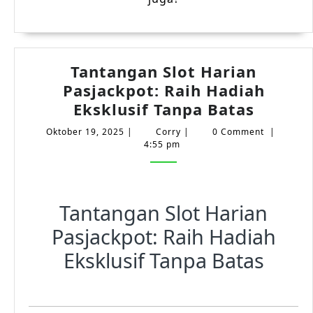
Tantangan Slot Harian
Pasjackpot: Raih Hadiah
Tantan
Eksklusif Tanpa Batas
Slot
Oktober
Corry
Oktober 19, 2025
|
Corry
|
0 Comment
|
Harian
19,
4:55 pm
2025
Pasjac
Raih
Hadiah
Tantangan Slot Harian
Eksklus
Pasjackpot: Raih Hadiah
Tanpa
Batas
Eksklusif Tanpa Batas