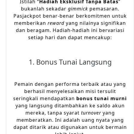
Istilah “
Hadiah Eksklusif Tanpa Batas
”
bukanlah sekadar
gimmick
pemasaran.
Pasjackpot benar-benar berkomitmen untuk
memberikan
reward
yang nilainya signifikan
dan beragam. Hadiah-hadiah ini bervariasi
setiap hari dan dapat mencakup:
1. Bonus Tunai Langsung
Pemain dengan performa terbaik atau yang
berhasil menyelesaikan misi tersulit
seringkali mendapatkan
bonus tunai murni
yang langsung ditambahkan ke saldo akun
mereka, tanpa syarat
turnover
yang
memberatkan. Ini adalah uang nyata yang
dapat ditarik atau digunakan untuk bermain