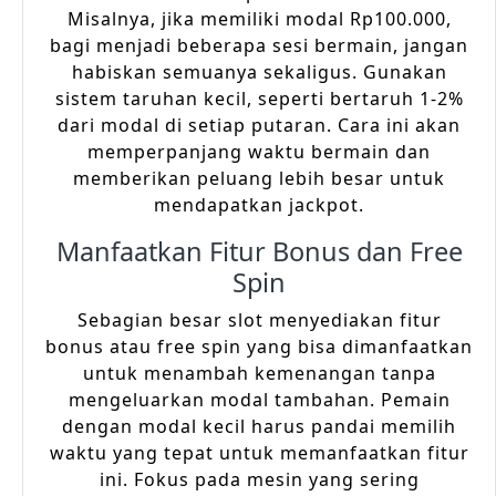
Misalnya, jika memiliki modal Rp100.000,
bagi menjadi beberapa sesi bermain, jangan
habiskan semuanya sekaligus. Gunakan
sistem taruhan kecil, seperti bertaruh 1-2%
dari modal di setiap putaran. Cara ini akan
memperpanjang waktu bermain dan
memberikan peluang lebih besar untuk
mendapatkan jackpot.
Manfaatkan Fitur Bonus dan Free
Spin
Sebagian besar slot menyediakan fitur
bonus atau free spin yang bisa dimanfaatkan
untuk menambah kemenangan tanpa
mengeluarkan modal tambahan. Pemain
dengan modal kecil harus pandai memilih
waktu yang tepat untuk memanfaatkan fitur
ini. Fokus pada mesin yang sering