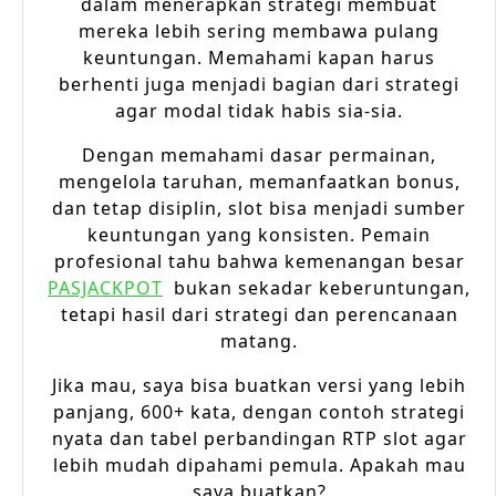
dalam menerapkan strategi membuat
mereka lebih sering membawa pulang
keuntungan. Memahami kapan harus
berhenti juga menjadi bagian dari strategi
agar modal tidak habis sia-sia.
Dengan memahami dasar permainan,
mengelola taruhan, memanfaatkan bonus,
dan tetap disiplin, slot bisa menjadi sumber
keuntungan yang konsisten. Pemain
profesional tahu bahwa kemenangan besar
PASJACKPOT
bukan sekadar keberuntungan,
tetapi hasil dari strategi dan perencanaan
matang.
Jika mau, saya bisa buatkan versi yang lebih
panjang, 600+ kata, dengan contoh strategi
nyata dan tabel perbandingan RTP slot agar
lebih mudah dipahami pemula. Apakah mau
saya buatkan?