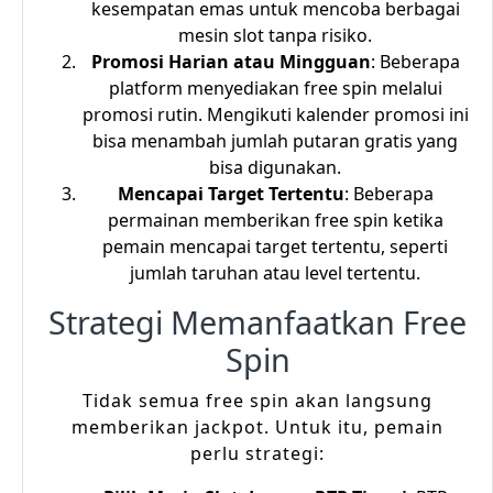
kesempatan emas untuk mencoba berbagai
mesin slot tanpa risiko.
Promosi Harian atau Mingguan
: Beberapa
platform menyediakan free spin melalui
promosi rutin. Mengikuti kalender promosi ini
bisa menambah jumlah putaran gratis yang
bisa digunakan.
Mencapai Target Tertentu
: Beberapa
permainan memberikan free spin ketika
pemain mencapai target tertentu, seperti
jumlah taruhan atau level tertentu.
Strategi Memanfaatkan Free
Spin
Tidak semua free spin akan langsung
memberikan jackpot. Untuk itu, pemain
perlu strategi: