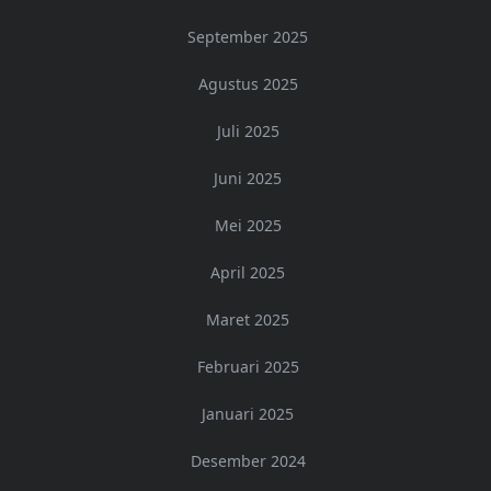
September 2025
Agustus 2025
Juli 2025
Juni 2025
Mei 2025
April 2025
Maret 2025
Februari 2025
Januari 2025
Desember 2024