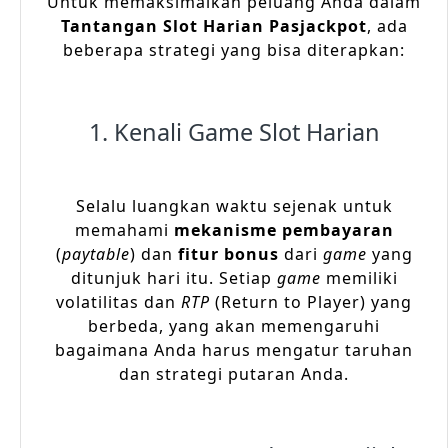
Untuk memaksimalkan peluang Anda dalam
Tantangan Slot Harian Pasjackpot
, ada
beberapa strategi yang bisa diterapkan:
1. Kenali Game Slot Harian
Selalu luangkan waktu sejenak untuk
memahami
mekanisme pembayaran
(
paytable
) dan
fitur bonus
dari
game
yang
ditunjuk hari itu. Setiap
game
memiliki
volatilitas dan
RTP
(Return to Player) yang
berbeda, yang akan memengaruhi
bagaimana Anda harus mengatur taruhan
dan strategi putaran Anda.