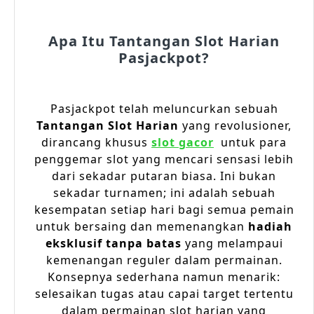
Apa Itu Tantangan Slot Harian
Pasjackpot?
Pasjackpot telah meluncurkan sebuah
Tantangan Slot Harian
yang revolusioner,
dirancang khusus
slot gacor
untuk para
penggemar slot yang mencari sensasi lebih
dari sekadar putaran biasa. Ini bukan
sekadar turnamen; ini adalah sebuah
kesempatan setiap hari bagi semua pemain
untuk bersaing dan memenangkan
hadiah
eksklusif tanpa batas
yang melampaui
kemenangan reguler dalam permainan.
Konsepnya sederhana namun menarik:
selesaikan tugas atau capai target tertentu
dalam permainan slot harian yang