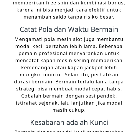
memberikan free spin dan kombinasi bonus,
karena ini bisa menjadi cara efektif untuk
menambah saldo tanpa risiko besar.
Catat Pola dan Waktu Bermain
Mengamati pola mesin slot juga membantu
modal kecil bertahan lebih lama. Beberapa
pemain profesional menyarankan untuk
mencatat kapan mesin sering memberikan
kemenangan atau kapan jackpot lebih
mungkin muncul. Selain itu, perhatikan
durasi bermain. Bermain terlalu lama tanpa
strategi bisa membuat modal cepat habis.
Cobalah bermain dengan sesi pendek,
istirahat sejenak, lalu lanjutkan jika modal
masih cukup.
Kesabaran adalah Kunci