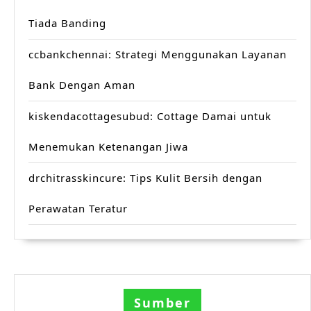
Tiada Banding
ccbankchennai: Strategi Menggunakan Layanan
Bank Dengan Aman
kiskendacottagesubud: Cottage Damai untuk
Menemukan Ketenangan Jiwa
drchitrasskincure: Tips Kulit Bersih dengan
Perawatan Teratur
Sumber