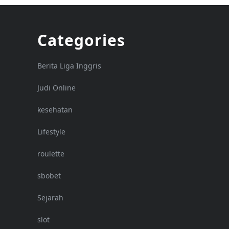
Categories
Berita Liga Inggris
Judi Online
kesehatan
Lifestyle
roulette
sbobet
Sejarah
slot