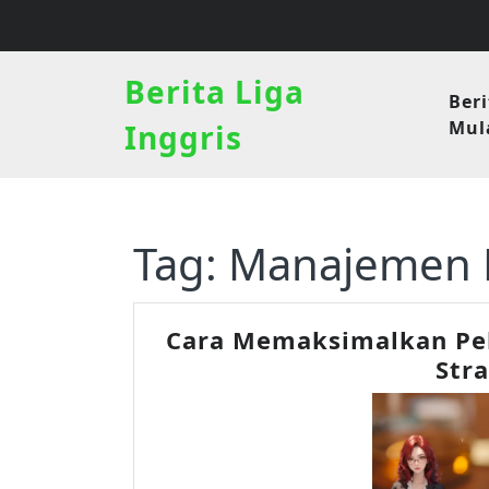
Skip
to
content
Berita Liga
Beri
Mula
Inggris
Tag:
Manajemen R
Cara Memaksimalkan Pe
Str