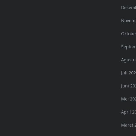
Desemb
Novemb
Oktobe
Septem
Agustu
Juli 20
Juni 20
Mei 20
April 2
Maret 