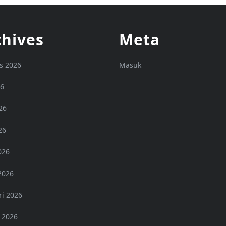
chives
Meta
s 2026
Masuk
26
26
26
026
2026
ri 2026
 2026