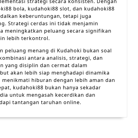
mentasi strategi secara konsisten. Dengan
i88 bola, kudahoki88 slot, dan kudahoki88
dalkan keberuntungan, tetapi juga
. Strategi cerdas ini tidak menjamin
a meningkatkan peluang secara signifikan
 lebih terkontrol.
n peluang menang di Kudahoki bukan soal
mbinasi antara analisis, strategi, dan
 yang disiplin dan cermat dalam
but akan lebih siap menghadapi dinamika
s menikmati hiburan dengan lebih aman dan
tepat, kudahoki88 bukan hanya sekadar
edia untuk mengasah kecerdikan dan
api tantangan taruhan online.