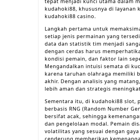
tepat menjadi kunci utama dalam
kudahoki88, khususnya di layanan k
kudahoki88 casino.
Langkah pertama untuk memaksim
setiap jenis permainan yang tersedi
data dan statistik tim menjadi san
dengan cerdas harus memperhatikan
kondisi pemain, dan faktor lain sep
Mengandalkan intuisi semata di kuda
karena taruhan olahraga memiliki 
akhir. Dengan analisis yang matan
lebih aman dan strategis meningkat
Sementara itu, di kudahoki88 slot,
berbasis RNG (Random Number Gen
bersifat acak, sehingga kemenanga
dan pengelolaan modal. Pemain dis
volatilitas yang sesuai dengan gaya
cenderung memberikan kemenangan k