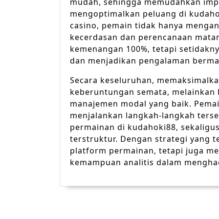
mudah, sehingga memudahkan imple
mengoptimalkan peluang di kudahok
casino, pemain tidak hanya mengan
kecerdasan dan perencanaan matang
kemenangan 100%, tetapi setidakny
dan menjadikan pengalaman bermain
Secara keseluruhan, memaksimalka
keberuntungan semata, melainkan ko
manajemen modal yang baik. Pemain
menjalankan langkah-langkah terse
permainan di kudahoki88, sekaligu
terstruktur. Dengan strategi yang 
platform permainan, tetapi juga m
kemampuan analitis dalam menghad