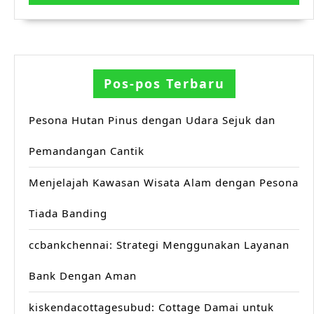
Pos-pos Terbaru
Pesona Hutan Pinus dengan Udara Sejuk dan
Pemandangan Cantik
Menjelajah Kawasan Wisata Alam dengan Pesona
Tiada Banding
ccbankchennai: Strategi Menggunakan Layanan
Bank Dengan Aman
kiskendacottagesubud: Cottage Damai untuk