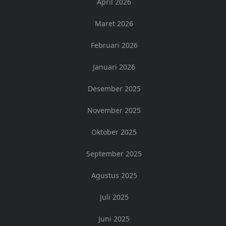
April 2026
Maret 2026
Februari 2026
Januari 2026
Desember 2025
November 2025
Oktober 2025
September 2025
Agustus 2025
Juli 2025
Juni 2025