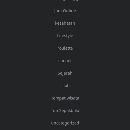
Judi Online
kesehatan
Lifestyle
roulette
sbobet
Sejarah
slot
Tempat wisata
Tim Sepakbola
Uncategorized